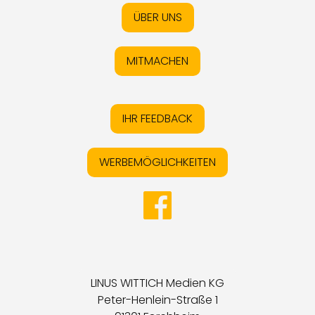
ÜBER UNS
MITMACHEN
IHR FEEDBACK
WERBEMÖGLICHKEITEN
LINUS WITTICH Medien KG
Peter-Henlein-Straße 1