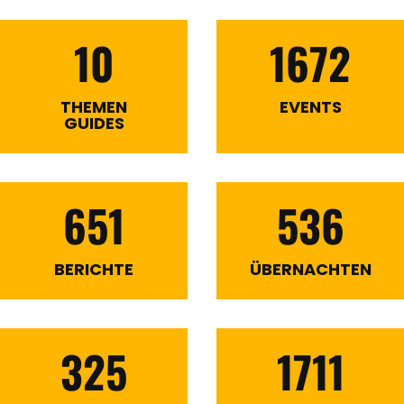
10
1672
THEMEN
EVENTS
GUIDES
651
536
BERICHTE
ÜBERNACHTEN
325
1711