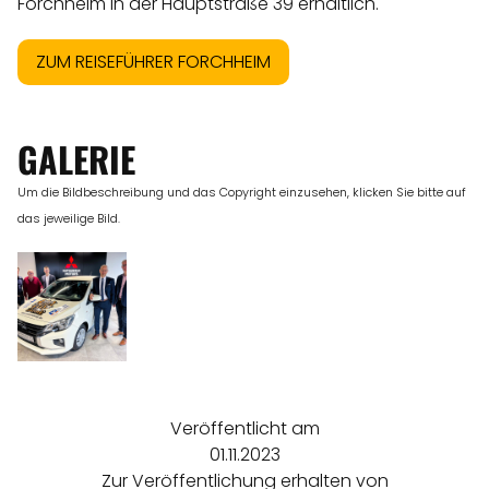
Forchheim in der Hauptstraße 39 erhältlich.
ZUM REISEFÜHRER FORCHHEIM
GALERIE
Um die Bildbeschreibung und das Copyright einzusehen, klicken Sie bitte auf
das jeweilige Bild.
Veröffentlicht am
01.11.2023
Zur Veröffentlichung erhalten von