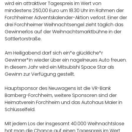
wird ein attraktiver Tagespreis im Wert von
mindestens 250,00 Euro um 18.30 Uhr im Rahmen der
Forchheimer Adventskalender-Aktion verlost. Einer der
drei Forchheimer Weihnachtsengel zieht täglich das
Gewinnerlos auf der Weihnachtsmarktbühne in der
Sattlertorstraße.
Am Heiligabend darf sich ein*e glückliche*r
Gewinner*in wieder über ein nagelneues Auto freuen.
In diesem Jahr wird ein Mitsubishi Space Star als
Gewinn zur Verfügung gestellt.
Hauptsponsor des Neuwagens ist die VR-Bank
Bamberg-Forchheim, weitere Sponsoren sind der
Heimatverein Forchheim und das Autohaus Maier in
Schlüsselfeld.
Mit jedem Los der insgesamt 40.000 Weihnachtslose
hat man die Chance auf einen Tagespreis im Wert