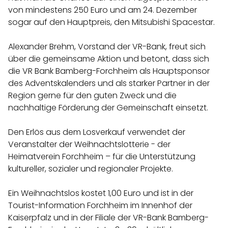
von mindestens 250 Euro und am 24. Dezember
sogar auf den Hauptpreis, den Mitsubishi Spacestar.
Alexander Brehm, Vorstand der VR-Bank, freut sich
über die gemeinsame Aktion und betont, dass sich
die VR Bank Bamberg-Forchheim als Hauptsponsor
des Adventskalenders und als starker Partner in der
Region gerne für den guten Zweck und die
nachhaltige Förderung der Gemeinschaft einsetzt.
Den Erlös aus dem Losverkauf verwendet der
Veranstalter der Weihnachtslotterie - der
Heimatverein Forchheim – für die Unterstützung
kultureller, sozialer und regionaler Projekte.
Ein Weihnachtslos kostet 1,00 Euro und ist in der
Tourist-Information Forchheim im Innenhof der
Kaiserpfalz und in der Filiale der VR-Bank Bamberg-