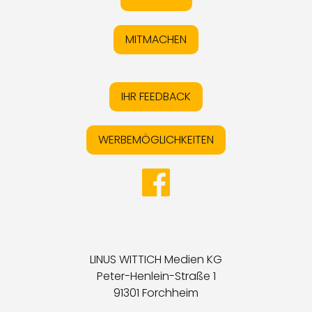
MITMACHEN
IHR FEEDBACK
WERBEMÖGLICHKEITEN
LINUS WITTICH Medien KG
Peter-Henlein-Straße 1
91301 Forchheim