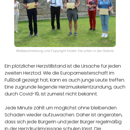
Bildbeschreibung und Copyright finden Sie unten in der Galerie.
Ein plötzlicher Herzstillstand ist die Ursache für jeden
zweiten Herztod. Wie die Europameisterschaft im
Fußball gezeigt hat, kann es auch junge Leute treffen.
Eine zugrunde liegende Herzmuskelentzündung, auch
durch Covid-19, ist zumeist nicht bekannt.
Jede Minute zählt um möglichst ohne bleibenden
Schaden wieder aufzuwachen. Daher ist angeraten,
dass sich jede Bürgerin und jeder Bürger regelmäßig
in der Herzdruckmassage schulen lässt. Die