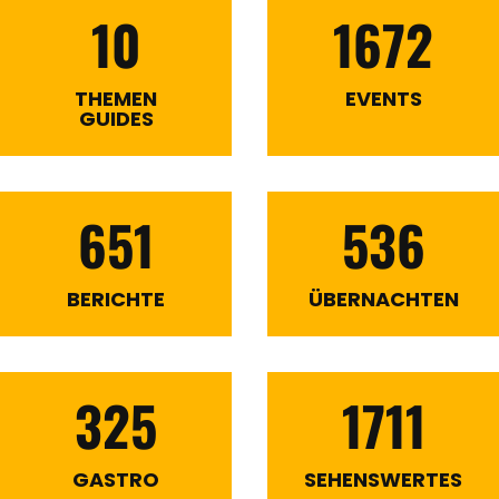
10
1672
THEMEN
EVENTS
GUIDES
651
536
BERICHTE
ÜBERNACHTEN
325
1711
GASTRO
SEHENSWERTES