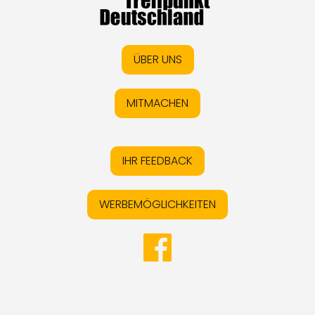
ÜBER UNS
MITMACHEN
IHR FEEDBACK
WERBEMÖGLICHKEITEN