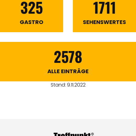
325
1711
GASTRO
SEHENSWERTES
2578
ALLE EINTRÄGE
Stand: 9.11.2022