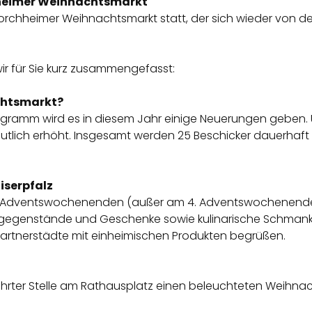
heimer Weihnachtsmarkt
orchheimer Weihnachtsmarkt statt, der sich wieder von der 
ir für Sie kurz zusammengefasst:
chtsmarkt?
ogramm wird es in diesem Jahr einige Neuerungen geben
utlich erhöht. Insgesamt werden 25 Beschicker dauerhaft 
iserpfalz
den Adventswochenenden (außer am 4. Adventswochenende
tgegenstände und Geschenke sowie kulinarische Schmanke
rtnerstädte mit einheimischen Produkten begrüßen.
währter Stelle am Rathausplatz einen beleuchteten Weihn