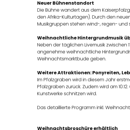
Neuer Bühnenstandort
Die Bühne wandert aus dem Kaiserpfalzgrab
den Afrika-Kulturtagen). Durch den neuen
Musikgruppen stehen wind-, regen- und 
Weihnachtliche Hintergrundmusik 
Neben der täglichen Livemusik zwischen
angenehme weihnachtliche Hintergrundmus
Weihnachtsmarktbude geben.
Weitere Attraktionen: Ponyreiten, Le
Im Pfalzgraben wird in diesem Jahr erstm
Pfalzgraben zurück. Zudem wird am 10.12. un
Kunstwerke schnitzen wird.
Das detaillierte Programm inkl. Weihnac
Weihnachtsbroschüre erhältlich