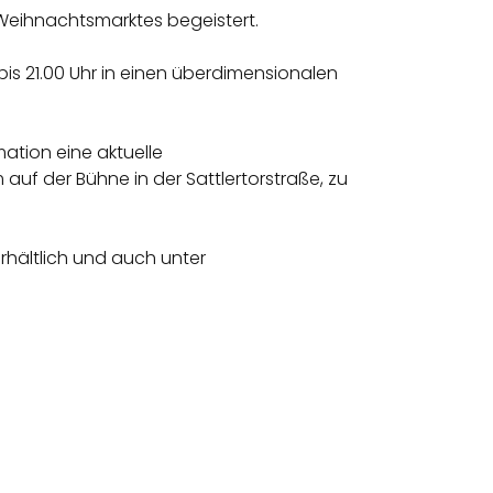
 Weihnachtsmarktes begeistert.
 bis 21.00 Uhr in einen überdimensionalen
ation eine aktuelle
f der Bühne in der Sattlertorstraße, zu
erhältlich und auch unter