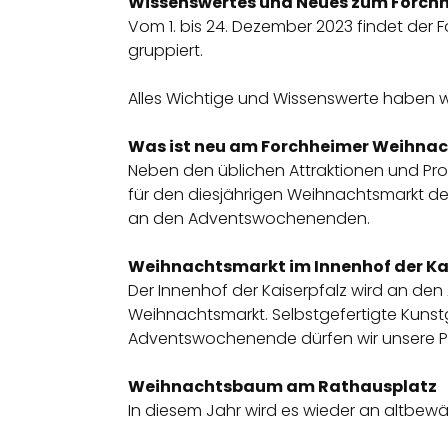
Wissenswertes und Neues zum Forch
Vom 1. bis 24. Dezember 2023 findet der F
gruppiert.
Alles Wichtige und Wissenswerte haben w
Was ist neu am Forchheimer Weihna
Neben den üblichen Attraktionen und Pr
für den diesjährigen Weihnachtsmarkt de
an den Adventswochenenden.
Weihnachtsmarkt im Innenhof der Ka
Der Innenhof der Kaiserpfalz wird an 
Weihnachtsmarkt. Selbstgefertigte Kuns
Adventswochenende dürfen wir unsere Pa
Weihnachtsbaum am Rathausplatz
In diesem Jahr wird es wieder an altbe