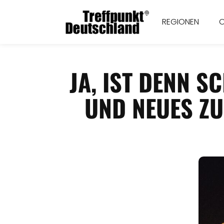
REGIONEN
JA, IST DENN 
UND NEUES Z