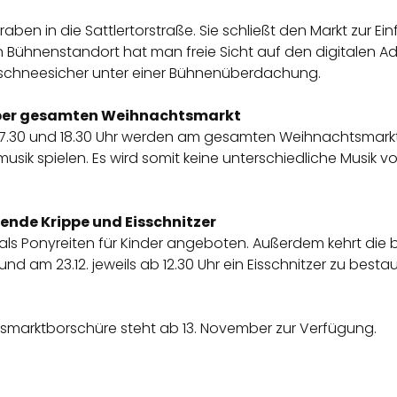
en in die Sattlertorstraße. Sie schließt den Markt zur Einf
 Bühnenstandort hat man freie Sicht auf den digitalen Ad
schneesicher unter einer Bühnenüberdachung.
über gesamten Weihnachtsmarkt
 17.30 und 18.30 Uhr werden am gesamten Weihnachtsmark
ik spielen. Es wird somit keine unterschiedliche Musik
bende Krippe und Eisschnitzer
als Ponyreiten für Kinder angeboten. Außerdem kehrt die b
d am 23.12. jeweils ab 12.30 Uhr ein Eisschnitzer zu bestaun
htsmarktborschüre steht ab 13. November zur Verfügung.