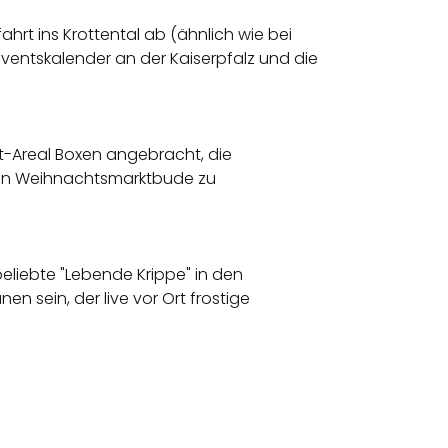
ahrt ins Krottental ab (ähnlich wie bei
ventskalender an der Kaiserpfalz und die
t-Areal Boxen angebracht, die
 von Weihnachtsmarktbude zu
eliebte "Lebende Krippe" in den
en sein, der live vor Ort frostige