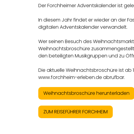
Der Forchheimer Adventskalender ist gele
In diesem Jahr findet er wieder an der Fa
digitalen Adventskalender verwandelt.
Wer seinen Besuch des Weihnachtsmarktes
Weihnachtsbroschüre zusammengestellt. H
den beteiligten Musikgruppen und zu Öff
Die aktuelle Weihnachtsbroschüre ist ab 1
www.forchheim-erleben.de
abrufbar.
Weihnachtsbroschüre herunterladen
ZUM REISEFÜHRER FORCHHEIM