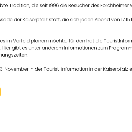
bte Tradition, die seit 1996 die Besucher des Forchheimer
ssade der Kaiserpfalz statt, die sich jeden Abend von 17.15
 im Vorfeld planen möchte, für den hat die TouristInform
ier gibt es unter anderem Informationen zum Programm au
nungszeiten.
3. November in der Tourist-Information in der Kaiserpfalz 