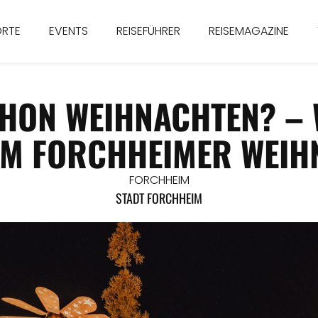
ORTE
EVENTS
REISEFÜHRER
REISEMAGAZINE
SCHON WEIHNACHTEN? –
UM FORCHHEIMER WEI
FORCHHEIM
STADT FORCHHEIM