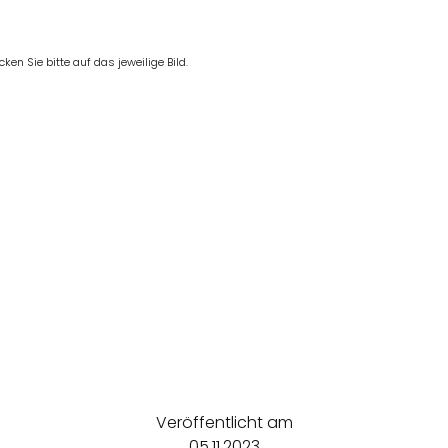
en Sie bitte auf das jeweilige Bild.
Veröffentlicht am
05.11.2023