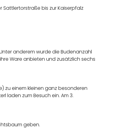
Sattlertorstraße bis zur Kaiserpfalz
. Unter anderem wurde die Budenanzahl
ihre Ware anbieten und zusätzlich sechs
) zu einem kleinen ganz besonderen
rl laden zum Besuch ein. Am 3.
achtsbaum geben.