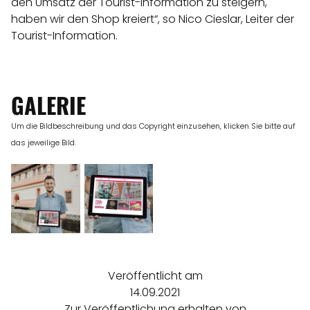
den Umsatz der Tourist-Information zu steigern,
haben wir den Shop kreiert“, so Nico Cieslar, Leiter der
Tourist-Information.
GALERIE
Um die Bildbeschreibung und das Copyright einzusehen, klicken Sie bitte auf
das jeweilige Bild.
Veröffentlicht am
14.09.2021
Zur Veröffentlichung erhalten von