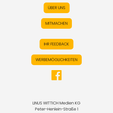
ÜBER UNS
MITMACHEN
IHR FEEDBACK
WERBEMÖGLICHKEITEN
LINUS WITTICH Medien KG
Peter-Henlein-Straße 1