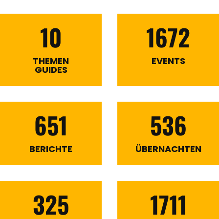
10
1672
THEMEN
EVENTS
GUIDES
651
536
BERICHTE
ÜBERNACHTEN
325
1711