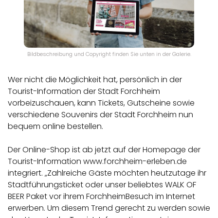
Bildbeschreibung und Copyright finden Sie unten in der Galerie.
Wer nicht die Möglichkeit hat, persönlich in der
Tourist-Information der Stadt Forchheim
vorbeizuschauen, kann Tickets, Gutscheine sowie
verschiedene Souvenirs der Stadt Forchheim nun
bequem online bestellen.
Der Online-Shop ist ab jetzt auf der Homepage der
Tourist-Information www.forchheim-erleben.de
integriert. „Zahlreiche Gäste möchten heutzutage ihr
Stadtführungsticket oder unser beliebtes WALK OF
BEER Paket vor ihrem ForchheimBesuch im Internet
erwerben. Um diesem Trend gerecht zu werden sowie