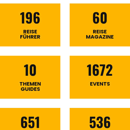
196
60
REISE
REISE
FÜHRER
MAGAZINE
10
1672
THEMEN
EVENTS
GUIDES
651
536