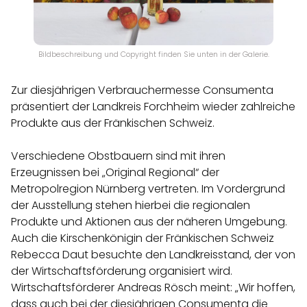
Bildbeschreibung und Copyright finden Sie unten in der Galerie.
Zur diesjährigen Verbrauchermesse Consumenta
präsentiert der Landkreis Forchheim wieder zahlreiche
Produkte aus der Fränkischen Schweiz.
Verschiedene Obstbauern sind mit ihren
Erzeugnissen bei „Original Regional“ der
Metropolregion Nürnberg vertreten. Im Vordergrund
der Ausstellung stehen hierbei die regionalen
Produkte und Aktionen aus der näheren Umgebung.
Auch die Kirschenkönigin der Fränkischen Schweiz
Rebecca Daut besuchte den Landkreisstand, der von
der Wirtschaftsförderung organisiert wird.
Wirtschaftsförderer Andreas Rösch meint: „Wir hoffen,
dass auch bei der diesjährigen Consumenta die