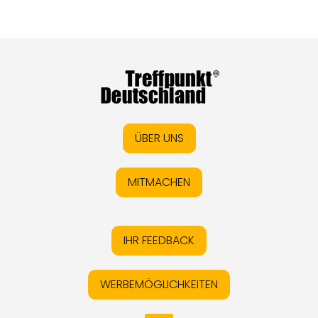
ÜBER UNS
MITMACHEN
IHR FEEDBACK
WERBEMÖGLICHKEITEN