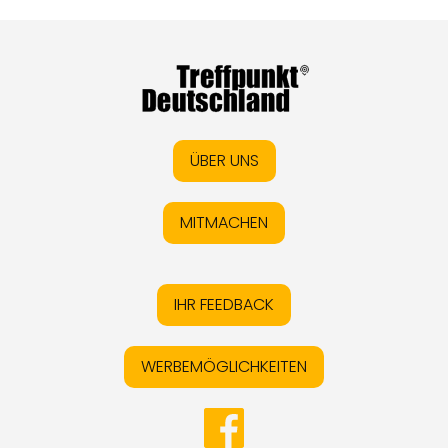
ÜBER UNS
MITMACHEN
IHR FEEDBACK
WERBEMÖGLICHKEITEN