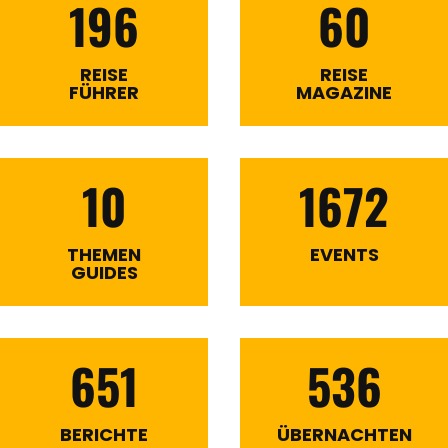
196
60
REISE
REISE
FÜHRER
MAGAZINE
10
1672
THEMEN
EVENTS
GUIDES
651
536
BERICHTE
ÜBERNACHTEN