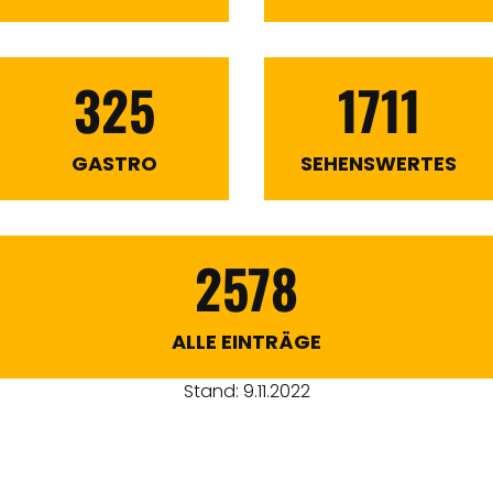
325
1711
GASTRO
SEHENSWERTES
2578
ALLE EINTRÄGE
Stand: 9.11.2022