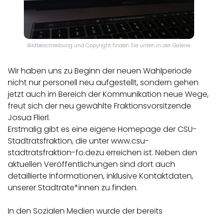
Bildbeschreibung und Copyright finden Sie unten in der Galerie.
Wir haben uns zu Beginn der neuen Wahlperiode
nicht nur personell neu aufgestellt, sondern gehen
jetzt auch im Bereich der Kommunikation neue Wege,
freut sich der neu gewählte Fraktionsvorsitzende
Josua Flierl.
Erstmalig gibt es eine eigene Homepage der CSU-
Stadtratsfraktion, die unter
www.csu-
stadtratsfraktion-fo.de
zu erreichen ist. Neben den
aktuellen Veröffentlichungen sind dort auch
detaillierte Informationen, inklusive Kontaktdaten,
unserer Stadträte*innen zu finden.
In den Sozialen Medien wurde der bereits