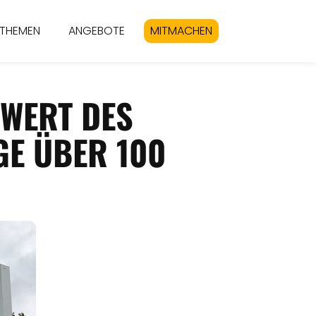
THEMEN
ANGEBOTE
MITMACHEN
ZWERT DES
GE ÜBER 100