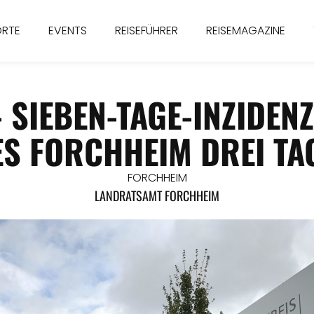
ORTE
EVENTS
REISEFÜHRER
REISEMAGAZINE
 SIEBEN-TAGE-INZIDEN
S FORCHHEIM DREI TA
FORCHHEIM
LANDRATSAMT FORCHHEIM