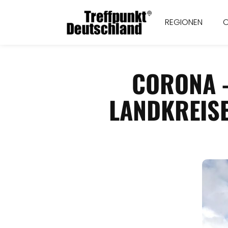
REGIONEN
CORONA -
LANDKREISE