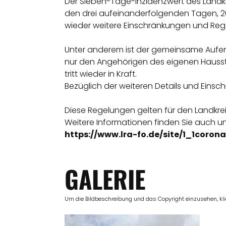
Der Sieben-Tage-Inzidenzwert des Landkr
den drei aufeinanderfolgenden Tagen, 20.0
wieder weitere Einschränkungen und Regel
Unter anderem ist der gemeinsame Aufen
nur den Angehörigen des eigenen Haussta
tritt wieder in Kraft.
Bezüglich der weiteren Details und Eins
Diese Regelungen gelten für den Landkr
Weitere Informationen finden Sie auch un
https://www.lra-fo.de/site/1_1coron
GALERIE
Um die Bildbeschreibung und das Copyright einzusehen, klick