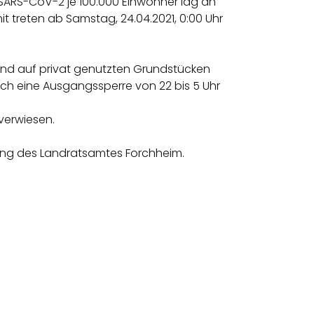
SARS-CoV-2 je 100.000 Einwohner lag an
it treten ab Samstag, 24.04.2021, 0:00 Uhr
und auf privat genutzten Grundstücken
ch eine Ausgangssperre von 22 bis 5 Uhr
verwiesen.
ung des Landratsamtes Forchheim.