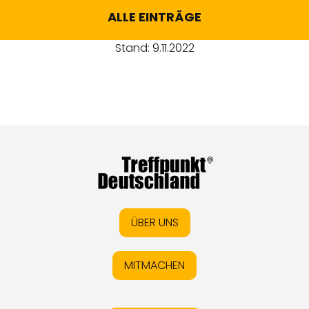
ALLE EINTRÄGE
Stand: 9.11.2022
ÜBER UNS
MITMACHEN