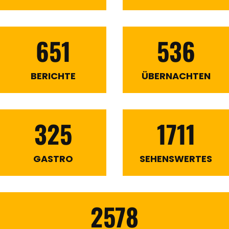
651
536
BERICHTE
ÜBERNACHTEN
325
1711
GASTRO
SEHENSWERTES
2578