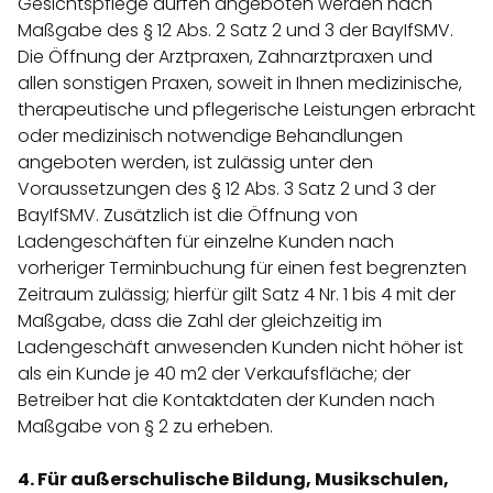
Gesichtspflege dürfen angeboten werden nach
Maßgabe des § 12 Abs. 2 Satz 2 und 3 der BayIfSMV.
Die Öffnung der Arztpraxen, Zahnarztpraxen und
allen sonstigen Praxen, soweit in Ihnen medizinische,
therapeutische und pflegerische Leistungen erbracht
oder medizinisch notwendige Behandlungen
angeboten werden, ist zulässig unter den
Voraussetzungen des § 12 Abs. 3 Satz 2 und 3 der
BayIfSMV. Zusätzlich ist die Öffnung von
Ladengeschäften für einzelne Kunden nach
vorheriger Terminbuchung für einen fest begrenzten
Zeitraum zulässig; hierfür gilt Satz 4 Nr. 1 bis 4 mit der
Maßgabe, dass die Zahl der gleichzeitig im
Ladengeschäft anwesenden Kunden nicht höher ist
als ein Kunde je 40 m2 der Verkaufsfläche; der
Betreiber hat die Kontaktdaten der Kunden nach
Maßgabe von § 2 zu erheben.
4. Für außerschulische Bildung, Musikschulen,