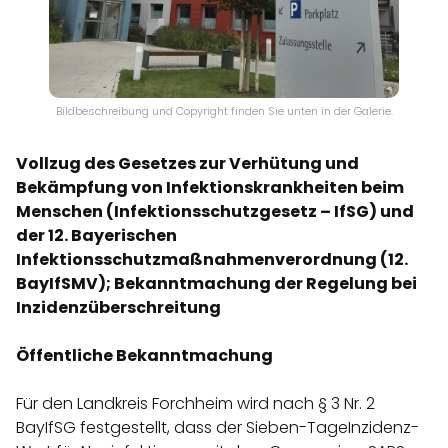
Bildbeschreibung und Copyright finden Sie unten in der Galerie.
Vollzug des Gesetzes zur Verhütung und
Bekämpfung von Infektionskrankheiten beim
Menschen (Infektionsschutzgesetz – IfSG) und
der 12. Bayerischen
Infektionsschutzmaßnahmenverordnung (12.
BayIfSMV); Bekanntmachung der Regelung bei
Inzidenzüberschreitung
Öffentliche Bekanntmachung
Für den Landkreis Forchheim wird nach § 3 Nr. 2
BayIfSG festgestellt, dass der Sieben-TageInzidenz-