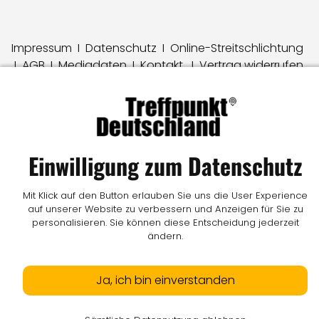
Impressum
I
Datenschutz
I
Online-Streitschlichtung
I
AGB
I
Mediadaten
I
Kontakt
I
Vertrag widerrufen
© LW Medien GmbH
Einwilligung zum Datenschutz
Mit Klick auf den Button erlauben Sie uns die User Experience
auf unserer Website zu verbessern und Anzeigen für Sie zu
personalisieren. Sie können diese Entscheidung jederzeit
ändern.
Ja, ich bin einverstanden