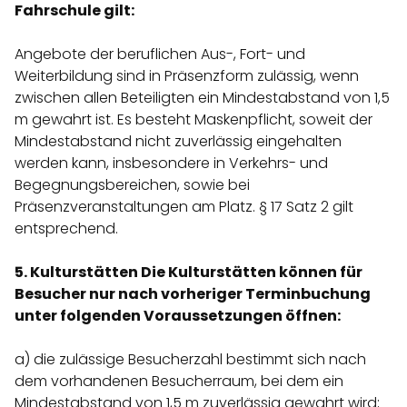
Fahrschule gilt:
Angebote der beruflichen Aus-, Fort- und
Weiterbildung sind in Präsenzform zulässig, wenn
zwischen allen Beteiligten ein Mindestabstand von 1,5
m gewahrt ist. Es besteht Maskenpflicht, soweit der
Mindestabstand nicht zuverlässig eingehalten
werden kann, insbesondere in Verkehrs- und
Begegnungsbereichen, sowie bei
Präsenzveranstaltungen am Platz. § 17 Satz 2 gilt
entsprechend.
5. Kulturstätten Die Kulturstätten können für
Besucher nur nach vorheriger Terminbuchung
unter folgenden Voraussetzungen öffnen:
a) die zulässige Besucherzahl bestimmt sich nach
dem vorhandenen Besucherraum, bei dem ein
Mindestabstand von 1,5 m zuverlässig gewahrt wird;