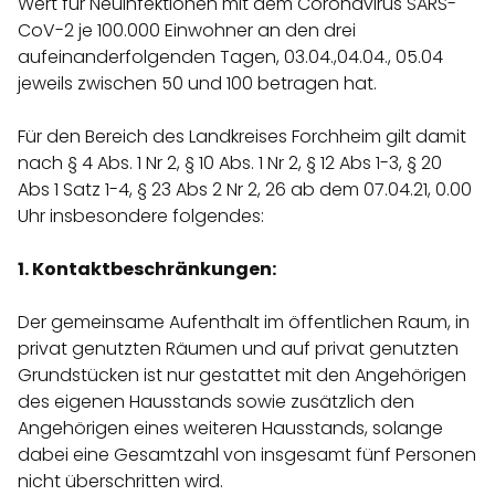
Wert für Neuinfektionen mit dem Coronavirus SARS-
CoV-2 je 100.000 Einwohner an den drei
aufeinanderfolgenden Tagen, 03.04.,04.04., 05.04
jeweils zwischen 50 und 100 betragen hat.
Für den Bereich des Landkreises Forchheim gilt damit
nach § 4 Abs. 1 Nr 2, § 10 Abs. 1 Nr 2, § 12 Abs 1-3, § 20
Abs 1 Satz 1-4, § 23 Abs 2 Nr 2, 26 ab dem 07.04.21, 0.00
Uhr insbesondere folgendes:
1. Kontaktbeschränkungen:
Der gemeinsame Aufenthalt im öffentlichen Raum, in
privat genutzten Räumen und auf privat genutzten
Grundstücken ist nur gestattet mit den Angehörigen
des eigenen Hausstands sowie zusätzlich den
Angehörigen eines weiteren Hausstands, solange
dabei eine Gesamtzahl von insgesamt fünf Personen
nicht überschritten wird.