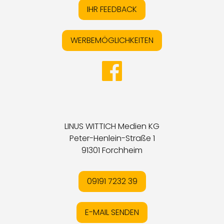
IHR FEEDBACK
WERBEMÖGLICHKEITEN
LINUS WITTICH Medien KG
Peter-Henlein-Straße 1
91301 Forchheim
09191 7232 39
E-MAIL SENDEN