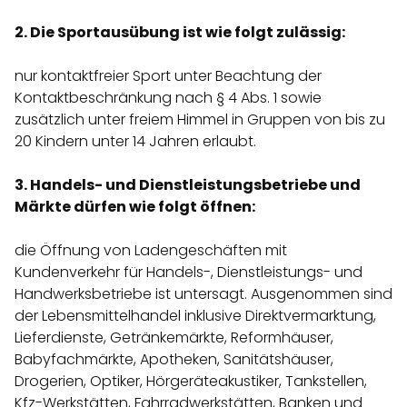
2. Die Sportausübung ist wie folgt zulässig:
nur kontaktfreier Sport unter Beachtung der
Kontaktbeschränkung nach § 4 Abs. 1 sowie
zusätzlich unter freiem Himmel in Gruppen von bis zu
20 Kindern unter 14 Jahren erlaubt.
3. Handels- und Dienstleistungsbetriebe und
Märkte dürfen wie folgt öffnen:
die Öffnung von Ladengeschäften mit
Kundenverkehr für Handels-, Dienstleistungs- und
Handwerksbetriebe ist untersagt. Ausgenommen sind
der Lebensmittelhandel inklusive Direktvermarktung,
Lieferdienste, Getränkemärkte, Reformhäuser,
Babyfachmärkte, Apotheken, Sanitätshäuser,
Drogerien, Optiker, Hörgeräteakustiker, Tankstellen,
Kfz-Werkstätten, Fahrradwerkstätten, Banken und