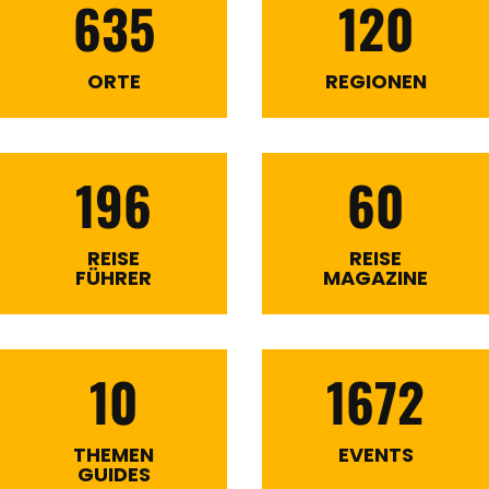
635
120
ORTE
REGIONEN
196
60
REISE
REISE
FÜHRER
MAGAZINE
10
1672
THEMEN
EVENTS
GUIDES