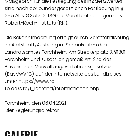
Maßgeblich für die Festlegung des Inzidenzwertes
sind nach der bundesgesetzlichen Festlegung in §
28a Abs. 3 Satz 12 IfSG die Veröffentlichungen des
Robert-Koch-Instituts (RKI).
Die Bekanntmachung erfolgt durch Veröffentlichung
im Amtsblatt/Aushang im Schaukasten des
Landratsamtes Forchheim, Am Streckerplatz 3, 91301
Forchheim und zusätzlich gemäß Art. 27a des
Bayerischen Verwaltungsverfahrensgesetzes
(BayVwVfG) auf der Internetseite des Landkreises
unter https://www.lra-
fo.de/site/1_1corona/informationen.php.
Forchheim, den 06.04.2021
Dier Regierungsdirektor
GALERIE