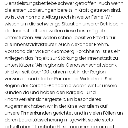
Dienstleistungsbetriebe schwer getroffen. Auch wenn
die ersten Lockerungen bereits in Kraft getreten sind,
so ist der normale Alltag noch in weiter Ferne. Wir
wissen um die schwierige Situation unserer Betriebe in
der Innenstadt und wollen diese bestmöglich
unterstützen. Wir wollen schnell positive Effekte für
alle Innenstadtakteure!“ Auch Alexander Brehm,
Vorstand der VR Bank Bamberg-Forchheim, ist es ein
Anliegen das Projekt zur Stärkung der Innenstadt zu
unterstützen: "Als regionale Genossenschaftsbank
sind wir seit über 100 Jahren fest in der Region
verwurzelt und starker Partner der Wirtschaft. Seit
Beginn der Corona-Pandemie waren wir für unsere
Kunden da und haben den Bargeld- und
Finanzverkehr sichergestellt. Ein besonderes
Augenmerk haben wir in der Krise vor allem auf
unsere Firmenkunden gerichtet und in vielen Fällen an
deren Liquiditätssicherung mitgewirkt sowie stets
aktuell über öffentliche Hilfsprogramme informiert.