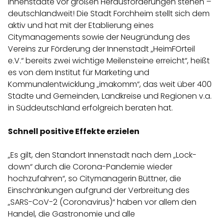
Innenstädte vor großen Herausforderungen stehen –
deutschlandweit! Die Stadt Forchheim stellt sich dem
aktiv und hat mit der Etablierung eines
Citymanagements sowie der Neugründung des
Vereins zur Förderung der Innenstadt „HeimFOrteil
e.V.“ bereits zwei wichtige Meilensteine erreicht“, heißt
es von dem Institut für Marketing und
Kommunalentwicklung „imakomm“, das weit über 400
Städte und Gemeinden, Landkreise und Regionen v.a.
in Süddeutschland erfolgreich beraten hat.
Schnell positive Effekte erzielen
„Es gilt, den Standort Innenstadt nach dem „Lock-
down“ durch die Corona-Pandemie wieder
hochzufahren“, so Citymanagerin Büttner, die
Einschränkungen aufgrund der Verbreitung des
„SARS-CoV-2 (Coronavirus)“ haben vor allem den
Handel, die Gastronomie und alle