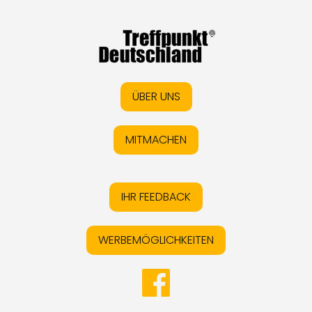
ÜBER UNS
MITMACHEN
IHR FEEDBACK
WERBEMÖGLICHKEITEN