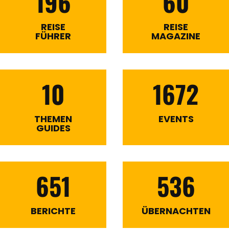
196
60
REISE
REISE
FÜHRER
MAGAZINE
10
1672
THEMEN
EVENTS
GUIDES
651
536
BERICHTE
ÜBERNACHTEN