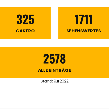
325
1711
GASTRO
SEHENSWERTES
2578
ALLE EINTRÄGE
Stand: 9.11.2022