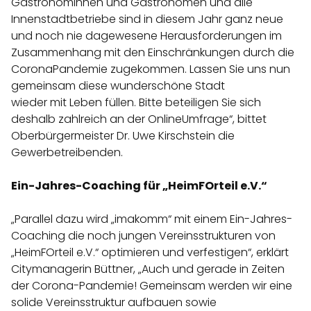
Gastronominnen und Gastronomen und alle
Innenstadtbetriebe sind in diesem Jahr ganz neue
und noch nie dagewesene Herausforderungen im
Zusammenhang mit den Einschränkungen durch die
CoronaPandemie zugekommen. Lassen Sie uns nun
gemeinsam diese wunderschöne Stadt
wieder mit Leben füllen. Bitte beteiligen Sie sich
deshalb zahlreich an der OnlineUmfrage“, bittet
Oberbürgermeister Dr. Uwe Kirschstein die
Gewerbetreibenden.
Ein-Jahres-Coaching für „HeimFOrteil e.V.“
„Parallel dazu wird „imakomm“ mit einem Ein-Jahres-
Coaching die noch jungen Vereinsstrukturen von
„HeimFOrteil e.V.“ optimieren und verfestigen“, erklärt
Citymanagerin Büttner, „Auch und gerade in Zeiten
der Corona-Pandemie! Gemeinsam werden wir eine
solide Vereinsstruktur aufbauen sowie