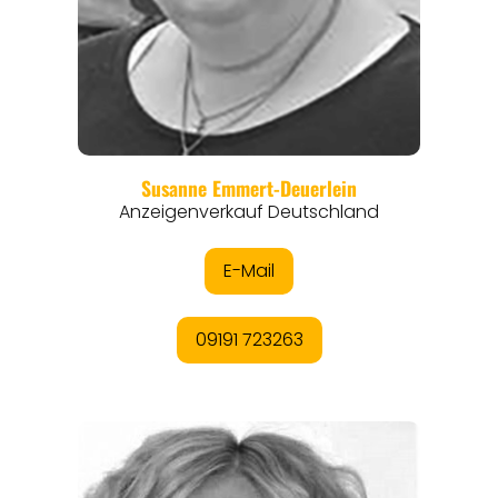
REGIONEN
ORTE
EVENTS
REISEFÜHRER