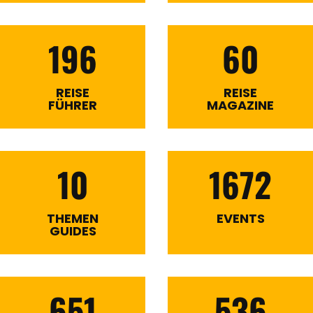
196
60
REISE
REISE
FÜHRER
MAGAZINE
10
1672
THEMEN
EVENTS
GUIDES
651
536