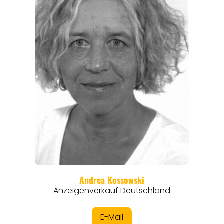
REISEMAGAZINE
THEMEN
ANGEBOTE