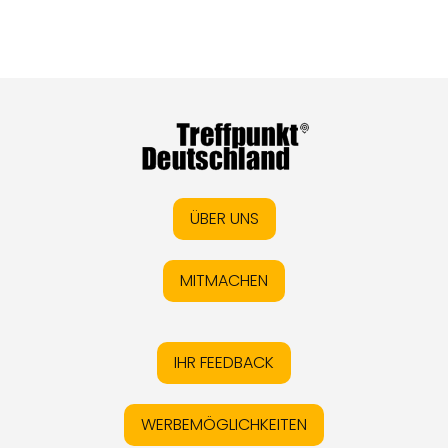
ÜBER UNS
MITMACHEN
IHR FEEDBACK
WERBEMÖGLICHKEITEN