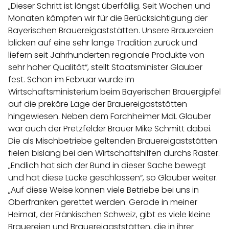
„Dieser Schritt ist längst überfällig. Seit Wochen und
Monaten kämpfen wir für die Berücksichtigung der
Bayerischen Brauereigaststätten. Unsere Brauereien
blicken auf eine sehr lange Tradition zurück und
liefern seit Jahrhunderten regionale Produkte von
sehr hoher Qualität“, stellt Staatsminister Glauber
fest. Schon im Februar wurde im
Wirtschaftsministerium beim Bayerischen Brauergipfel
auf die prekäre Lage der Brauereigaststätten
hingewiesen. Neben dem Forchheimer MdL Glauber
war auch der Pretzfelder Brauer Mike Schmitt dabei.
Die als Mischbetriebe geltenden Brauereigaststätten
fielen bislang bei den Wirtschaftshilfen durchs Raster.
„Endlich hat sich der Bund in dieser Sache bewegt
und hat diese Lücke geschlossen“, so Glauber weiter.
„Auf diese Weise können viele Betriebe bei uns in
Oberfranken gerettet werden. Gerade in meiner
Heimat, der Fränkischen Schweiz, gibt es viele kleine
Brauereien und Brauereigaststätten, die in ihrer