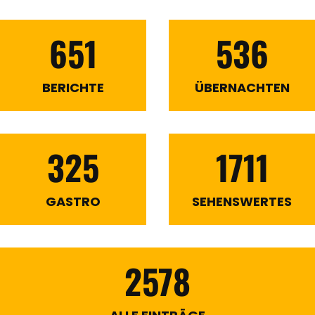
651
536
BERICHTE
ÜBERNACHTEN
325
1711
GASTRO
SEHENSWERTES
2578