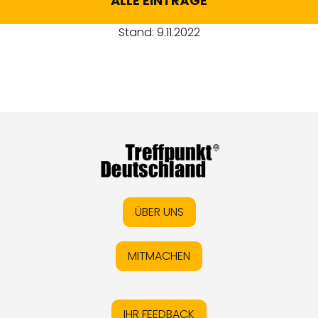
ALLE EINTRÄGE
Stand: 9.11.2022
ÜBER UNS
MITMACHEN
IHR FEEDBACK