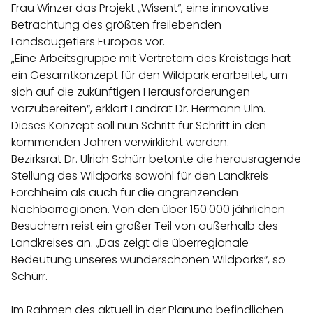
Frau Winzer das Projekt „Wisent“, eine innovative
Betrachtung des größten freilebenden
Landsäugetiers Europas vor.
„Eine Arbeitsgruppe mit Vertretern des Kreistags hat
ein Gesamtkonzept für den Wildpark erarbeitet, um
sich auf die zukünftigen Herausforderungen
vorzubereiten“, erklärt Landrat Dr. Hermann Ulm.
Dieses Konzept soll nun Schritt für Schritt in den
kommenden Jahren verwirklicht werden.
Bezirksrat Dr. Ulrich Schürr betonte die herausragende
Stellung des Wildparks sowohl für den Landkreis
Forchheim als auch für die angrenzenden
Nachbarregionen. Von den über 150.000 jährlichen
Besuchern reist ein großer Teil von außerhalb des
Landkreises an. „Das zeigt die überregionale
Bedeutung unseres wunderschönen Wildparks“, so
Schürr.
Im Rahmen des aktuell in der Planung befindlichen