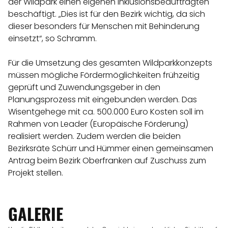
der Wildpark einen eigenen Inklusionsbeauftragten
beschäftigt. „Dies ist für den Bezirk wichtig, da sich
dieser besonders für Menschen mit Behinderung
einsetzt“, so Schramm.
Für die Umsetzung des gesamten Wildparkkonzepts
müssen mögliche Fördermöglichkeiten frühzeitig
geprüft und Zuwendungsgeber in den
Planungsprozess mit eingebunden werden. Das
Wisentgehege mit ca. 500.000 Euro Kosten soll im
Rahmen von Leader (Europäische Förderung)
realisiert werden. Zudem werden die beiden
Bezirksräte Schürr und Hümmer einen gemeinsamen
Antrag beim Bezirk Oberfranken auf Zuschuss zum
Projekt stellen.
GALERIE