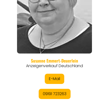
REISEFÜHRER
REISEMAGAZINE
THEMEN
ANGEBOTE