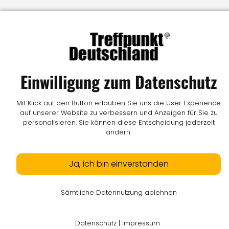
Impressum
I
Datenschutz
I
Online-Streitschlichtung
I
AGB
I
Mediadaten
I
Kontakt
I
Vertrag widerrufen
© LW Medien GmbH
Einwilligung zum Datenschutz
Mit Klick auf den Button erlauben Sie uns die User Experience
auf unserer Website zu verbessern und Anzeigen für Sie zu
personalisieren. Sie können diese Entscheidung jederzeit
ändern.
Ja, ich bin einverstanden
Sämtliche Datennutzung ablehnen
Datenschutz
|
Impressum