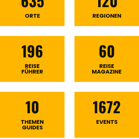
635
120
ORTE
REGIONEN
196
60
REISE
REISE
FÜHRER
MAGAZINE
10
1672
THEMEN
EVENTS
GUIDES