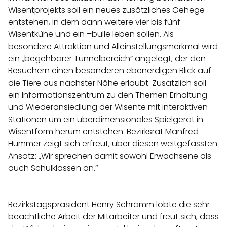
Wisentprojekts soll ein neues zusätzliches Gehege
entstehen, in dem dann weitere vier bis fünf
Wisentkühe und ein –bulle leben sollen. Als
besondere Attraktion und Alleinstellungsmerkmal wird
ein „begehbarer Tunnelbereich“ angelegt, der den
Besuchern einen besonderen ebenerdigen Blick auf
die Tiere aus nächster Nähe erlaubt. Zusätzlich soll
ein Informationszentrum zu den Themen Erhaltung
und Wiederansiedlung der Wisente mit interaktiven
Stationen um ein überdimensionales Spielgerät in
Wisentform herum entstehen. Bezirksrat Manfred
Hümmer zeigt sich erfreut, über diesen weitgefassten
Ansatz: „Wir sprechen damit sowohl Erwachsene als
auch Schulklassen an.“
Bezirkstagspräsident Henry Schramm lobte die sehr
beachtliche Arbeit der Mitarbeiter und freut sich, dass