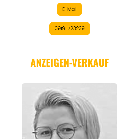
REGIONEN
ORTE
EVENTS