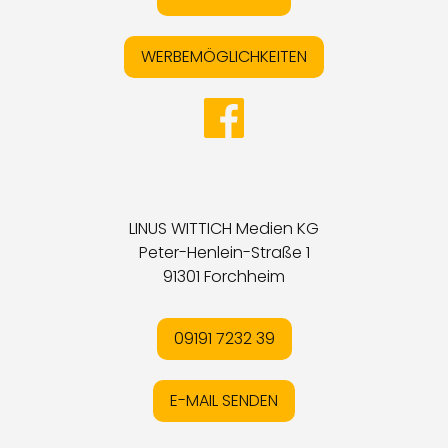
WERBEMÖGLICHKEITEN
LINUS WITTICH Medien KG
Peter-Henlein-Straße 1
91301 Forchheim
09191 7232 39
E-MAIL SENDEN