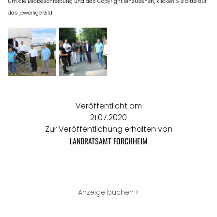
Um die Bildbeschreibung und das Copyright einzusehen, klicken Sie bitte auf
das jeweilige Bild.
Veröffentlicht am
21.07.2020
Zur Veröffentlichung erhalten von
LANDRATSAMT FORCHHEIM
Anzeige buchen >