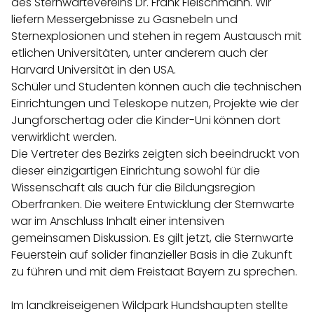
des Sternwartevereins Dr. Frank Fleischmann. Wir
liefern Messergebnisse zu Gasnebeln und
Sternexplosionen und stehen in regem Austausch mit
etlichen Universitäten, unter anderem auch der
Harvard Universität in den USA.
Schüler und Studenten können auch die technischen
Einrichtungen und Teleskope nutzen, Projekte wie der
Jungforschertag oder die Kinder-Uni können dort
verwirklicht werden.
Die Vertreter des Bezirks zeigten sich beeindruckt von
dieser einzigartigen Einrichtung sowohl für die
Wissenschaft als auch für die Bildungsregion
Oberfranken. Die weitere Entwicklung der Sternwarte
war im Anschluss Inhalt einer intensiven
gemeinsamen Diskussion. Es gilt jetzt, die Sternwarte
Feuerstein auf solider finanzieller Basis in die Zukunft
zu führen und mit dem Freistaat Bayern zu sprechen.
Im landkreiseigenen Wildpark Hundshaupten stellte