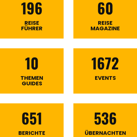
196
60
REISE
REISE
FÜHRER
MAGAZINE
10
1672
THEMEN
EVENTS
GUIDES
651
536
BERICHTE
ÜBERNACHTEN