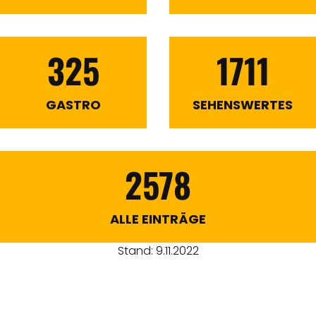
325
1711
GASTRO
SEHENSWERTES
2578
ALLE EINTRÄGE
Stand: 9.11.2022