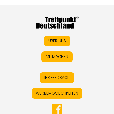
ÜBER UNS
MITMACHEN
IHR FEEDBACK
WERBEMÖGLICHKEITEN