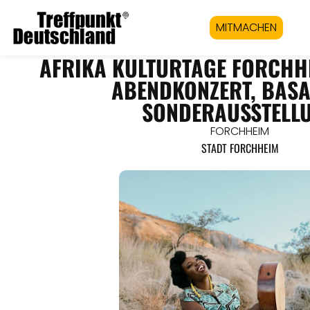
MITMACHEN
AFRIKA KULTURTAGE FORCHHEI
BENDKONZERT, BASAR
ONDERAUSSTELLU
FORCHHEIM
STADT FORCHHEIM