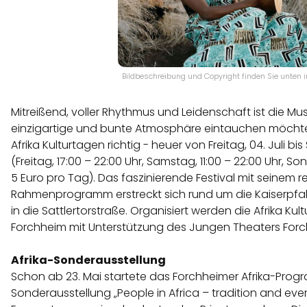
Bildbeschreibung und Copyright finden Sie unten in
Mitreißend, voller Rhythmus und Leidenschaft ist die Musi
einzigartige und bunte Atmosphäre eintauchen möchte,
Afrika Kulturtagen richtig - heuer von Freitag, 04. Juli bi
(Freitag, 17:00 – 22:00 Uhr, Samstag, 11:00 – 22:00 Uhr, Sonnt
5 Euro pro Tag). Das faszinierende Festival mit seinem r
Rahmenprogramm erstreckt sich rund um die Kaiserpfalz
in die Sattlertorstraße. Organisiert werden die Afrika 
Forchheim mit Unterstützung des Jungen Theaters Forc
Afrika-Sonderaus
stellung
Schon ab 23. Mai startete das Forchheimer Afrika-Prog
Sonderausstellung „People in Africa – tradition and ev