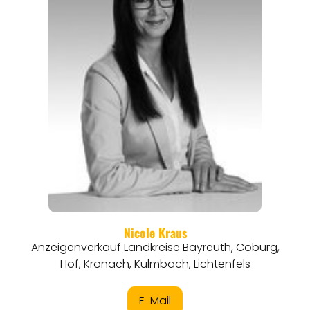
REGIONEN
ORTE
EVENTS
REISEFÜHRER