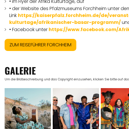
• im Flyer der Afrika Kulturtage, auf
• der Website des Pfalzmuseums Forchheim unter de
Link
https://kaiserpfalz.forchheim.de/de/veranst
kulturtage/afrikanischer-basar-programm/
un
• Facebook unter
https://www.facebook.com/Afri
ZUM REISEFÜHRER FORCHHEIM
GALERIE
Um die Bildbeschreibung und das Copyright einzusehen, klicken Sie bitte auf das 