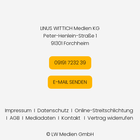
LINUS WITTICH Medien KG
Peter-Henlein-Straße 1
91301 Forchheim
09191 7232 39
E-MAIL SENDEN
Impressum
I
Datenschutz
I
Online-Streitschlichtung
I
AGB
I
Mediadaten
I
Kontakt
I
Vertrag widerrufen
© LW Medien GmbH