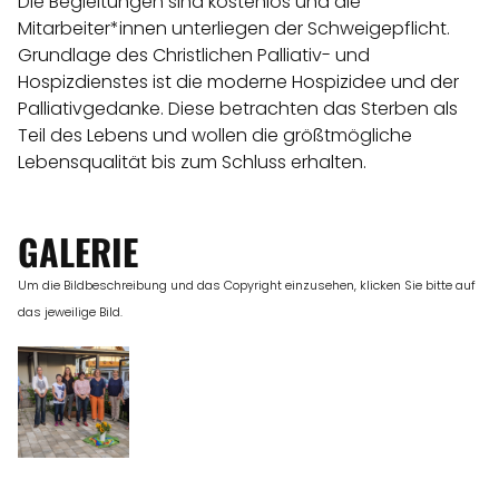
Die Begleitungen sind kostenlos und die
Mitarbeiter*innen unterliegen der Schweigepflicht.
Grundlage des Christlichen Palliativ- und
Hospizdienstes ist die moderne Hospizidee und der
Palliativgedanke. Diese betrachten das Sterben als
Teil des Lebens und wollen die größtmögliche
Lebensqualität bis zum Schluss erhalten.
GALERIE
Um die Bildbeschreibung und das Copyright einzusehen, klicken Sie bitte auf
das jeweilige Bild.