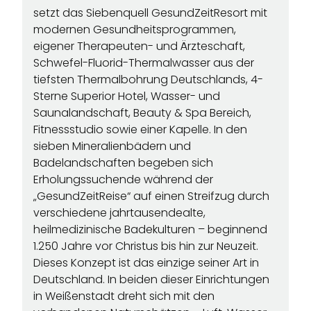
setzt das Siebenquell GesundZeitResort mit
modernen Gesundheitsprogrammen,
eigener Therapeuten- und Ärzteschaft,
Schwefel-Fluorid-Thermalwasser aus der
tiefsten Thermalbohrung Deutschlands, 4-
Sterne Superior Hotel, Wasser- und
Saunalandschaft, Beauty & Spa Bereich,
Fitnessstudio sowie einer Kapelle. In den
sieben Mineralienbädern und
Badelandschaften begeben sich
Erholungssuchende während der
„GesundZeitReise“ auf einen Streifzug durch
verschiedene jahrtausendealte,
heilmedizinische Badekulturen – beginnend
1.250 Jahre vor Christus bis hin zur Neuzeit.
Dieses Konzept ist das einzige seiner Art in
Deutschland. In beiden dieser Einrichtungen
in Weißenstadt dreht sich mit den