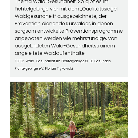
Thema Wald-Gesundheit. So gibt es im
Fichtelgebirge vier mit dem „Qualitätssiegel
Waldgesundheit“ ausgezeichnete, der
Prävention dienende Kurwälder, in denen
sorgsam entwickelte Präventionsprogramme
angeboten werden wie mehrstündige, von
ausgebildeten Wald-Gesundheitstrainern
angeleitete Waldaufenthalte.
FOTO: Wald-Gesundheit im Fichtelgebirge © ILE Gesundes
Fichtelgebirge e.V. Florian Trykowski