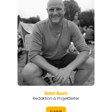
REGIONEN
ORTE
EVENTS