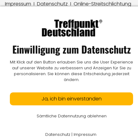
Impressum
I
Datenschutz
I
Online-Streitschlichtung
I
AGB
I
Mediadaten
I
Kontakt
I
Vertrag widerrufen
© LW Medien GmbH
Einwilligung zum Datenschutz
Mit Klick auf den Button erlauben Sie uns die User Experience
auf unserer Website zu verbessern und Anzeigen für Sie zu
personalisieren. Sie können diese Entscheidung jederzeit
ändern.
Ja, ich bin einverstanden
Sämtliche Datennutzung ablehnen
Datenschutz
|
Impressum