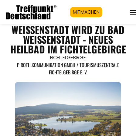
MITMACHEN
WEISSENSTADT WIRD ZU BAD W
EISSENSTADT - NEUES HE
ILBAD IM FICHTELGEBIRGE
FICHTELGEBIRGE
PIROTH.KOMMUNIKATION GMBH / TOURISMUSZENTRALE
FICHTELGEBIRGE E. V.