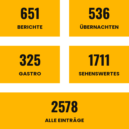
651
536
BERICHTE
ÜBERNACHTEN
325
1711
GASTRO
SEHENSWERTES
2578
ALLE EINTRÄGE