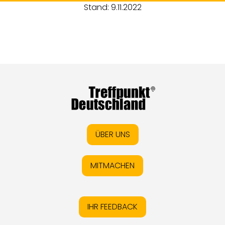
Stand: 9.11.2022
ÜBER UNS
MITMACHEN
IHR FEEDBACK