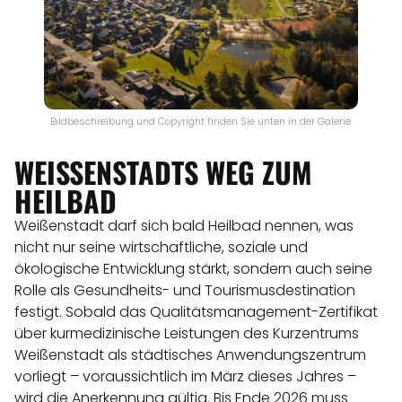
Bildbeschreibung und Copyright finden Sie unten in der Galerie.
WEISSENSTADTS WEG ZUM H
EILBAD
Weißenstadt darf sich bald Heilbad nennen, was
nicht nur seine wirtschaftliche, soziale und
ökologische Entwicklung stärkt, sondern auch seine
Rolle als Gesundheits- und Tourismusdestination
festigt. Sobald das Qualitätsmanagement-Zertifikat
über kurmedizinische Leistungen des Kurzentrums
Weißenstadt als städtisches Anwendungszentrum
vorliegt – voraussichtlich im März dieses Jahres –
wird die Anerkennung gültig. Bis Ende 2026 muss