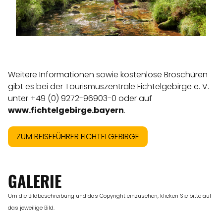
Weitere Informationen sowie kostenlose Broschüren
gibt es bei der Tourismuszentrale Fichtelgebirge e. V.
unter +49 (0) 9272-96903-0 oder auf
www.fichtelgebirge.bayern
.
ZUM REISEFÜHRER FICHTELGEBIRGE
GALERIE
Um die Bildbeschreibung und das Copyright einzusehen, klicken Sie bitte auf
das jeweilige Bild.