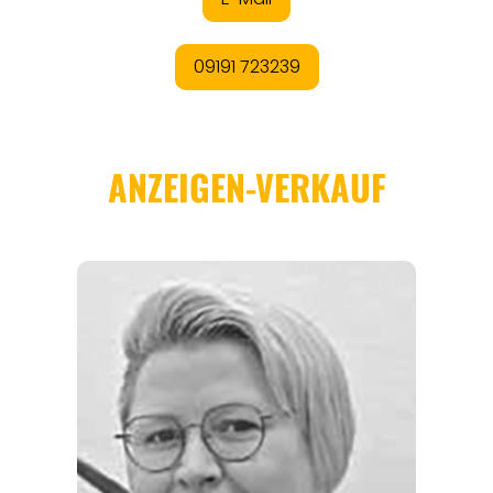
REISEFÜHRER
REISEMAGAZINE
THEMEN
ANGEBOTE