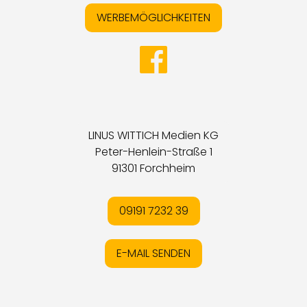
WERBEMÖGLICHKEITEN
LINUS WITTICH Medien KG
Peter-Henlein-Straße 1
91301 Forchheim
09191 7232 39
E-MAIL SENDEN