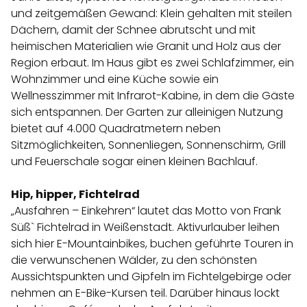
und zeitgemäßen Gewand: Klein gehalten mit steilen
Dächern, damit der Schnee abrutscht und mit
heimischen Materialien wie Granit und Holz aus der
Region erbaut. Im Haus gibt es zwei Schlafzimmer, ein
Wohnzimmer und eine Küche sowie ein
Wellnesszimmer mit Infrarot-Kabine, in dem die Gäste
sich entspannen. Der Garten zur alleinigen Nutzung
bietet auf 4.000 Quadratmetern neben
Sitzmöglichkeiten, Sonnenliegen, Sonnenschirm, Grill
und Feuerschale sogar einen kleinen Bachlauf.
Hip, hipper, Fichtelrad
„Ausfahren – Einkehren“ lautet das Motto von Frank
Süß` Fichtelrad in Weißenstadt. Aktivurlauber leihen
sich hier E-Mountainbikes, buchen geführte Touren in
die verwunschenen Wälder, zu den schönsten
Aussichtspunkten und Gipfeln im Fichtelgebirge oder
nehmen an E-Bike-Kursen teil. Darüber hinaus lockt