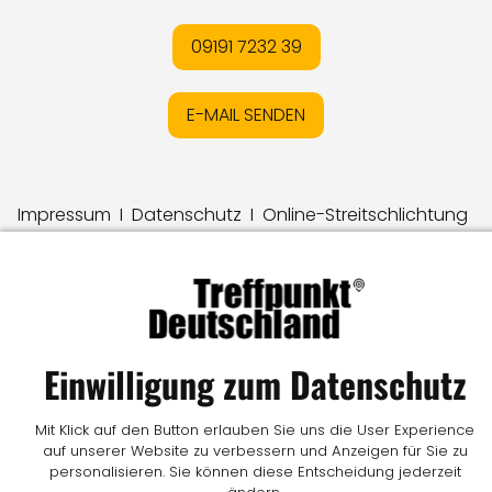
09191 7232 39
E-MAIL SENDEN
Impressum
I
Datenschutz
I
Online-Streitschlichtung
I
AGB
I
Mediadaten
I
Kontakt
I
Vertrag widerrufen
© LW Medien GmbH
Einwilligung zum Datenschutz
Mit Klick auf den Button erlauben Sie uns die User Experience
auf unserer Website zu verbessern und Anzeigen für Sie zu
personalisieren. Sie können diese Entscheidung jederzeit