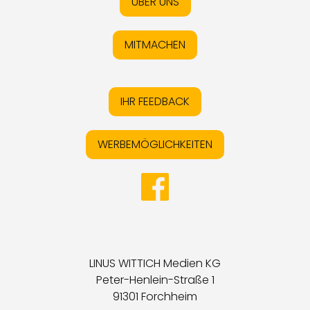
ÜBER UNS
MITMACHEN
IHR FEEDBACK
WERBEMÖGLICHKEITEN
LINUS WITTICH Medien KG
Peter-Henlein-Straße 1
91301 Forchheim