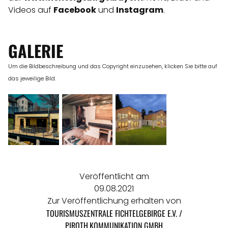
Videos auf
Facebook
und
Instagram
.
GALERIE
Um die Bildbeschreibung und das Copyright einzusehen, klicken Sie bitte auf
das jeweilige Bild.
Veröffentlicht am
09.08.2021
Zur Veröffentlichung erhalten von
TOURISMUSZENTRALE FICHTELGEBIRGE E.V. /
PIROTH.KOMMUNIKATION GMBH