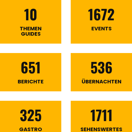
10
1672
THEMEN
EVENTS
GUIDES
651
536
BERICHTE
ÜBERNACHTEN
325
1711
GASTRO
SEHENSWERTES