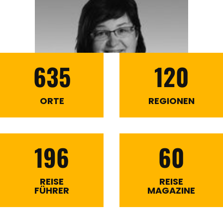
635
120
ORTE
REGIONEN
196
60
REISE
REISE
FÜHRER
MAGAZINE