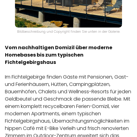
Bildbeschreibung und Copyright finden Sie unten in der Galerie.
Vom nachhaltigen Domizil über moderne
Homebases bis zum typischen
Fichtelgebirgshaus
Im Fichtelgebirge finden Gäste mit Pensionen, Gast-
und Ferienhäusern, Hütten, Campingplätzen,
Bauernhöfen, Chalets und Wellness-Resorts für jeden
Geldbeutel und Geschmack die passende Bleibe. Mit
einem komplett recycelbaren Ferien-Domizil, vier
modernen Apartments, einem typischen
Fichtelgebirgshaus, Übernachtungsmöglichkeiten im
hippen Café mit E-Bike Verleih und frisch renovierten
Zimmern im Outdoor-Zentrum erweitert sich das