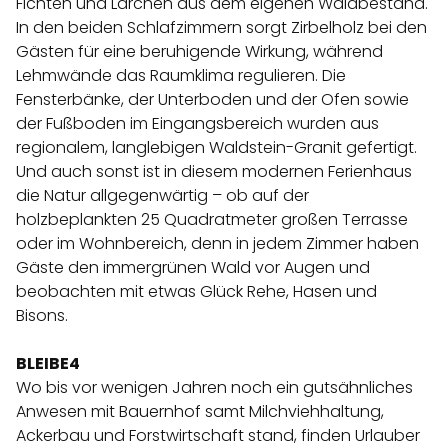
Fichten und Lärchen aus dem eigenen Waldbestand.
In den beiden Schlafzimmern sorgt Zirbelholz bei den
Gästen für eine beruhigende Wirkung, während
Lehmwände das Raumklima regulieren. Die
Fensterbänke, der Unterboden und der Ofen sowie
der Fußboden im Eingangsbereich wurden aus
regionalem, langlebigen Waldstein-Granit gefertigt.
Und auch sonst ist in diesem modernen Ferienhaus
die Natur allgegenwärtig – ob auf der
holzbeplankten 25 Quadratmeter großen Terrasse
oder im Wohnbereich, denn in jedem Zimmer haben
Gäste den immergrünen Wald vor Augen und
beobachten mit etwas Glück Rehe, Hasen und
Bisons.
BLEIBE4
Wo bis vor wenigen Jahren noch ein gutsähnliches
Anwesen mit Bauernhof samt Milchviehhaltung,
Ackerbau und Forstwirtschaft stand, finden Urlauber