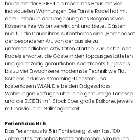
heute mit der BLEIBE4 ein modernes Haus mit vier
individuellen Wohnungen. Die Familie Rädel hat mit
dem Umbau in der Umgebung des Bergmassives
Kösseine ihre Vision verwirklicht und bietet Gästen
nun für die Dauer ihres Aufenthaltes eine „Homebase“
der besonderen Art, von der aus sie zu
unterschiedlichen Aktivitäten starten. Zurück bei den
Rädels erwartet die Gäste in den topausgestatteten
und gleichzeitig gemütlichen Apartments für jeweils
bis zu vier Erwachsene modernste Technik wie Flat
Screens inklusive Streaming-Diensten und
kostenlosem WLAN. Die beiden Erdgeschoss-
Wohnungen verfügen über eine geräumige Terrasse
und die BLEIBEN im 1. Stock über große Balkone, jeweils
mit individueller Grillmöglichkeit.
Ferienhaus Nr.5
Das Ferienhaus Nr.5 in Fichtelberg ist ein fast 100
Jahre altes, typisches Fichtelgebirgshaus im neuen