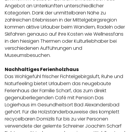
Angebot an Unterkünften unterschiedlicher
Kategorien. Dank der unmittelbaren Nähe zu
zahlreichen Erlebnissen in der Mittelgebirgsregion
kommen aktive Urlauber beim Wandern, Radeln oder
Skifahren genauso auf ihre Kosten wie Wellnessfans
in den hiesigen Thermen oder Kulturliebhaber bei
verschiedenen Aufführungen und
Museumsbesuchen.
Nachhaltiges Ferienholzhaus
Das Wohlgefühl frischer Fichtelgebirgsluft, Ruhe und
Naturfeeling bietet Urlaubern das neugebaute
Ferienhaus der Familie Scharf, das zum direkt
gegenüberliegenden Café mit Pension Das
Logierhaus im Gesundheitsort Bad Alexandersbad
gehört. Für die Holzständerbauweise des komplett
recycelbaren Domizils für bis zu vier Personen
verwendete der gelernte Schreiner Joachim Scharf