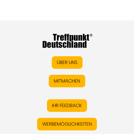
ÜBER UNS
MITMACHEN
IHR FEEDBACK
WERBEMÖGLICHKEITEN