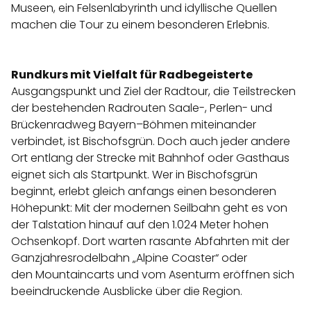
Museen, ein Felsenlabyrinth und idyllische Quellen
machen die Tour zu einem besonderen Erlebnis.
Rundkurs mit Vielfalt für Radbegeisterte
Ausgangspunkt und Ziel der Radtour, die Teilstrecken
der bestehenden Radrouten Saale-, Perlen- und
Brückenradweg Bayern–Böhmen miteinander
verbindet, ist Bischofsgrün. Doch auch jeder andere
Ort entlang der Strecke mit Bahnhof oder Gasthaus
eignet sich als Startpunkt. Wer in Bischofsgrün
beginnt, erlebt gleich anfangs einen besonderen
Höhepunkt: Mit der modernen Seilbahn geht es von
der Talstation hinauf auf den 1.024 Meter hohen
Ochsenkopf. Dort warten rasante Abfahrten mit der
Ganzjahresrodelbahn „Alpine Coaster“ oder
den Mountaincarts und vom Asenturm eröffnen sich
beeindruckende Ausblicke über die Region.