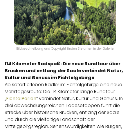
Bildbeschreibung und Copyright finden Sie unten in der Galerie.
114 Kilometer Radspaß: Die neue Rundtour über
Brücken und entlang der Saale verbindet Natur,
Kultur und Genuss im Fichtelgebirge
Ab sofort erleben Radler im Fichtelgebirge eine neue
Mehrtagesroute: Die 114 Kilometer lange Rundtour
„
FichtelPerlen
“ verbindet Natur, Kultur und Genuss. In
drei abwechslungsreichen Tagesetappen führt die
Strecke über historische Brücken, entlang der Saale
und durch die vielfältige Landschaft der
Mittelgebirgsregion. Sehenswürdigkeiten wie Burgen,