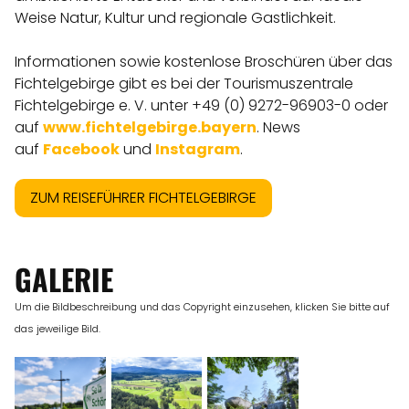
Weise Natur, Kultur und regionale Gastlichkeit.
Informationen sowie kostenlose Broschüren über das
Fichtelgebirge gibt es bei der Tourismuszentrale
Fichtelgebirge e. V. unter +49 (0) 9272-96903-0 oder
auf
www.fichtelgebirge.bayern
. News
auf
Facebook
und
Instagram
.
ZUM REISEFÜHRER FICHTELGEBIRGE
GALERIE
Um die Bildbeschreibung und das Copyright einzusehen, klicken Sie bitte auf
das jeweilige Bild.