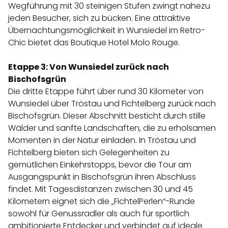
Wegführung mit 30 steinigen Stufen zwingt nahezu
jeden Besucher, sich zu bücken. Eine attraktive
Übernachtungsmöglichkeit in Wunsiedel im Retro-
Chic bietet das Boutique Hotel Molo Rouge.
Etappe 3: Von Wunsiedel zurück nach
Bischofsgrün
Die dritte Etappe führt über rund 30 Kilometer von
Wunsiedel über Tröstau und Fichtelberg zurück nach
Bischofsgrün. Dieser Abschnitt besticht durch stille
Wälder und sanfte Landschaften, die zu erholsamen
Momenten in der Natur einladen. In Tröstau und
Fichtelberg bieten sich Gelegenheiten zu
gemütlichen Einkehrstopps, bevor die Tour am
Ausgangspunkt in Bischofsgrün ihren Abschluss
findet. Mit Tagesdistanzen zwischen 30 und 45
Kilometern eignet sich die „FichtelPerlen“-Runde
sowohl für Genussradler als auch für sportlich
ambitionierte Entdecker und verbindet auf ideale