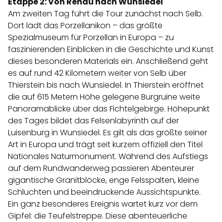
Etappe 2: Von Rehau nach Wunsiedel
Am zweiten Tag führt die Tour zunächst nach Selb.
Dort lädt das Porzellanikon – das größte
Spezialmuseum für Porzellan in Europa – zu
faszinierenden Einblicken in die Geschichte und Kunst
dieses besonderen Materials ein. Anschließend geht
es auf rund 42 Kilometern weiter von Selb über
Thierstein bis nach Wunsiedel. In Thierstein eröffnet
die auf 615 Metern Höhe gelegene Burgruine weite
Panoramablicke über das Fichtelgebirge. Höhepunkt
des Tages bildet das Felsenlabyrinth auf der
Luisenburg in Wunsiedel. Es gilt als das größte seiner
Art in Europa und trägt seit kurzem offiziell den Titel
Nationales Naturmonument. Während des Aufstiegs
auf dem Rundwanderweg passieren Abenteurer
gigantische Granitblöcke, enge Felsspalten, kleine
Schluchten und beeindruckende Aussichtspunkte.
Ein ganz besonderes Ereignis wartet kurz vor dem
Gipfel: die Teufelstreppe. Diese abenteuerliche