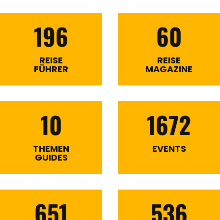
196
60
REISE
REISE
FÜHRER
MAGAZINE
10
1672
THEMEN
EVENTS
GUIDES
651
536