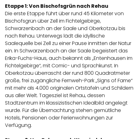
Etappe 1: Von Bischofsgrün nach Rehau
Die erste Etappe führt über rund 45 Kilometer von
Bischofsgrün über Zell im Fichtelgebirge,
Schwarzenbach an der Saale und Oberkotzau bis
nach Rehau. Unterwegs lädt die idyllische
Saalequelle bei Zell zu einer Pause inmitten der Natur
ein. In Schwarzenbach an der Saale begeistert das
Erika-Fuchs-Haus, auch bekannt als „Entenhausen im
Fichtelgebirge“, mit Comic- und Sprachkunst. In
Oberkotzau überrascht der rund 800 Quadratmeter
große, frei zugängliche Fernweh-Park „Signs of Fame“
mit mehr als 4.000 originalen Ortstafeln und Schildern
aus aller Welt. Tagesziel ist Rehau, dessen
Stadtzentrum im klassizistischen Idealbild angelegt
wurde. Für die Übernachtung stehen gemütliche
Hotels, Pensionen oder Ferienwohnungen zur
Verfügung.