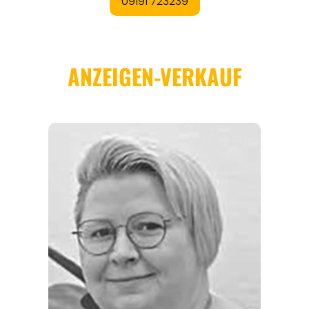
REGIONEN
ORTE
EVENTS
REISEFÜHRER
REISEMAGAZINE
THEMEN
ANGEBOTE