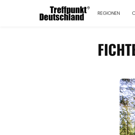
REGIONEN
FICHT