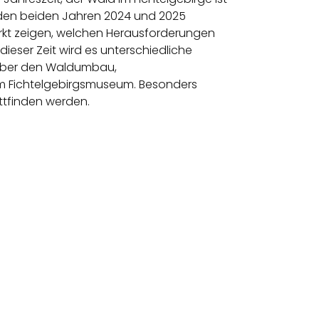
n den beiden Jahren 2024 und 2025
rkt zeigen, welchen Herausforderungen
dieser Zeit wird es unterschiedliche
 über den Waldumbau,
im Fichtelgebirgsmuseum. Besonders
ttfinden werden.