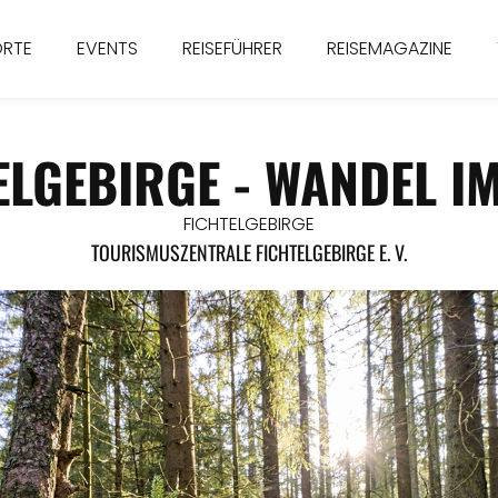
ORTE
EVENTS
REISEFÜHRER
REISEMAGAZINE
ELGEBIRGE - WANDEL I
FICHTELGEBIRGE
TOURISMUSZENTRALE FICHTELGEBIRGE E. V.