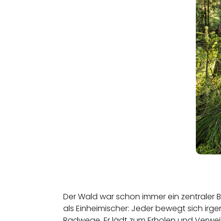
Der Wald war schon immer ein zentraler B
als Einheimischer: Jeder bewegt sich ir
Radwege. Er lädt zum Erholen und Verweile