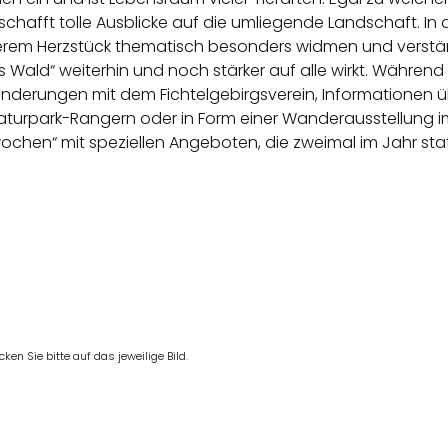
schafft tolle Ausblicke auf die umliegende Landschaft. I
erem Herzstück thematisch besonders widmen und verstä
s Wald“ weiterhin und noch stärker auf alle wirkt. Während 
nderungen mit dem Fichtelgebirgsverein, Informationen
turpark-Rangern oder in Form einer Wanderausstellung 
hen“ mit speziellen Angeboten, die zweimal im Jahr sta
en Sie bitte auf das jeweilige Bild.