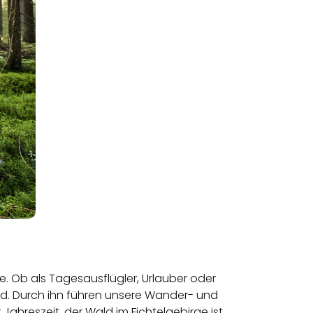
e. Ob als Tagesausflügler, Urlauber oder
ld. Durch ihn führen unsere Wander- und
Jahreszeit, der Wald im Fichtelgebirge ist