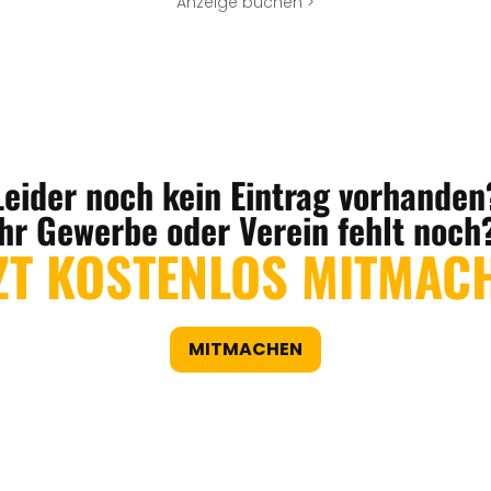
Anzeige buchen >
Leider noch kein Eintrag vorhanden
Ihr Gewerbe oder Verein fehlt noch
ZT KOSTENLOS MITMAC
MITMACHEN