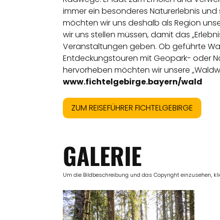
immer ein besonderes Naturerlebnis und 
möchten wir uns deshalb als Region uns
wir uns stellen müssen, damit das „Erlebni
Veranstaltungen geben. Ob geführte Wa
Entdeckungstouren mit Geopark- oder Na
hervorheben möchten wir unsere „Waldwoc
www.fichtelgebirge.bayern/wald
ZUM REISEFÜHRER FICHTELGEBIRGE
GALERIE
Um die Bildbeschreibung und das Copyright einzusehen, klick