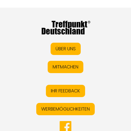
ÜBER UNS
MITMACHEN
IHR FEEDBACK
WERBEMÖGLICHKEITEN