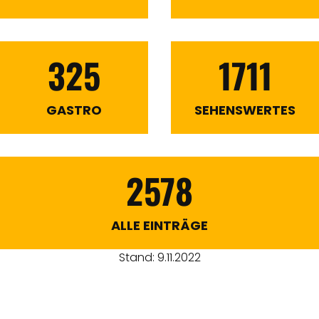
325
1711
GASTRO
SEHENSWERTES
2578
ALLE EINTRÄGE
Stand: 9.11.2022