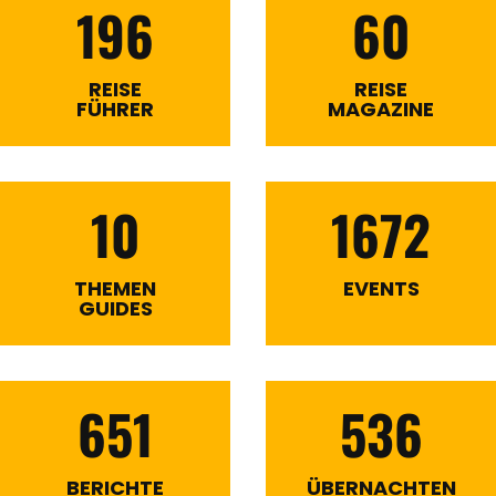
196
60
REISE
REISE
FÜHRER
MAGAZINE
10
1672
THEMEN
EVENTS
GUIDES
651
536
BERICHTE
ÜBERNACHTEN