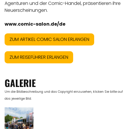
Agenturen und der Comic-Handel, präsentieren ihre
Neuerscheinungen.
www.comic-salon.de/de
ZUM ARTIKEL COMIC SALON ERLANGEN
ZUM REISEFÜHRER ERLANGEN
GALERIE
Um die Bildbeschreibung und das Copyright einzusehen, klicken Sie bitte auf
das jeweilige Bild.