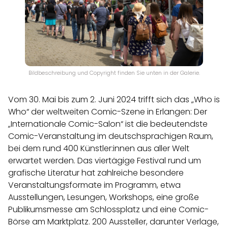
Bildbeschreibung und Copyright finden Sie unten in der Galerie.
Vom 30. Mai bis zum 2. Juni 2024 trifft sich das „Who is
Who“ der weltweiten Comic-Szene in Erlangen: Der
„Internationale Comic-Salon“ ist die bedeutendste
Comic-Veranstaltung im deutschsprachigen Raum,
bei dem rund 400 Künstler:innen aus aller Welt
erwartet werden. Das viertägige Festival rund um
grafische Literatur hat zahlreiche besondere
Veranstaltungsformate im Programm, etwa
Ausstellungen, Lesungen, Workshops, eine große
Publikumsmesse am Schlossplatz und eine Comic-
Börse am Marktplatz. 200 Aussteller, darunter Verlage,