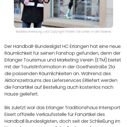
Bildbeschreibung und Copyright finden Sie unten in der Galerie.
Der Handball-Bundesligist HC Erlangen hat eine neue
Räumlichkeit für seinen Fanshop gefunden, denn der
Erlanger Tourismus und Marketing Verein (ETM) bietet
mit der TouristInformation in der Goethestraße 21a
die passenden Räumlichkeiten an. Während des
Aktionszeitraums des Lieferservices ERliefert werden
die Fanartikel auf Bestellung auch kostenlos nach
Hause geliefert.
Bis zuletzt war das Erlanger Traditionshaus Intersport
Eisert offizielle Verkaufsstelle für Fanartikel des
Handball Bundesligisten, doch seit der Schließung im