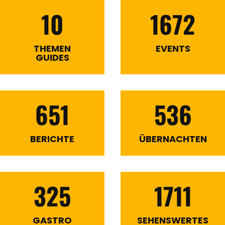
10
1672
THEMEN
EVENTS
GUIDES
651
536
BERICHTE
ÜBERNACHTEN
325
1711
GASTRO
SEHENSWERTES