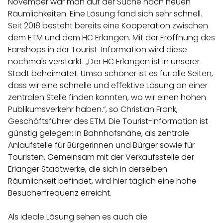
November war man auf der Suche nach neuen
Räumlichkeiten. Eine Lösung fand sich sehr schnell.
Seit 2018 besteht bereits eine Kooperation zwischen
dem ETM und dem HC Erlangen. Mit der Eröffnung des
Fanshops in der Tourist-Information wird diese
nochmals verstärkt. „Der HC Erlangen ist in unserer
Stadt beheimatet. Umso schöner ist es für alle Seiten,
dass wir eine schnelle und effektive Lösung an einer
zentralen Stelle finden konnten, wo wir einen hohen
Publikumsverkehr haben.“, so Christian Frank,
Geschäftsführer des ETM. Die Tourist-Information ist
günstig gelegen: In Bahnhofsnähe, als zentrale
Anlaufstelle für Bürgerinnen und Bürger sowie für
Touristen. Gemeinsam mit der Verkaufsstelle der
Erlanger Stadtwerke, die sich in derselben
Räumlichkeit befindet, wird hier täglich eine hohe
Besucherfrequenz erreicht.
Als ideale Lösung sehen es auch die