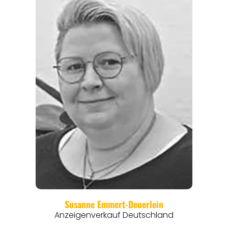
REGIONEN
ORTE