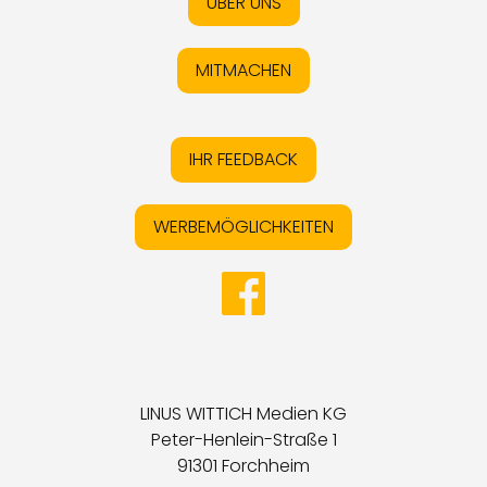
ÜBER UNS
MITMACHEN
IHR FEEDBACK
WERBEMÖGLICHKEITEN
LINUS WITTICH Medien KG
Peter-Henlein-Straße 1
91301 Forchheim