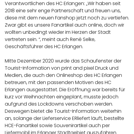
Verantwortlichen des HC Erlangen: „Wir haben seit
2018 eine sehr enge Partnerschaft und freuen uns,
diese mit dem neuen Fanshop jetzt noch zu vertiefen.
Zwar gibt es unsere Fanartikel auch online, doch wir
wollten unbedingt wieder im Herzen der Stadt
vertreten sein. “, meint auch René Selke,
Geschäftsführer des HC Erlangen.
Mitte Dezember 2020 wurde das Schaufenster der
Tourist-Information von print and pixel Druck und
Medien, die auch den Onlineshop des HC Erlangen
betreuen, mit den passenden Motiven des HC
Erlangen ausgestattet. Die Eröffnung war bereits für
kurz vor Weihnachten eingeplant, musste jedoch
aufgrund des Lockdowns verschoben werden.
Deswegen bietet die Tourist-Information weiterhin
an, solange der Lieferservice ERliefert läuft, bestellte
HCE-Fanartikel sowie Souvenirartikel auch per
Liefermobil im Erlanger Stadtgebiet auszufahren.