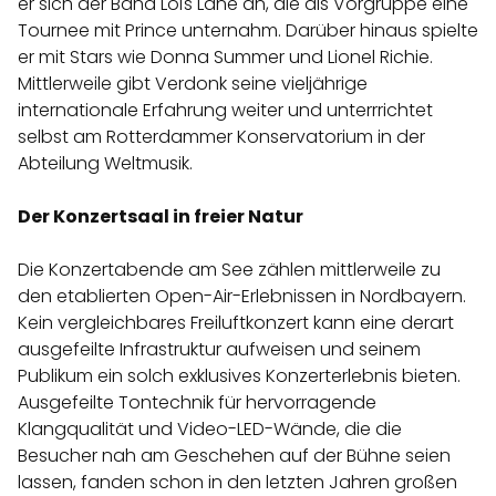
er sich der Band Loïs Lane an, die als Vorgruppe eine
Tournee mit Prince unternahm. Darüber hinaus spielte
er mit Stars wie Donna Summer und Lionel Richie.
Mittlerweile gibt Verdonk seine vieljährige
internationale Erfahrung weiter und unterrrichtet
selbst am Rotterdammer Konservatorium in der
Abteilung Weltmusik.
Der Konzertsaal in freier Natur
Die Konzertabende am See zählen mittlerweile zu
den etablierten Open-Air-Erlebnissen in Nordbayern.
Kein vergleichbares Freiluftkonzert kann eine derart
ausgefeilte Infrastruktur aufweisen und seinem
Publikum ein solch exklusives Konzerterlebnis bieten.
Ausgefeilte Tontechnik für hervorragende
Klangqualität und Video-LED-Wände, die die
Besucher nah am Geschehen auf der Bühne seien
lassen, fanden schon in den letzten Jahren großen