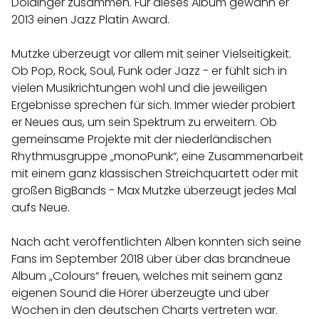
Doldinger zusammen. Für dieses Album gewann er
2013 einen Jazz Platin Award.
Mutzke überzeugt vor allem mit seiner Vielseitigkeit.
Ob Pop, Rock, Soul, Funk oder Jazz - er fühlt sich in
vielen Musikrichtungen wohl und die jeweiligen
Ergebnisse sprechen für sich. Immer wieder probiert
er Neues aus, um sein Spektrum zu erweitern. Ob
gemeinsame Projekte mit der niederländischen
Rhythmusgruppe „monoPunk“, eine Zusammenarbeit
mit einem ganz klassischen Streichquartett oder mit
großen BigBands - Max Mutzke überzeugt jedes Mal
aufs Neue.
Nach acht veröffentlichten Alben konnten sich seine
Fans im September 2018 über über das brandneue
Album „Colours“ freuen, welches mit seinem ganz
eigenen Sound die Hörer überzeugte und über
Wochen in den deutschen Charts vertreten war.