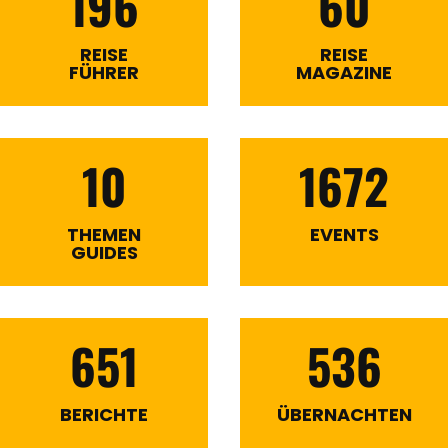
196
60
REISE
REISE
FÜHRER
MAGAZINE
10
1672
THEMEN
EVENTS
GUIDES
651
536
BERICHTE
ÜBERNACHTEN