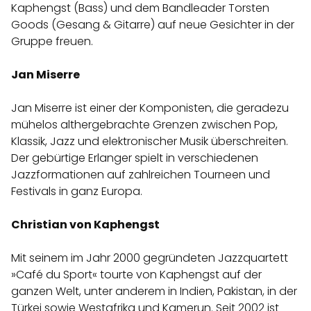
Kaphengst (Bass) und dem Bandleader Torsten
Goods (Gesang & Gitarre) auf neue Gesichter in der
Gruppe freuen.
Jan Miserre
Jan Miserre ist einer der Komponisten, die geradezu
mühelos althergebrachte Grenzen zwischen Pop,
Klassik, Jazz und elektronischer Musik überschreiten.
Der gebürtige Erlanger spielt in verschiedenen
Jazzformationen auf zahlreichen Tourneen und
Festivals in ganz Europa.
Christian von Kaphengst
Mit seinem im Jahr 2000 gegründeten Jazzquartett
»Café du Sport« tourte von Kaphengst auf der
ganzen Welt, unter anderem in Indien, Pakistan, in der
Türkei sowie Westafrika und Kamerun. Seit 2002 ist