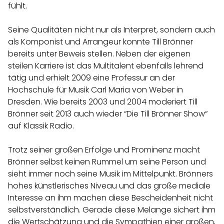
fühlt.
Seine Qualitäten nicht nur als Interpret, sondern auch
als Komponist und Arrangeur konnte Till Brönner
bereits unter Beweis stellen. Neben der eigenen
steilen Karriere ist das Multitalent ebenfalls lehrend
tätig und erhielt 2009 eine Professur an der
Hochschule für Musik Carl Maria von Weber in
Dresden. Wie bereits 2003 und 2004 moderiert Till
Brönner seit 2013 auch wieder “Die Till Brönner Show“
auf Klassik Radio.
Trotz seiner großen Erfolge und Prominenz macht
Brönner selbst keinen Rummel um seine Person und
sieht immer noch seine Musik im Mittelpunkt. Brönners
hohes künstlerisches Niveau und das große mediale
Interesse an ihm machen diese Bescheidenheit nicht
selbstverständlich. Gerade diese Melange sichert ihm
die Wertschätzung und die Sympathien einer großen,