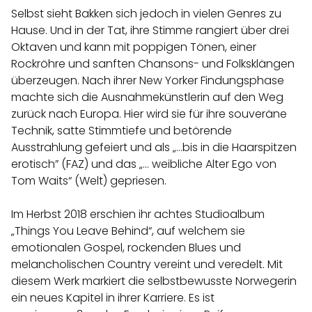
Selbst sieht Bakken sich jedoch in vielen Genres zu
Hause. Und in der Tat, ihre Stimme rangiert über drei
Oktaven und kann mit poppigen Tönen, einer
Rockröhre und sanften Chansons- und Folksklängen
überzeugen. Nach ihrer New Yorker Findungsphase
machte sich die Ausnahmekünstlerin auf den Weg
zurück nach Europa. Hier wird sie für ihre souveräne
Technik, satte Stimmtiefe und betörende
Ausstrahlung gefeiert und als „…bis in die Haarspitzen
erotisch” (FAZ) und das „… weibliche Alter Ego von
Tom Waits“ (Welt) gepriesen.
Im Herbst 2018 erschien ihr achtes Studioalbum
„Things You Leave Behind“, auf welchem sie
emotionalen Gospel, rockenden Blues und
melancholischen Country vereint und veredelt. Mit
diesem Werk markiert die selbstbewusste Norwegerin
ein neues Kapitel in ihrer Karriere. Es ist