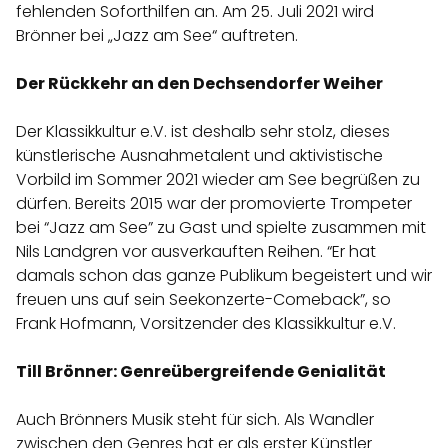
fehlenden Soforthilfen an. Am 25. Juli 2021 wird
Brönner bei „Jazz am See“ auftreten.
Der Rückkehr an den Dechsendorfer Weiher
Der Klassikkultur e.V. ist deshalb sehr stolz, dieses
künstlerische Ausnahmetalent und aktivistische
Vorbild im Sommer 2021 wieder am See begrüßen zu
dürfen. Bereits 2015 war der promovierte Trompeter
bei “Jazz am See” zu Gast und spielte zusammen mit
Nils Landgren vor ausverkauften Reihen. “Er hat
damals schon das ganze Publikum begeistert und wir
freuen uns auf sein Seekonzerte-Comeback”, so
Frank Hofmann, Vorsitzender des Klassikkultur e.V.
Till Brönner: Genreübergreifende Genialität
Auch Brönners Musik steht für sich. Als Wandler
zwischen den Genres hat er als erster Künstler