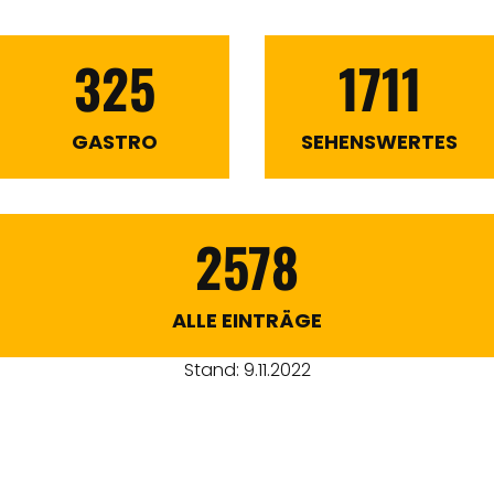
325
1711
GASTRO
SEHENSWERTES
2578
ALLE EINTRÄGE
Stand: 9.11.2022