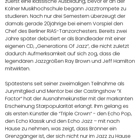
zuerst eine klassische Ausbildung, bevor er an der
Kölner Musikhochschule begann Jazztrompete zu
studieren. Nach nur drei Semestern überzeugt der
damals gerade 20jährige bei einem Vorspiel den
Chef des Berliner RIAS-Tanzorchesters. Bereits zwei
Jahre später debütiert er als Bandleader mit einer
eigenen CD, „Generations Of Jazz“, die nicht zuletzt
dadurch Aufmerksamkeit auf sich zog, dass die
legendären Jazzgrößen Ray Brown und Jeff Hamilton
mitwirkten.
Spätestens seit seiner zweimaligen Teilnahme als
Jurymitglied und Mentor bei der Castingshow “X
Factor“ hat der Ausnahmekünstler mit der markanten
Erscheinung Starpopularität erlangt. Ihm gelang es
als ersten Künstler die “Triple Crown“ - den Echo Pop,
den Echo Klassik und den Echo Jazz – mit nach
Hause zu nehmen, was zeigt, dass Brönner ein
Grenzgänger ist, der sich nicht nur im Jazz zu Hause