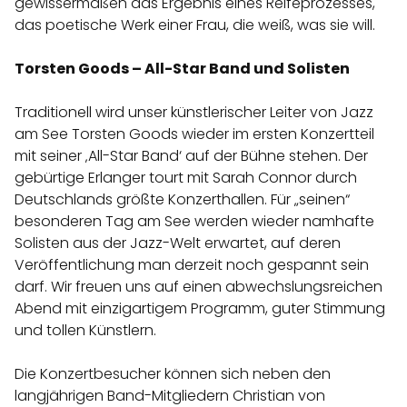
gewissermaßen das Ergebnis eines Reifeprozesses,
das poetische Werk einer Frau, die weiß, was sie will.
Torsten Goods – All-Star Band und Solisten
Traditionell wird unser künstlerischer Leiter von Jazz
am See Torsten Goods wieder im ersten Konzertteil
mit seiner ‚All-Star Band‘ auf der Bühne stehen. Der
gebürtige Erlanger tourt mit Sarah Connor durch
Deutschlands größte Konzerthallen. Für „seinen“
besonderen Tag am See werden wieder namhafte
Solisten aus der Jazz-Welt erwartet, auf deren
Veröffentlichung man derzeit noch gespannt sein
darf. Wir freuen uns auf einen abwechslungsreichen
Abend mit einzigartigem Programm, guter Stimmung
und tollen Künstlern.
Die Konzertbesucher können sich neben den
langjährigen Band-Mitgliedern Christian von