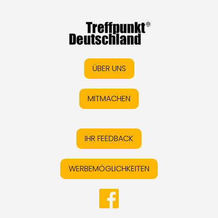
ÜBER UNS
MITMACHEN
IHR FEEDBACK
WERBEMÖGLICHKEITEN