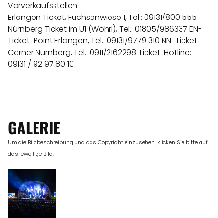
ANGEBOTE
Vorverkaufsstellen:
Erlangen Ticket, Fuchsenwiese 1, Tel.: 09131/800 555
Nürnberg Ticket im U1 (Wöhrl), Tel.: 01805/986337 EN-
Ticket-Point Erlangen, Tel.: 09131/9779 310 NN-Ticket-
Corner Nürnberg, Tel.: 0911/2162298 Ticket-Hotline:
09131 / 92 97 80 10
GALERIE
Um die Bildbeschreibung und das Copyright einzusehen, klicken Sie bitte auf
das jeweilige Bild.