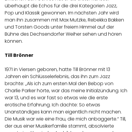
überhaupt die Echos für die drei Kategorien Jazz,
Pop und Klassik gewonnen. Im nächsten Jahr wird
man ihn zusammen mit Max Mutzke, Rebekka Bakken
und Torsten Goods unter freiem Himmel auf der
Bühne des Dechsendorfer Weiher sehen und hören
können.
Till Brönner
1971 in Viersen geboren, hatte Till Brönner mit 13
Jahren ein Schlüsselerlebnis, das ihn zum Jazz
brachte: „Als ich zum ersten Mal den Bebop von
Charlie Parker hörte, war das meine Initialzündung. Ich
war 13, und es war fast so etwas wie die erste
erotische Erfahrung. Ich dachte: So etwas
Unanständiges kann man eigentlich nicht machen.
Die Musik war wie eine Frau, die mich anbaggerte.“ Till,
der aus einer Musikerfamilie stammt, absolvierte