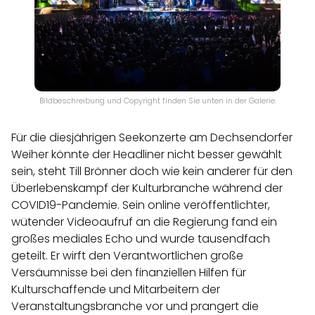
Bildbeschreibung und Copyright finden Sie unten in der Galerie.
Für die diesjährigen Seekonzerte am Dechsendorfer
Weiher könnte der Headliner nicht besser gewählt
sein, steht Till Brönner doch wie kein anderer für den
Überlebenskampf der Kulturbranche während der
COVID19-Pandemie. Sein online veröffentlichter,
wütender Videoaufruf an die Regierung fand ein
großes mediales Echo und wurde tausendfach
geteilt. Er wirft den Verantwortlichen große
Versäumnisse bei den finanziellen Hilfen für
Kulturschaffende und Mitarbeitern der
Veranstaltungsbranche vor und prangert die