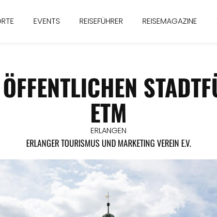
ORTE
EVENTS
REISEFÜHRER
REISEMAGAZINE
 ÖFFENTLICHEN STADT
ETM
ERLANGEN
ERLANGER TOURISMUS UND MARKETING VEREIN E.V.