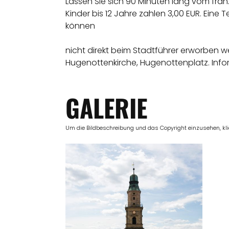
Lassen Sie sich 90 Minuten lang vom fra
Kinder bis 12 Jahre zahlen 3,00 EUR. Eine
können
nicht direkt beim Stadtführer erworben w
Hugenottenkirche, Hugenottenplatz. Info
GALERIE
Um die Bildbeschreibung und das Copyright einzusehen, klick