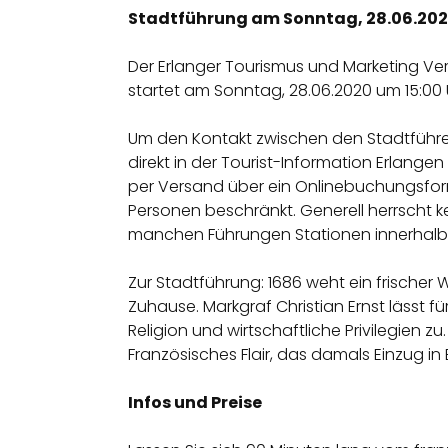
Stadtführung am Sonntag, 28.06.2020
Der Erlanger Tourismus und Marketing V
startet am Sonntag, 28.06.2020 um 15:00 U
Um den Kontakt zwischen den Stadtführer
direkt in der Tourist-Information Erlange
per Versand über ein Onlinebuchungsformu
Personen beschränkt. Generell herrscht 
manchen Führungen Stationen innerhalb
Zur Stadtführung: 1686 weht ein frischer
Zuhause. Markgraf Christian Ernst lässt für
Religion und wirtschaftliche Privilegien 
Französisches Flair, das damals Einzug in 
Infos und Preise