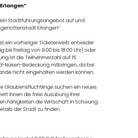
 Erlangen“
 sein Stadtführungsangebot auf und
Hugenottenstadt Erlangen“.
st ein vorheriger Ticketerwerb entweder
 bis Freitag von 9:00 bis 18:00 Uhr) oder
ng ist die Teilnehmerzahl auf 15
und-Nasen-Bedeckung mitbringen, da bei
nde nicht eingehalten werden können.
che Glaubensflüchtlinge suchen ein neues
chert ihnen die freie Ausübung ihrer
hen Fähigkeiten die Wirtschaft in Schwung.
tails der Stadt zu finden.