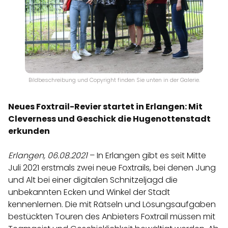
Bildbeschreibung und Copyright finden Sie unten in der Galerie.
Neues Foxtrail-Revier startet in Erlangen: Mit
Cleverness und Geschick die Hugenottenstadt
erkunden
Erlangen, 06.08.2021
– In Erlangen gibt es seit Mitte
Juli 2021 erstmals zwei neue Foxtrails, bei denen Jung
und Alt bei einer digitalen Schnitzeljagd die
unbekannten Ecken und Winkel der Stadt
kennenlernen. Die mit Rätseln und Lösungsaufgaben
bestückten Touren des Anbieters Foxtrail müssen mit