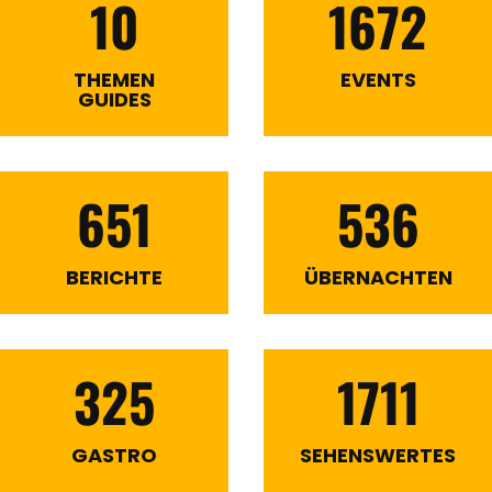
10
1672
THEMEN
EVENTS
GUIDES
651
536
BERICHTE
ÜBERNACHTEN
325
1711
GASTRO
SEHENSWERTES