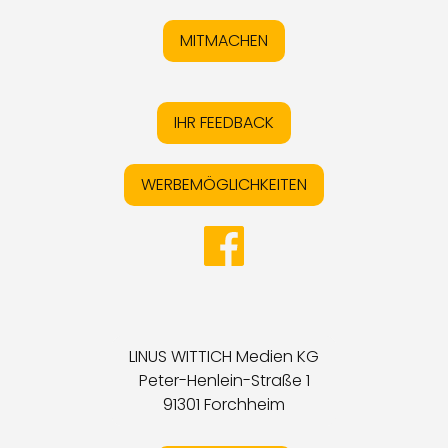
MITMACHEN
IHR FEEDBACK
WERBEMÖGLICHKEITEN
LINUS WITTICH Medien KG
Peter-Henlein-Straße 1
91301 Forchheim