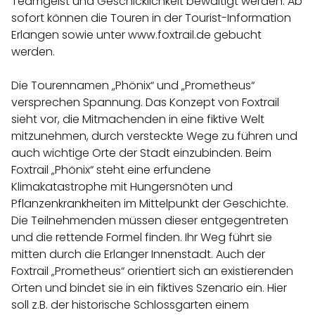
Teamgeist und Geschicklichkeit bewältigt werden. Ab
sofort können die Touren in der Tourist-Information
Erlangen sowie unter www.foxtrail.de gebucht
werden.
Die Tourennamen „Phönix“ und „Prometheus“
versprechen Spannung. Das Konzept von Foxtrail
sieht vor, die Mitmachenden in eine fiktive Welt
mitzunehmen, durch versteckte Wege zu führen und
auch wichtige Orte der Stadt einzubinden. Beim
Foxtrail „Phönix“ steht eine erfundene
Klimakatastrophe mit Hungersnöten und
Pflanzenkrankheiten im Mittelpunkt der Geschichte.
Die Teilnehmenden müssen dieser entgegentreten
und die rettende Formel finden. Ihr Weg führt sie
mitten durch die Erlanger Innenstadt. Auch der
Foxtrail „Prometheus“ orientiert sich an existierenden
Orten und bindet sie in ein fiktives Szenario ein. Hier
soll z.B. der historische Schlossgarten einem