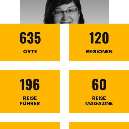
635
120
ORTE
REGIONEN
196
60
REISE
REISE
FÜHRER
MAGAZINE