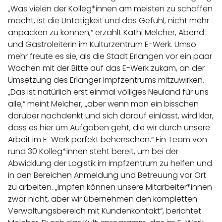
„Was vielen der Kolleg*innen am meisten zu schaffen
macht, ist die Untätigkeit und das Gefühl, nicht mehr
anpacken zu können,“ erzählt Kathi Melcher, Abend-
und Gastroleiterin im Kulturzentrum E-Werk. Umso
mehr freute es sie, als die Stadt Erlangen vor ein paar
Wochen mit der Bitte auf das E-Werk zukam, an der
Umsetzung des Erlanger Impfzentrums mitzuwirken.
„Das ist natürlich erst einmal völliges Neuland für uns
alle,“ meint Melcher, „aber wenn man ein bisschen
darüber nachdenkt und sich darauf einlässt, wird klar,
dass es hier um Aufgaben geht, die wir durch unsere
Arbeit im E-Werk perfekt beherrschen.“ Ein Team von
rund 30 Kolleg*innen steht bereit, um bei der
Abwicklung der Logistik im Impfzentrum zu helfen und
in den Bereichen Anmeldung und Betreuung vor Ort
zu arbeiten. „Impfen können unsere Mitarbeiter*innen
zwar nicht, aber wir übernehmen den kompletten
Verwaltungsbereich mit Kundenkontakt“, berichtet