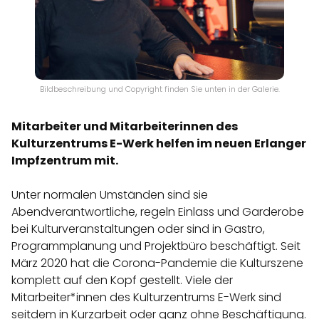
Bildbeschreibung und Copyright finden Sie unten in der Galerie.
Mitarbeiter und Mitarbeiterinnen des
Kulturzentrums E-Werk helfen im neuen Erlanger
Impfzentrum mit.
Unter normalen Umständen sind sie
Abendverantwortliche, regeln Einlass und Garderobe
bei Kulturveranstaltungen oder sind in Gastro,
Programmplanung und Projektbüro beschäftigt. Seit
März 2020 hat die Corona-Pandemie die Kulturszene
komplett auf den Kopf gestellt. Viele der
Mitarbeiter*innen des Kulturzentrums E-Werk sind
seitdem in Kurzarbeit oder ganz ohne Beschäftigung.