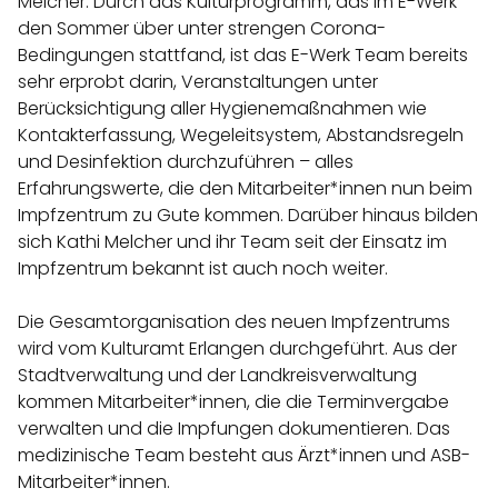
Melcher. Durch das Kulturprogramm, das im E-Werk
den Sommer über unter strengen Corona-
Bedingungen stattfand, ist das E-Werk Team bereits
sehr erprobt darin, Veranstaltungen unter
Berücksichtigung aller Hygienemaßnahmen wie
Kontakterfassung, Wegeleitsystem, Abstandsregeln
und Desinfektion durchzuführen – alles
Erfahrungswerte, die den Mitarbeiter*innen nun beim
Impfzentrum zu Gute kommen. Darüber hinaus bilden
sich Kathi Melcher und ihr Team seit der Einsatz im
Impfzentrum bekannt ist auch noch weiter.
Die Gesamtorganisation des neuen Impfzentrums
wird vom Kulturamt Erlangen durchgeführt. Aus der
Stadtverwaltung und der Landkreisverwaltung
kommen Mitarbeiter*innen, die die Terminvergabe
verwalten und die Impfungen dokumentieren. Das
medizinische Team besteht aus Ärzt*innen und ASB-
Mitarbeiter*innen.