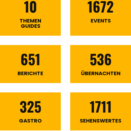
10
1672
THEMEN
EVENTS
GUIDES
651
536
BERICHTE
ÜBERNACHTEN
325
1711
GASTRO
SEHENSWERTES