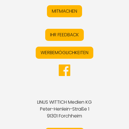
MITMACHEN
IHR FEEDBACK
WERBEMÖGLICHKEITEN
LINUS WITTICH Medien KG
Peter-Henlein-Straße 1
91301 Forchheim