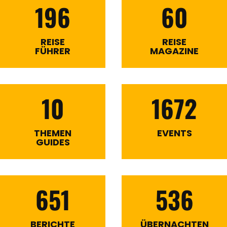
196
60
REISE
REISE
FÜHRER
MAGAZINE
10
1672
THEMEN
EVENTS
GUIDES
651
536
BERICHTE
ÜBERNACHTEN