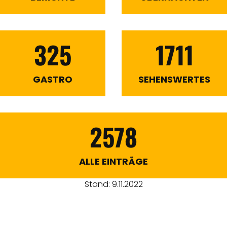
325
1711
GASTRO
SEHENSWERTES
2578
ALLE EINTRÄGE
Stand: 9.11.2022