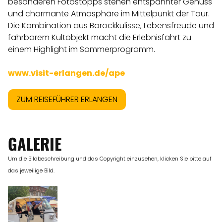
besonderen Fotostopps stehen entspannter Genuss
und charmante Atmosphäre im Mittelpunkt der Tour.
Die Kombination aus Barockkulisse, Lebensfreude und
fahrbarem Kultobjekt macht die Erlebnisfahrt zu
einem Highlight im Sommerprogramm.
www.visit-erlangen.de/ape
ZUM REISEFÜHRER ERLANGEN
GALERIE
Um die Bildbeschreibung und das Copyright einzusehen, klicken Sie bitte auf
das jeweilige Bild.