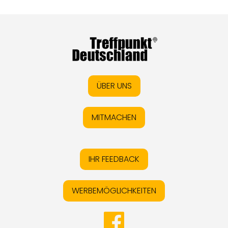
ÜBER UNS
MITMACHEN
IHR FEEDBACK
WERBEMÖGLICHKEITEN