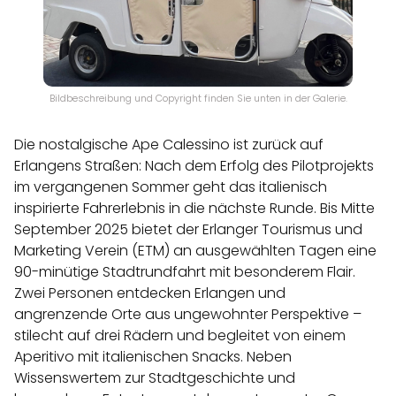
Bildbeschreibung und Copyright finden Sie unten in der Galerie.
Die nostalgische Ape Calessino ist zurück auf
Erlangens Straßen: Nach dem Erfolg des Pilotprojekts
im vergangenen Sommer geht das italienisch
inspirierte Fahrerlebnis in die nächste Runde. Bis Mitte
September 2025 bietet der Erlanger Tourismus und
Marketing Verein (ETM) an ausgewählten Tagen eine
90-minütige Stadtrundfahrt mit besonderem Flair.
Zwei Personen entdecken Erlangen und
angrenzende Orte aus ungewohnter Perspektive –
stilecht auf drei Rädern und begleitet von einem
Aperitivo mit italienischen Snacks. Neben
Wissenswertem zur Stadtgeschichte und