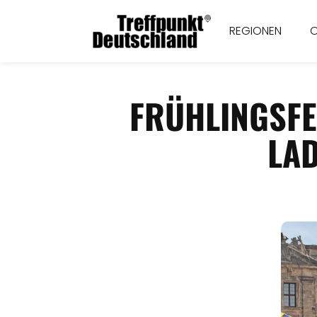
REGIONEN
FRÜHLINGSF
LA