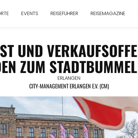
ORTE
EVENTS
REISEFÜHRER
REISEMAGAZINE
EST UND VERKAUFSOFF
DEN ZUM STADTBUMMEL 
ERLANGEN
CITY-MANAGEMENT ERLANGEN E.V. (CM)