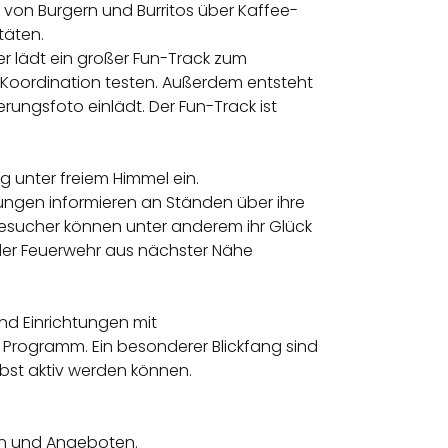
von Burgern und Burritos über Kaffee-
täten.
er lädt ein großer Fun-Track zum
d Koordination testen. Außerdem entsteht
ungsfoto einlädt. Der Fun-Track ist
g unter freiem Himmel ein.
tungen informieren an Ständen über ihre
esucher können unter anderem ihr Glück
der Feuerwehr aus nächster Nähe
und Einrichtungen mit
Programm. Ein besonderer Blickfang sind
st aktiv werden können.
nen und Angeboten.