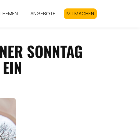
THEMEN
ANGEBOTE
MITMACHEN
ENER SONNTAG
EIN