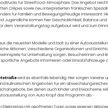
odtrucks für Streetfood-Atmosphäre. Das Angebot reicht 
ften Crêpes sowie neu interpretierten fränkischen Speziali
nders für Familien und Bewegungsfreudige interessant: Hi
und Jugendliche
können hier Geschicklichkeit, Balance un
 vor dem Veranstaltungstag aufgebaut wird und zum Erinner
aus die neuesten Modelle und lädt zu einer Autoausstellun
reiche Aktionen: Verschiedene Organisationen und Einrich
winnspiele für Unterhaltung sorgen. Besucherinnen und B
 sportliche Angebote informieren oder Einsatzfahrzeuge 
tstraße
wird es ebenfalls lebendig. Hier sorgen Vereine 
nd kulinarischen Angeboten für ein abwechslungsreiches 
hangebote, bei denen auch Kinder und Erwachsene selb
Autoausstellung von Auto Kropf das Programm ab.
em Erlebnistag mit geöffneten Türen sowie eigenen Aktio