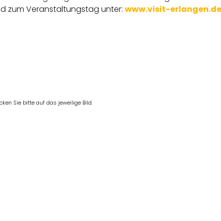
d zum Veranstaltungstag unter:
www.visit-erlangen.d
en Sie bitte auf das jeweilige Bild.