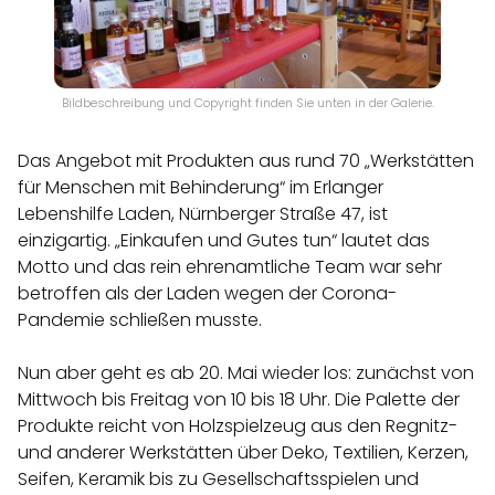
Bildbeschreibung und Copyright finden Sie unten in der Galerie.
Das Angebot mit Produkten aus rund 70 „Werkstätten
für Menschen mit Behinderung“ im Erlanger
Lebenshilfe Laden, Nürnberger Straße 47, ist
einzigartig. „Einkaufen und Gutes tun“ lautet das
Motto und das rein ehrenamtliche Team war sehr
betroffen als der Laden wegen der Corona-
Pandemie schließen musste.
Nun aber geht es ab 20. Mai wieder los: zunächst von
Mittwoch bis Freitag von 10 bis 18 Uhr. Die Palette der
Produkte reicht von Holzspielzeug aus den Regnitz-
und anderer Werkstätten über Deko, Textilien, Kerzen,
Seifen, Keramik bis zu Gesellschaftsspielen und