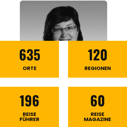
635
120
ORTE
REGIONEN
196
60
REISE
REISE
FÜHRER
MAGAZINE