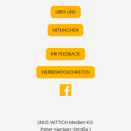
ÜBER UNS
MITMACHEN
IHR FEEDBACK
WERBEMÖGLICHKEITEN
LINUS WITTICH Medien KG
Peter-Henlein-Straße 1