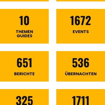
10
1672
THEMEN
EVENTS
GUIDES
651
536
BERICHTE
ÜBERNACHTEN
325
1711