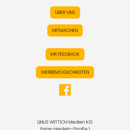
ÜBER UNS
MITMACHEN
IHR FEEDBACK
WERBEMÖGLICHKEITEN
LINUS WITTICH Medien KG
Peter-Henlein-Straße 1