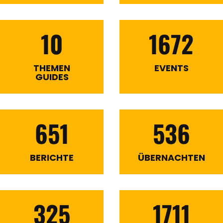
10
1672
THEMEN
EVENTS
GUIDES
651
536
BERICHTE
ÜBERNACHTEN
325
1711