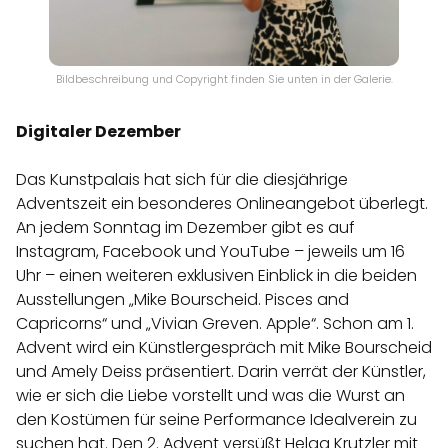
Bildbeschreibung und Copyright finden Sie unten in der Galerie.
Digitaler Dezember
Das Kunstpalais hat sich für die diesjährige
Adventszeit ein besonderes Onlineangebot überlegt.
An jedem Sonntag im Dezember gibt es auf
Instagram, Facebook und YouTube – jeweils um 16
Uhr – einen weiteren exklusiven Einblick in die beiden
Ausstellungen „Mike Bourscheid. Pisces and
Capricorns“ und „Vivian Greven. Apple“. Schon am 1.
Advent wird ein Künstlergespräch mit Mike Bourscheid
und Amely Deiss präsentiert. Darin verrät der Künstler,
wie er sich die Liebe vorstellt und was die Wurst an
den Kostümen für seine Performance Idealverein zu
suchen hat. Den 2. Advent versüßt Helga Krutzler mit