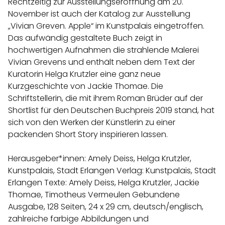
Rechtzeitig zur Ausstellungseröffnung am 20.
November ist auch der Katalog zur Ausstellung
„Vivian Greven. Apple“ im Kunstpalais eingetroffen.
Das aufwändig gestaltete Buch zeigt in
hochwertigen Aufnahmen die strahlende Malerei
Vivian Grevens und enthält neben dem Text der
Kuratorin Helga Krutzler eine ganz neue
Kurzgeschichte von Jackie Thomae. Die
Schriftstellerin, die mit ihrem Roman Brüder auf der
Shortlist für den Deutschen Buchpreis 2019 stand, hat
sich von den Werken der Künstlerin zu einer
packenden Short Story inspirieren lassen.
Herausgeber*innen: Amely Deiss, Helga Krutzler,
Kunstpalais, Stadt Erlangen Verlag: Kunstpalais, Stadt
Erlangen Texte: Amely Deiss, Helga Krutzler, Jackie
Thomae, Timotheus Vermeulen Gebundene
Ausgabe, 128 Seiten, 24 x 29 cm, deutsch/englisch,
zahlreiche farbige Abbildungen und