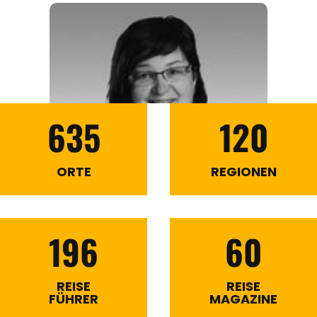
635
120
ORTE
REGIONEN
196
60
REISE
REISE
FÜHRER
MAGAZINE