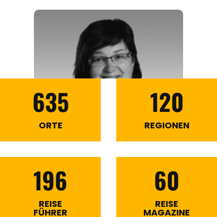
635
120
ORTE
REGIONEN
196
60
REISE
REISE
FÜHRER
MAGAZINE