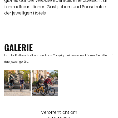
gibt es auf der Website ebenfalls eine Übersicht an
fahrradfreundlichen Gastgebern und Pauschalen
der jeweiligen Hotels.
GALERIE
Um die Bildbeschreibung und das Copyright einzusehen, klicken Sie bitte auf
das jeweilige Bild.
Veröffentlicht am