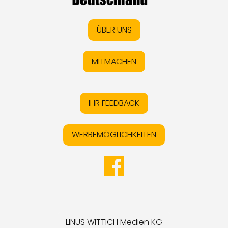
ÜBER UNS
MITMACHEN
IHR FEEDBACK
WERBEMÖGLICHKEITEN
LINUS WITTICH Medien KG