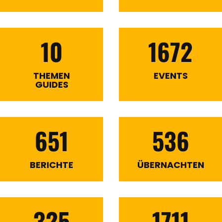
10
1672
THEMEN
EVENTS
GUIDES
651
536
BERICHTE
ÜBERNACHTEN
325
1711