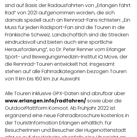
sind auf Basis der Radausfahrten von „Erlangen fährt
Rad“ von 2021 aufgenommen worden, die sich
damals speziell auch an Rennrad-Fans richteten: „Ein
Muss für jeden Radsport-Fan sind die Touren in die
Fränkische Schweiz. Landschaftlich sind die Strecken
eindrucksvoll und bieten auch eine sportliche
Herausforderung“, so Dr. Peter Renner vom Erlanger
Sport- und Bewegungsmedizin-Institut iQ Move, der
die Rennrad-Touren entwickelt hat. Insgesamt
stehen auf alle Fahrradkategorien bezogen Touren
von 11 km bis 160 km zur Auswahl.
Alle Touren inklusive GPX-Daten sind abrufbar über
www.erlangen.info/radfahren/
sowie über die
OutdoorPlattform Komoot. Ab Frühjahr 2022 ist
ergänzend eine neue Fahrradbroschüre kostenlos in
der TouristInformation Erlangen erhältlich. Für
Besucherinnen und Besucher der Hugenottenstadt