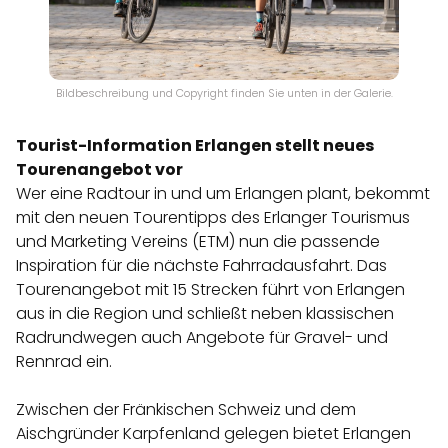
Bildbeschreibung und Copyright finden Sie unten in der Galerie.
Tourist-Information Erlangen stellt neues
Tourenangebot vor
Wer eine Radtour in und um Erlangen plant, bekommt
mit den neuen Tourentipps des Erlanger Tourismus
und Marketing Vereins (ETM) nun die passende
Inspiration für die nächste Fahrradausfahrt. Das
Tourenangebot mit 15 Strecken führt von Erlangen
aus in die Region und schließt neben klassischen
Radrundwegen auch Angebote für Gravel- und
Rennrad ein.
Zwischen der Fränkischen Schweiz und dem
Aischgründer Karpfenland gelegen bietet Erlangen