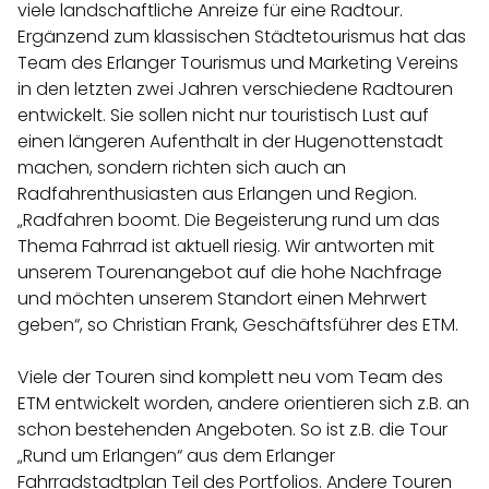
viele landschaftliche Anreize für eine Radtour.
Ergänzend zum klassischen Städtetourismus hat das
Team des Erlanger Tourismus und Marketing Vereins
in den letzten zwei Jahren verschiedene Radtouren
entwickelt. Sie sollen nicht nur touristisch Lust auf
einen längeren Aufenthalt in der Hugenottenstadt
machen, sondern richten sich auch an
Radfahrenthusiasten aus Erlangen und Region.
„Radfahren boomt. Die Begeisterung rund um das
Thema Fahrrad ist aktuell riesig. Wir antworten mit
unserem Tourenangebot auf die hohe Nachfrage
und möchten unserem Standort einen Mehrwert
geben“, so Christian Frank, Geschäftsführer des ETM.
Viele der Touren sind komplett neu vom Team des
ETM entwickelt worden, andere orientieren sich z.B. an
schon bestehenden Angeboten. So ist z.B. die Tour
„Rund um Erlangen“ aus dem Erlanger
Fahrradstadtplan Teil des Portfolios. Andere Touren