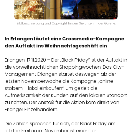
Bildbeschreibung und Copyright finden Sie unten in der Galerie.
In Erlangen läutet eine Crossmedia-Kampagne
den Auftakt ins Weihnachtsgeschäft ein
Erlangen, 17.11.2020 – Der „Black Friday“ ist der Auftakt in
die vorweihnachtlichen Shoppingwochen. Das City-
Management Erlangen startet deswegen ab der
letzten Novemberwoche die Kampagne „online
stöbern – lokal einkaufen“, um gezielt die
Aufmerksamkeit der Kunden auf den lokalen Standort
zu richten. Der Anstoß für die Aktion kam direkt von
Erlanger Einzelhändlern.
Die Zahlen sprechen für sich, der Black Friday am
letzten Freitag im November ist einer der