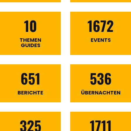
10
1672
THEMEN
EVENTS
GUIDES
651
536
BERICHTE
ÜBERNACHTEN
325
1711