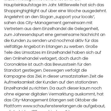
Haupteinkaufstage im Jahr. Mittlerweile hat sich das
Shoppinghighlight auf über eine Woche ausgedehnt.
Angelehnt an den Slogan „support your locals“,
sahen das City-Management gemeinsam mit
Vertretern aus dem Einzelhandel die Gelegenheit,
zum Jahresendspurt eine gemeinsame Nachricht an
die Kunden zu senden und nochmal aktiv für das
vielfältige Angebot in Erlangen zu werben. Große
Teile des Umsatzes im Einzelhandel haben sich auf
den Onlinehandel verlagert, doch durch die
Coronakrise ist auch das Bewusstsein für den
Standort gestiegen. Deswegen verfolgt die
Kampagne das Ziel, in dieser umsatzstarken Zeit die
Aufmerksamkeit der Kunden auf den stationären
Einzelhandel zu richten. Da auch dieser kaum noch
ohne eigener digitalen Vermarktung auskommt, hat
das City-Management Erlangen seit Oktober die
Plattform www.schaufenstererlangen.de aufgebaut,