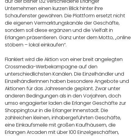
auf der bisher 132 verschiedene Erlanger
Unternehmen einen kurzen Blick hinter ihre
Schaufenster gewähren. Die Plattform ersetzt nicht
die eigenen Vermarktungskanäle der Geschäfte,
sondern soll diese ergänzen und die Vielfalt in
Erlangen präsentieren. Ganz unter dem Motto, „online
stöbern – lokal einkaufen“.
Flankiert wird die Aktion von einer breit angelegten
Crossmedia-Werbekampagne auf den
unterschiedlichsten Kanälen. Die Einzelhändler und
Einzelhändlerinnen haben besondere Angebote und
Aktionen für das Jahresende geplant. Zwar unter
anderen Bedingungen als in den Vorjahren, doch
umso engagierter laden die Erlanger Geschäfte zur
Shoppingtour in die Erlanger Innenstadt. Die
zahlreichen kleinen, inhabergeführten Geschäfte,
eine Einkaufsmeile mit großen Kaufhäusern, die
Erlangen Arcaden mit über 100 Einzelgeschäften,