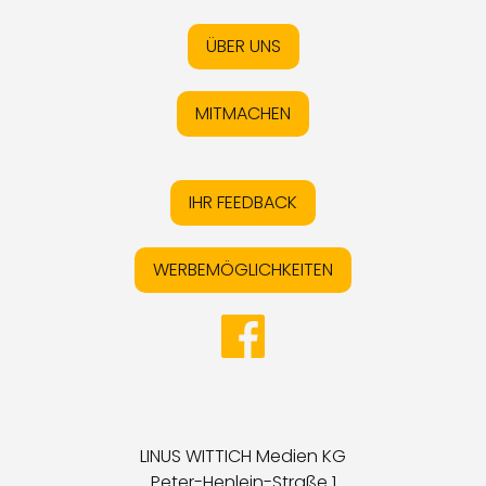
ÜBER UNS
MITMACHEN
IHR FEEDBACK
WERBEMÖGLICHKEITEN
LINUS WITTICH Medien KG
Peter-Henlein-Straße 1