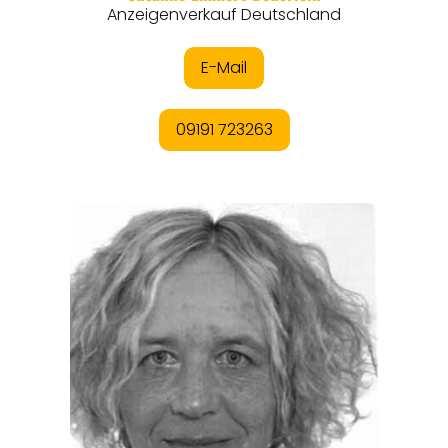
EVENTS
REISEFÜHRER
REISEMAGAZINE
THEMEN
ANGEBOTE