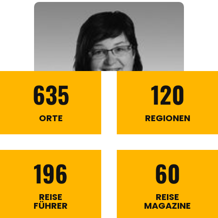
635
120
ORTE
REGIONEN
196
60
REISE
REISE
FÜHRER
MAGAZINE