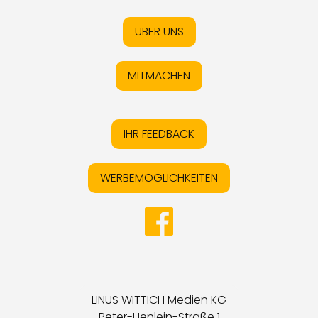
ÜBER UNS
MITMACHEN
IHR FEEDBACK
WERBEMÖGLICHKEITEN
LINUS WITTICH Medien KG
Peter-Henlein-Straße 1