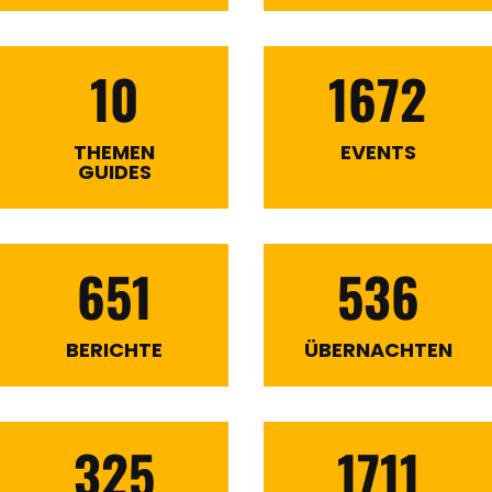
10
1672
THEMEN
EVENTS
GUIDES
651
536
BERICHTE
ÜBERNACHTEN
325
1711