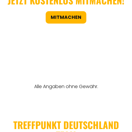
JETZT KOSTENLOS MITMACHEN!
MITMACHEN