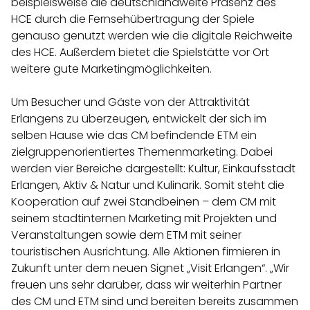
beispielsweise die deutschlandweite Präsenz des
HCE durch die Fernsehübertragung der Spiele
genauso genutzt werden wie die digitale Reichweite
des HCE. Außerdem bietet die Spielstätte vor Ort
weitere gute Marketingmöglichkeiten.
Um Besucher und Gäste von der Attraktivität
Erlangens zu überzeugen, entwickelt der sich im
selben Hause wie das CM befindende ETM ein
zielgruppenorientiertes Themenmarketing. Dabei
werden vier Bereiche dargestellt: Kultur, Einkaufsstadt
Erlangen, Aktiv & Natur und Kulinarik. Somit steht die
Kooperation auf zwei Standbeinen – dem CM mit
seinem stadtinternen Marketing mit Projekten und
Veranstaltungen sowie dem ETM mit seiner
touristischen Ausrichtung. Alle Aktionen firmieren in
Zukunft unter dem neuen Signet „Visit Erlangen“. „Wir
freuen uns sehr darüber, dass wir weiterhin Partner
des CM und ETM sind und bereiten bereits zusammen