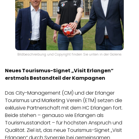
Bildbeschreibung und Copyright finden Sie unten in der Galerie.
Neues Tourismus-Signet „Visit Erlangen“
erstmals Bestandteil der Kampagnen
Das City-Management (CM) und der Erlanger
Tourismus und Marketing Verein (ETM) setzen die
exklusive Partnerschaft mit dem HC Erlangen fort.
Beide stehen – genauso wie Erlangen als
Tourismusstandort – für höchsten Anspruch und
Qualität. Ziel ist, das neue Tourismus-Signet „Visit
Erlangen“ durch Synergie bei gemeinsamen