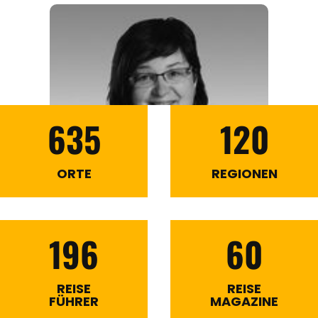
635
120
ORTE
REGIONEN
196
60
REISE
REISE
FÜHRER
MAGAZINE