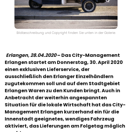
Bildbeschreibung und Copyright finden Sie unten in der Galerie.
Erlangen, 28.04.2020
– Das City-Management
Erlangen startet am Donnerstag, 30. April 2020
einen exklusiven Lieferservice, der
ausschließlich den Erlanger Einzelhändlern
zugutekommen soll und auf dem Stadtgebiet
Erlangen Waren zu den Kunden bringt. Auch in
Anbetracht der weiterhin angespannten
Situation für die lokale Wirtschaft hat das City-
Management Erlangen kurzerhand ein für die
Innenstadt geeignetes, wendiges Fahrzeug
aktiviert, das Lieferungen am Folgetag möglich