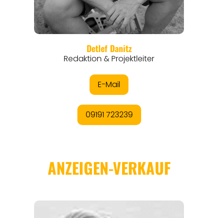
REGIONEN
ORTE