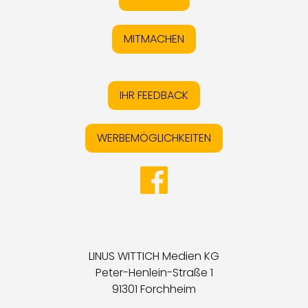
MITMACHEN
IHR FEEDBACK
WERBEMÖGLICHKEITEN
LINUS WITTICH Medien KG
Peter-Henlein-Straße 1
91301 Forchheim