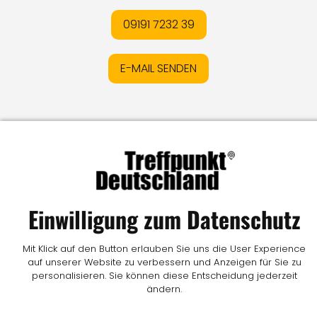
09191 7232 39
E-MAIL SENDEN
Impressum
I
Datenschutz
I
Online-Streitschlichtung
I
AGB
I
Mediadaten
I
Kontakt
I
Vertrag widerrufen
© LW Medien GmbH
Einwilligung zum Datenschutz
Mit Klick auf den Button erlauben Sie uns die User Experience
auf unserer Website zu verbessern und Anzeigen für Sie zu
personalisieren. Sie können diese Entscheidung jederzeit
ändern.