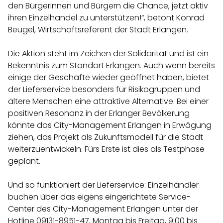
den Bürgerinnen und Bürgern die Chance, jetzt aktiv
ihren Einzelhandel zu unterstützen!“, betont Konrad
Beugel, Wirtschaftsreferent der Stadt Erlangen.
Die Aktion steht im Zeichen der Solidarität und ist ein
Bekenntnis zum Standort Erlangen. Auch wenn bereits
einige der Geschäfte wieder geöffnet haben, bietet
der Lieferservice besonders für Risikogruppen und
ältere Menschen eine attraktive Alternative. Bei einer
positiven Resonanz in der Erlanger Bevölkerung
könnte das City-Management Erlangen in Erwägung
ziehen, das Projekt als Zukunftsmodell für die Stadt
weiterzuentwickeln. Fürs Erste ist dies als Testphase
geplant.
Und so funktioniert der Lieferservice: Einzelhändler
buchen über das eigens eingerichtete Service-
Center des City-Management Erlangen unter der
Hotline 09131-8951-47, Montag bis Freitag, 9:00 bis