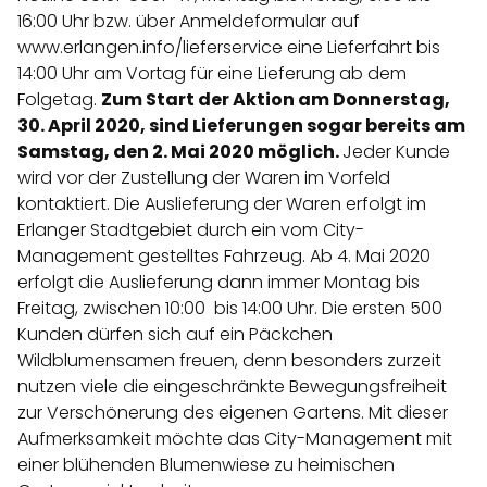
16:00 Uhr bzw. über Anmeldeformular auf
www.erlangen.info/lieferservice eine Lieferfahrt bis
14:00 Uhr am Vortag für eine Lieferung ab dem
Folgetag.
Zum Start der Aktion am Donnerstag,
30. April 2020, sind Lieferungen sogar bereits am
Samstag, den 2. Mai 2020 möglich.
Jeder Kunde
wird vor der Zustellung der Waren im Vorfeld
kontaktiert. Die Auslieferung der Waren erfolgt im
Erlanger Stadtgebiet durch ein vom City-
Management gestelltes Fahrzeug. Ab 4. Mai 2020
erfolgt die Auslieferung dann immer Montag bis
Freitag, zwischen 10:00 bis 14:00 Uhr. Die ersten 500
Kunden dürfen sich auf ein Päckchen
Wildblumensamen freuen, denn besonders zurzeit
nutzen viele die eingeschränkte Bewegungsfreiheit
zur Verschönerung des eigenen Gartens. Mit dieser
Aufmerksamkeit möchte das City-Management mit
einer blühenden Blumenwiese zu heimischen