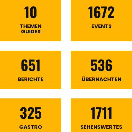
10
1672
THEMEN
EVENTS
GUIDES
651
536
BERICHTE
ÜBERNACHTEN
325
1711
GASTRO
SEHENSWERTES