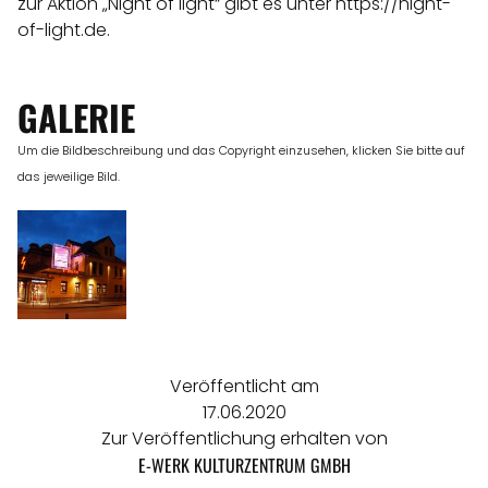
zur Aktion „Night of light“ gibt es unter
https://night-
of-light.de
.
GALERIE
Um die Bildbeschreibung und das Copyright einzusehen, klicken Sie bitte auf
das jeweilige Bild.
Veröffentlicht am
17.06.2020
Zur Veröffentlichung erhalten von
E-WERK KULTURZENTRUM GMBH