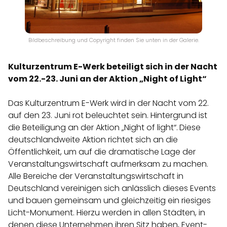
Bildbeschreibung und Copyright finden Sie unten in der Galerie.
Kulturzentrum E-Werk beteiligt sich in der Nacht
vom 22.-23. Juni an der Aktion „Night of Light“
Das Kulturzentrum E-Werk wird in der Nacht vom 22.
auf den 23. Juni rot beleuchtet sein. Hintergrund ist
die Beteiligung an der Aktion „Night of light“.
Diese
deutschlandweite Aktion richtet sich an die
Öffentlichkeit, um auf die dramatische Lage der
Veranstaltungswirtschaft aufmerksam zu machen.
Alle Bereiche der Veranstaltungswirtschaft in
Deutschland vereinigen sich anlässlich dieses Events
und bauen gemeinsam und gleichzeitig ein riesiges
Licht-Monument. Hierzu werden in allen Städten, in
denen diese Unternehmen ihren Sitz haben, Event-