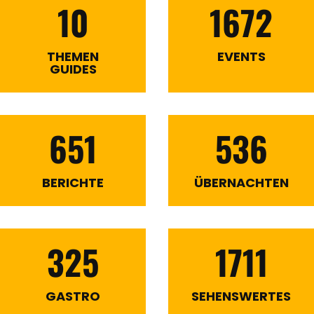
10
1672
THEMEN
EVENTS
GUIDES
651
536
BERICHTE
ÜBERNACHTEN
325
1711
GASTRO
SEHENSWERTES