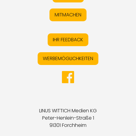
MITMACHEN
IHR FEEDBACK
WERBEMÖGLICHKEITEN
LINUS WITTICH Medien KG
Peter-Henlein-Straße 1
91301 Forchheim