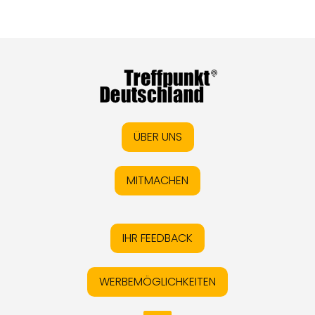
ÜBER UNS
MITMACHEN
IHR FEEDBACK
WERBEMÖGLICHKEITEN