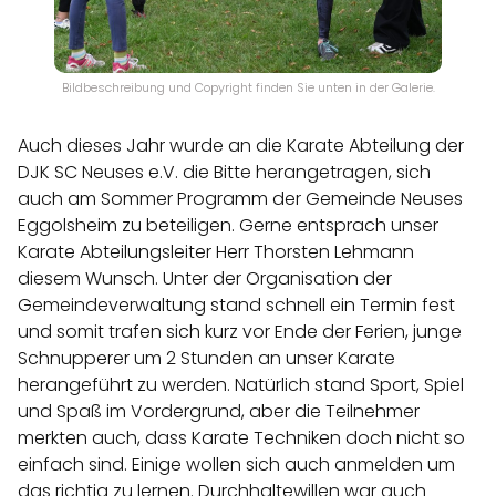
Bildbeschreibung und Copyright finden Sie unten in der Galerie.
Auch dieses Jahr wurde an die Karate Abteilung der
DJK SC Neuses e.V. die Bitte herangetragen, sich
auch am Sommer Programm der Gemeinde Neuses
Eggolsheim zu beteiligen. Gerne entsprach unser
Karate Abteilungsleiter Herr Thorsten Lehmann
diesem Wunsch. Unter der Organisation der
Gemeindeverwaltung stand schnell ein Termin fest
und somit trafen sich kurz vor Ende der Ferien, junge
Schnupperer um 2 Stunden an unser Karate
herangeführt zu werden. Natürlich stand Sport, Spiel
und Spaß im Vordergrund, aber die Teilnehmer
merkten auch, dass Karate Techniken doch nicht so
einfach sind. Einige wollen sich auch anmelden um
das richtig zu lernen. Durchhaltewillen war auch