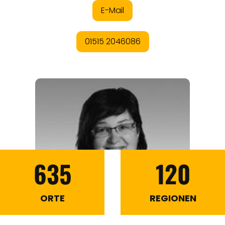
635
120
ORTE
REGIONEN