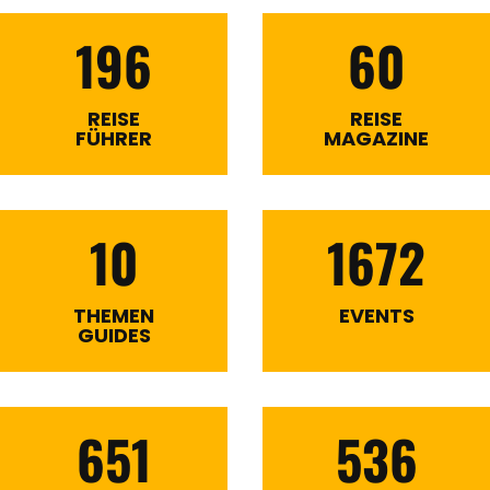
196
60
REISE
REISE
FÜHRER
MAGAZINE
10
1672
THEMEN
EVENTS
GUIDES
651
536