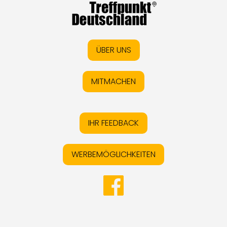
ÜBER UNS
MITMACHEN
IHR FEEDBACK
WERBEMÖGLICHKEITEN