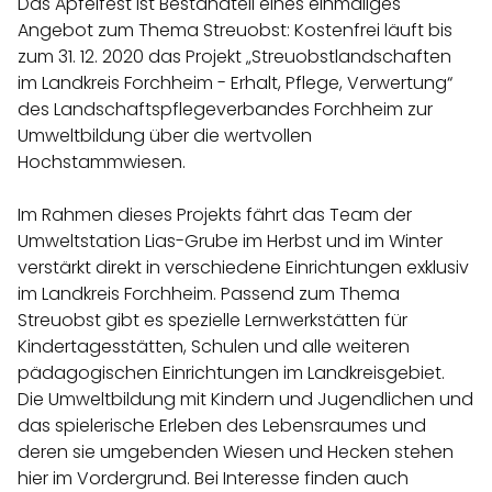
Das Apfelfest ist Bestandteil eines einmaliges
Angebot zum Thema Streuobst: Kostenfrei läuft bis
zum 31. 12. 2020 das Projekt „Streuobstlandschaften
im Landkreis Forchheim - Erhalt, Pflege, Verwertung“
des Landschaftspflegeverbandes Forchheim zur
Umweltbildung über die wertvollen
Hochstammwiesen.
Im Rahmen dieses Projekts fährt das Team der
Umweltstation Lias-Grube im Herbst und im Winter
verstärkt direkt in verschiedene Einrichtungen exklusiv
im Landkreis Forchheim. Passend zum Thema
Streuobst gibt es spezielle Lernwerkstätten für
Kindertagesstätten, Schulen und alle weiteren
pädagogischen Einrichtungen im Landkreisgebiet.
Die Umweltbildung mit Kindern und Jugendlichen und
das spielerische Erleben des Lebensraumes und
deren sie umgebenden Wiesen und Hecken stehen
hier im Vordergrund. Bei Interesse finden auch