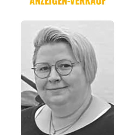
REGIONEN
ORTE
EVENTS
REISEFÜHRER
REISEMAGAZINE