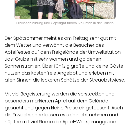
Bildbeschreibung und Copyright finden Sie unten in der Galerie.
Der Spätsommer meint es am Freitag sehr gut mit
dem Wetter und verwöhnt die Besucher des
Apfelfestes auf dem Freigelände der Umweltstation
Lias-Grube mit sehr warmen und goldenen
Sonnenstrahlen. Über fünfzig große und kleine Gäste
nutzen das kostenfreie Angebot und erleben mit
allen Sinnen die leckeren Schätze der Streuobstwiese.
Mit viel Begeisterung werden die versteckten und
besonders markierten Äpfel auf dem Gelände
gesucht und gegen kleine Preise eingetauscht. Auch
die Erwachsenen lassen es sich nicht nehmen und
hüpfen mit viel Elan in die Apfel-Weitsprunggrube.