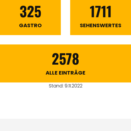
325
1711
GASTRO
SEHENSWERTES
2578
ALLE EINTRÄGE
Stand: 9.11.2022