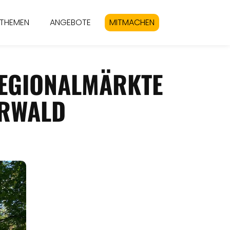
THEMEN
ANGEBOTE
MITMACHEN
REGIONALMÄRKTE
ERWALD