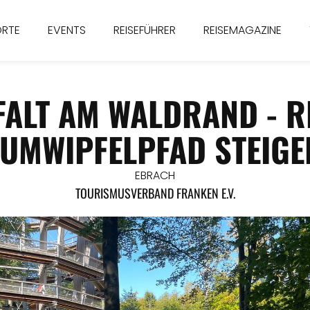
ORTE
EVENTS
REISEFÜHRER
REISEMAGAZINE
LFALT AM WALDRAND - 
UMWIPFELPFAD STEIG
EBRACH
TOURISMUSVERBAND FRANKEN E.V.