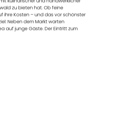
it kulinarischer und handwerklicher
rwald zu bieten hat. Ob feine
 ihre Kosten – und das vor schönster
sziel: Neben dem Markt warten
a auf junge Gäste. Der Eintritt zum