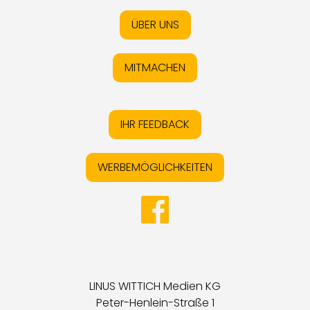
ÜBER UNS
MITMACHEN
IHR FEEDBACK
WERBEMÖGLICHKEITEN
LINUS WITTICH Medien KG
Peter-Henlein-Straße 1