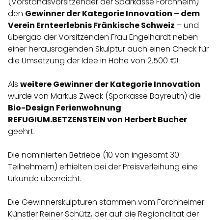
(Vorstandsvorsitzender der Sparkasse Forchheim)
den
Gewinner der Kategorie Innovation – dem
Verein Ernteerlebnis Fränkische Schweiz
– und
übergab der Vorsitzenden Frau Engelhardt neben
einer herausragenden Skulptur auch einen Check für
die Umsetzung der Idee in Höhe von 2.500 €!
Als
weitere Gewinner der Kategorie Innovation
wurde von Markus Zweck (Sparkasse Bayreuth) die
Bio-Design Ferienwohnung
REFUGIUM.BETZENSTEIN von Herbert Bucher
geehrt.
Die nominierten Betriebe (10 von ingesamt 30
Teilnehmern) erhielten bei der Preisverleihung eine
Urkunde überreicht.
Die Gewinnerskulpturen stammen vom Forchheimer
Künstler Reiner Schütz, der auf die Regionalität der