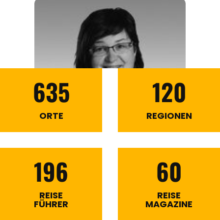
635
120
ORTE
REGIONEN
196
60
REISE
REISE
FÜHRER
MAGAZINE