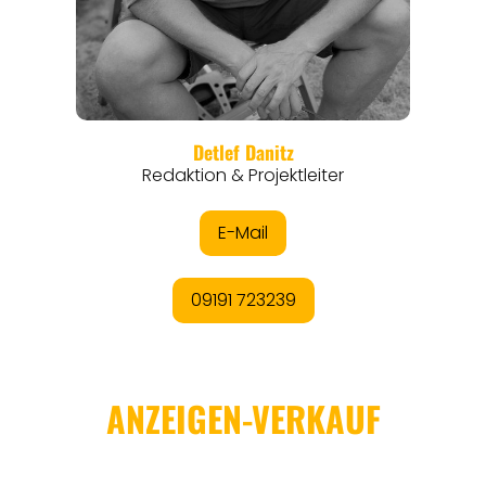
REGIONEN
ORTE