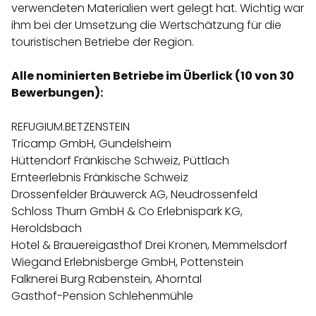
verwendeten Materialien wert gelegt hat. Wichtig war
ihm bei der Umsetzung die Wertschätzung für die
touristischen Betriebe der Region.
Alle nominierten Betriebe im Überlick (10 von 30
Bewerbungen):
REFUGIUM.BETZENSTEIN
Tricamp GmbH, Gundelsheim
Hüttendorf Fränkische Schweiz, Püttlach
Ernteerlebnis Fränkische Schweiz
Drossenfelder Bräuwerck AG, Neudrossenfeld
Schloss Thurn GmbH & Co Erlebnispark KG,
Heroldsbach
Hotel & Brauereigasthof Drei Kronen, Memmelsdorf
Wiegand Erlebnisberge GmbH, Pottenstein
Falknerei Burg Rabenstein, Ahorntal
Gasthof-Pension Schlehenmühle