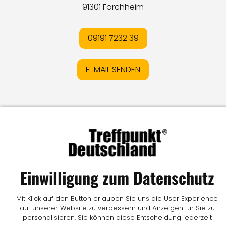
91301 Forchheim
09191 7232 39
E-MAIL SENDEN
Impressum
I
Datenschutz
I
Online-Streitschlichtung
I
AGB
I
Mediadaten
I
Kontakt
I
Vertrag widerrufen
© LW Medien GmbH
Einwilligung zum Datenschutz
Mit Klick auf den Button erlauben Sie uns die User Experience
auf unserer Website zu verbessern und Anzeigen für Sie zu
personalisieren. Sie können diese Entscheidung jederzeit