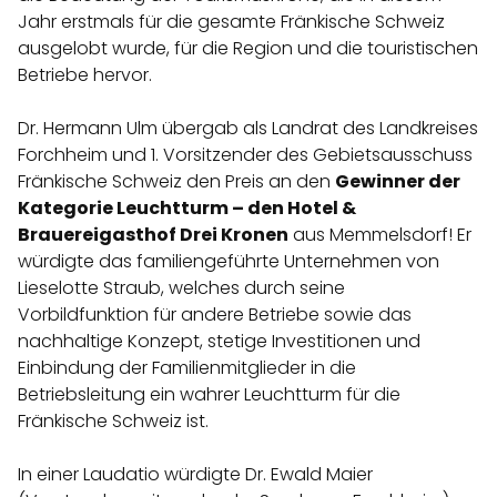
Jahr erstmals für die gesamte Fränkische Schweiz
ausgelobt wurde, für die Region und die touristischen
Betriebe hervor.
Dr. Hermann Ulm übergab als Landrat des Landkreises
Forchheim und 1. Vorsitzender des Gebietsausschuss
Fränkische Schweiz den Preis an den
Gewinner der
Kategorie Leuchtturm – den Hotel &
Brauereigasthof Drei Kronen
aus Memmelsdorf! Er
würdigte das familiengeführte Unternehmen von
Lieselotte Straub, welches durch seine
Vorbildfunktion für andere Betriebe sowie das
nachhaltige Konzept, stetige Investitionen und
Einbindung der Familienmitglieder in die
Betriebsleitung ein wahrer Leuchtturm für die
Fränkische Schweiz ist.
In einer Laudatio würdigte Dr. Ewald Maier