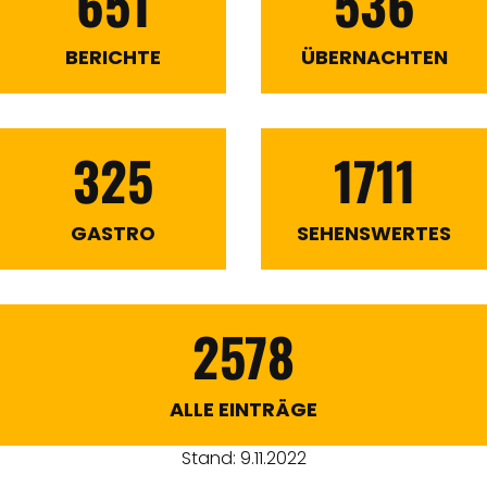
651
536
BERICHTE
ÜBERNACHTEN
325
1711
GASTRO
SEHENSWERTES
2578
ALLE EINTRÄGE
Stand: 9.11.2022