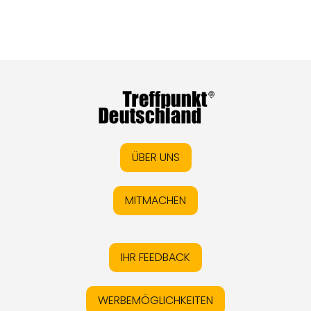
ÜBER UNS
MITMACHEN
IHR FEEDBACK
WERBEMÖGLICHKEITEN