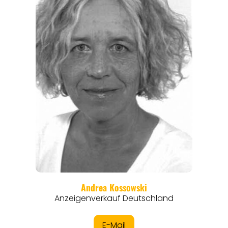
REISEMAGAZINE
THEMEN
ANGEBOTE