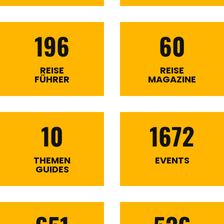
196
60
REISE
REISE
FÜHRER
MAGAZINE
10
1672
THEMEN
EVENTS
GUIDES