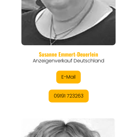
REGIONEN
ORTE
EVENTS
REISEFÜHRER