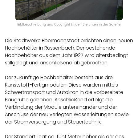
Bildbeschreibung und Copyright finden Sie unten in der Galerie.
Die Stadtwerke Ebermannstadt errichten einen neuen
Hochbehälter in Rüssenbach. Der bestehende
Hochbehälter aus dem Jahr 1927 wird altersbedingt
stillgelegt und anschließend abgebrochen.
Der zukünftige Hochbehälter besteht aus drei
Kunststoff-Fertigmodulen. Diese wurden mittels
Schwertransport und Autokran in die vorbereitete
Baugrube gehoben. Anschließend erfolgt die
Verbindung der Module untereinander und der
Anschluss der neu verlegten Wasserleitungen sowie
der Stromversorgung und Steuertechnik.
Der Standort liegt ca. fünf Meter höher als der des