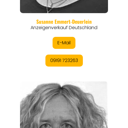
REGIONEN
ORTE
EVENTS
REISEFÜHRER
REISEMAGAZINE