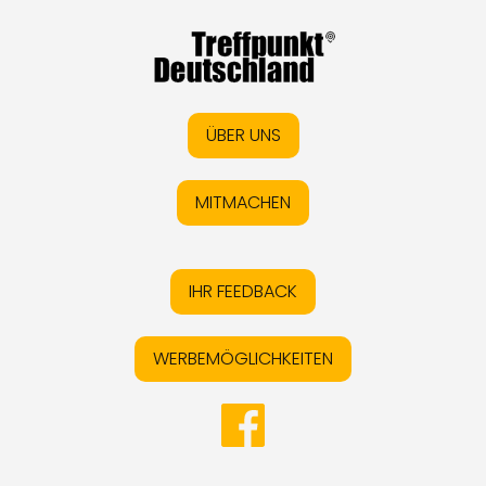
ÜBER UNS
MITMACHEN
IHR FEEDBACK
WERBEMÖGLICHKEITEN