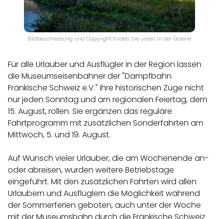
Bildbeschreibung und Copyright finden Sie unten in der Galerie.
Für alle Urlauber und Ausflügler in der Region lassen
die Museumseisenbahner der "Dampfbahn
Fränkische Schweiz e.V." ihre historischen Züge nicht
nur jeden Sonntag und am regionalen Feiertag, dem
15. August, rollen. Sie ergänzen das reguläre
Fahrtprogramm mit zusätzlichen Sonderfahrten am
Mittwoch, 5. und 19. August.
Auf Wunsch vieler Urlauber, die am Wochenende an-
oder abreisen, wurden weitere Betriebstage
eingeführt. Mit den zusätzlichen Fahrten wird allen
Urlaubern und Ausflüglern die Möglichkeit während
der Sommerferien geboten, auch unter der Woche
mit der Museumsbahn durch die Fränkische Schweiz