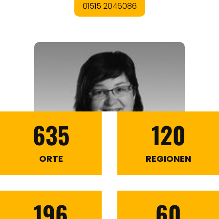
635
120
ORTE
REGIONEN
196
60