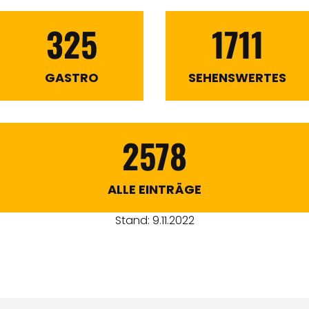
325
1711
GASTRO
SEHENSWERTES
2578
ALLE EINTRÄGE
Stand: 9.11.2022