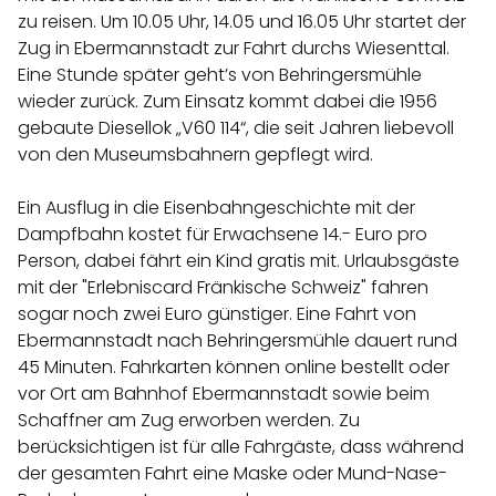
zu reisen. Um 10.05 Uhr, 14.05 und 16.05 Uhr startet der
Zug in Ebermannstadt zur Fahrt durchs Wiesenttal.
Eine Stunde später geht’s von Behringersmühle
wieder zurück. Zum Einsatz kommt dabei die 1956
gebaute Diesellok „V60 114“, die seit Jahren liebevoll
von den Museumsbahnern gepflegt wird.
Ein Ausflug in die Eisenbahngeschichte mit der
Dampfbahn kostet für Erwachsene 14.- Euro pro
Person, dabei fährt ein Kind gratis mit. Urlaubsgäste
mit der "Erlebniscard Fränkische Schweiz" fahren
sogar noch zwei Euro günstiger. Eine Fahrt von
Ebermannstadt nach Behringersmühle dauert rund
45 Minuten. Fahrkarten können online bestellt oder
vor Ort am Bahnhof Ebermannstadt sowie beim
Schaffner am Zug erworben werden. Zu
berücksichtigen ist für alle Fahrgäste, dass während
der gesamten Fahrt eine Maske oder Mund-Nase-