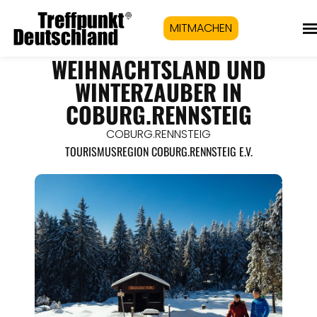
MITMACHEN
WEIHNACHTSLAND UND
WINTERZAUBER IN
COBURG.RENNSTEIG
COBURG.RENNSTEIG
TOURISMUSREGION COBURG.RENNSTEIG E.V.