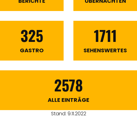
BERICHTE
ÜBERNACHTEN
325
1711
GASTRO
SEHENSWERTES
2578
ALLE EINTRÄGE
Stand: 9.11.2022