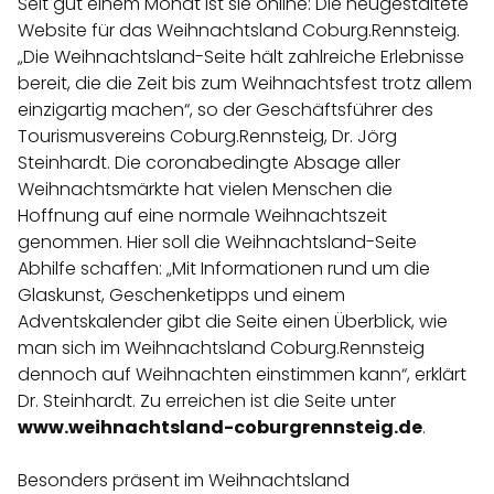
Seit gut einem Monat ist sie online: Die neugestaltete
Website für das Weihnachtsland Coburg.Rennsteig.
„Die Weihnachtsland-Seite hält zahlreiche Erlebnisse
bereit, die die Zeit bis zum Weihnachtsfest trotz allem
einzigartig machen“, so der Geschäftsführer des
Tourismusvereins Coburg.Rennsteig, Dr. Jörg
Steinhardt. Die coronabedingte Absage aller
Weihnachtsmärkte hat vielen Menschen die
Hoffnung auf eine normale Weihnachtszeit
genommen. Hier soll die Weihnachtsland-Seite
Abhilfe schaffen: „Mit Informationen rund um die
Glaskunst, Geschenketipps und einem
Adventskalender gibt die Seite einen Überblick, wie
man sich im Weihnachtsland Coburg.Rennsteig
dennoch auf Weihnachten einstimmen kann“, erklärt
Dr. Steinhardt. Zu erreichen ist die Seite unter
www.weihnachtsland-coburgrennsteig.de
.
Besonders präsent im Weihnachtsland