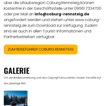
über die Urlaubsregion Coburg.Rennsteig können
kostenfrei in der Geschäftsstelle unter 09561 7334700
oder per Mail an
info@coburg-rennsteig.de
angefordert werden und stehen unter www.coburg-
rennsteig.de zum Download zur Verfügung. Zudem
sind sie auch in allen Tourist-Informationen und
Partnerbetrieben verfügbar.
ZUM REISEFÜHRER COBURG.RENNSTEIG
GALERIE
Um die Bildbeschreibung und das Copyright einzusehen, klicken Sie bitte auf
das jeweilige Bild.