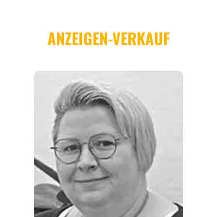
REGIONEN
ORTE
EVENTS
REISEFÜHRER
REISEMAGAZINE
THEMEN
ANGEBOTE