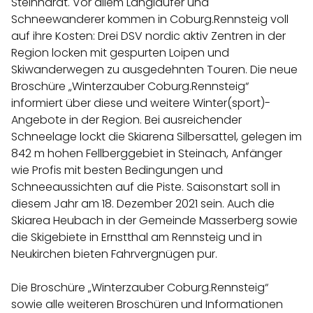
Steinhardt. Vor allem Langläufer und
Schneewanderer kommen in Coburg.Rennsteig voll
auf ihre Kosten: Drei DSV nordic aktiv Zentren in der
Region locken mit gespurten Loipen und
Skiwanderwegen zu ausgedehnten Touren. Die neue
Broschüre „Winterzauber Coburg.Rennsteig“
informiert über diese und weitere Winter(sport)-
Angebote in der Region. Bei ausreichender
Schneelage lockt die Skiarena Silbersattel, gelegen im
842 m hohen Fellberggebiet in Steinach, Anfänger
wie Profis mit besten Bedingungen und
Schneeaussichten auf die Piste. Saisonstart soll in
diesem Jahr am 18. Dezember 2021 sein. Auch die
Skiarea Heubach in der Gemeinde Masserberg sowie
die Skigebiete in Ernstthal am Rennsteig und in
Neukirchen bieten Fahrvergnügen pur.
Die Broschüre „Winterzauber Coburg.Rennsteig“
sowie alle weiteren Broschüren und Informationen