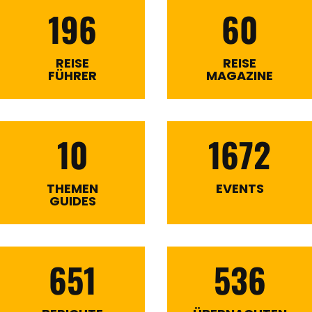
196
60
REISE
REISE
FÜHRER
MAGAZINE
10
1672
THEMEN
EVENTS
GUIDES
651
536