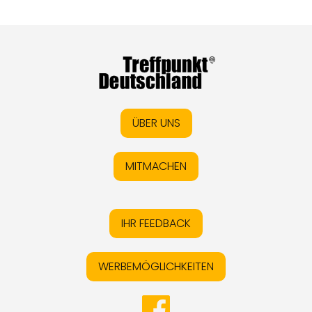
ÜBER UNS
MITMACHEN
IHR FEEDBACK
WERBEMÖGLICHKEITEN