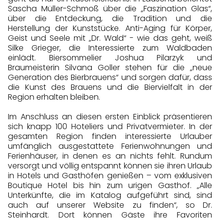
Sascha Müller-Schmoß über die „Faszination Glas“,
über die Entdeckung, die Tradition und die
Herstellung der Kunststücke. Anti-Aging für Körper,
Geist und Seele mit „Dr. Wald“ - wie das geht, weiß
Silke Grieger, die Interessierte zum Waldbaden
einlädt. Biersommelier Joshua Pilarzyk und
Braumeisterin Silvana Goller stehen für die „neue
Generation des Bierbrauens“ und sorgen dafür, dass
die Kunst des Brauens und die Biervielfalt in der
Region erhalten bleiben.
Im Anschluss an diesen ersten Einblick präsentieren
sich knapp 100 Hoteliers und Privatvermieter. In der
gesamten Region finden interessierte Urlauber
umfänglich ausgestattete Ferienwohnungen und
Ferienhäuser, in denen es an nichts fehlt. Rundum
versorgt und völlig entspannt können sie ihren Urlaub
in Hotels und Gasthöfen genießen – vom exklusiven
Boutique Hotel bis hin zum urigen Gasthof. „Alle
Unterkünfte, die im Katalog aufgeführt sind, sind
auch auf unserer Website zu finden“, so Dr.
Steinhardt. Dort können Gäste ihre Favoriten