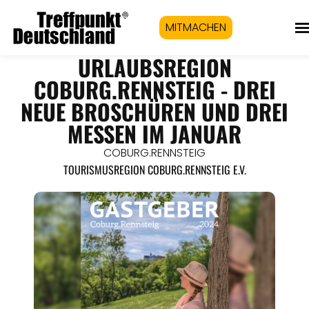
MITMACHEN
URLAUBSREGION
COBURG.RENNSTEIG - DREI
NEUE BROSCHÜREN UND DREI
MESSEN IM JANUAR
COBURG.RENNSTEIG
TOURISMUSREGION COBURG.RENNSTEIG E.V.