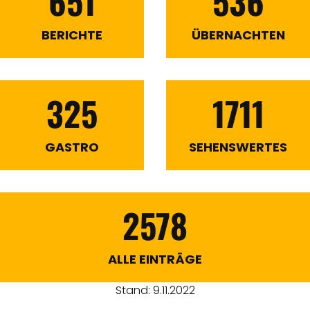
651
536
BERICHTE
ÜBERNACHTEN
325
1711
GASTRO
SEHENSWERTES
2578
ALLE EINTRÄGE
Stand: 9.11.2022