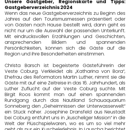
Unsere Gastgeber, Regionskarte und Tipps:
Gastgeberverzeichnis 2024
Wenn das neue Gastgeberverzeichnis zu Beginn des
Jahres auf den Tourismusmessen präsentiert oder
von Gästen nach Hause bestellt wird, dann geht es
nicht nur um die Auswahl der passenden Unterkunft.
Mit eindrucksvollen Erzählungen und Geschichten,
ansprechenden Bildern und spannenden
Persönlichkeiten, können sich die Gäste auf die
Region und ihre Besonderheiten einstimmen.
Christa Barsch ist begeisterte Gästeführerin der
Veste Coburg. Verkleidet als „Katharina von Bora“,
Ehefrau des Reformators Martin Luther, nimmt sie die
Gäste mit auf eine Zeitreise in das 16. Jahrhundert, als
Luther Zuflucht auf der Veste Coburg suchte. Mit
Birgit Roos kommt man auf einen spannenden
Rundgang durch das Nautiland Schauaquarium
Sonneberg den „Geheimnissen der Unterwasserwelt“
ein Stück näher. Josephine Dransfeld aus Neustadt
bei Coburg entführt uns in „kuscheliger Mission“ in die
Welt der Plüschspielwaren, wo es um so viel mehr
geht als nur ein Kuschelerlebnis. In Lauscha berichtet