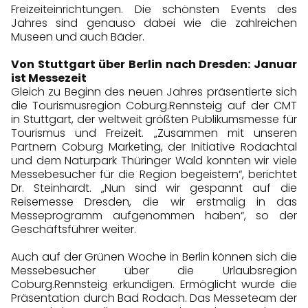
Freizeiteinrichtungen. Die schönsten Events des
Jahres sind genauso dabei wie die zahlreichen
Museen und auch Bäder.
Von Stuttgart über Berlin nach Dresden: Januar
ist Messezeit
Gleich zu Beginn des neuen Jahres präsentierte sich
die Tourismusregion Coburg.Rennsteig auf der CMT
in Stuttgart, der weltweit größten Publikumsmesse für
Tourismus und Freizeit. „Zusammen mit unseren
Partnern Coburg Marketing, der Initiative Rodachtal
und dem Naturpark Thüringer Wald konnten wir viele
Messebesucher für die Region begeistern“, berichtet
Dr. Steinhardt. „Nun sind wir gespannt auf die
Reisemesse Dresden, die wir erstmalig in das
Messeprogramm aufgenommen haben“, so der
Geschäftsführer weiter.
Auch auf der Grünen Woche in Berlin können sich die
Messebesucher über die Urlaubsregion
Coburg.Rennsteig erkundigen. Ermöglicht wurde die
Präsentation durch Bad Rodach. Das Messeteam der