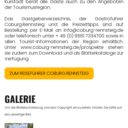
Kurstadt berät alle Gäste auch zu den Angeboten
der Tourismusregion.
Das Gastgeberverzeichnis, der Gastroführer
Coburg.Rennsteig und die Freizeittipps sind auf
Bestellung per E-Mail an
info@coburg-rennsteig.de
oder telefonisch unter + 49 (0) 9561 7334700 sowie in
allen Tourist-Informationen der Region erhältlich.
Unter
www.coburg-rennsteig.de/prospekte
stehen
sie zudem zum Download und als Blätterkataloge zur
Verfügung.
ZUM REISEFÜHRER COBURG.RENNSTEIG
GALERIE
Um die Bildbeschreibung und das Copyright einzusehen, klicken Sie bitte auf
das jeweilige Bild.