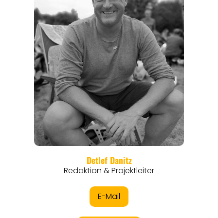
REGIONEN
ORTE
EVENTS