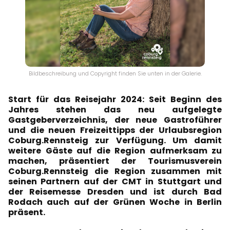
Bildbeschreibung und Copyright finden Sie unten in der Galerie.
Start für das Reisejahr 2024: Seit Beginn des
Jahres stehen das neu aufgelegte
Gastgeberverzeichnis, der neue Gastroführer
und die neuen Freizeittipps der Urlaubsregion
Coburg.Rennsteig zur Verfügung. Um damit
weitere Gäste auf die Region aufmerksam zu
machen, präsentiert der Tourismusverein
Coburg.Rennsteig die Region zusammen mit
seinen Partnern auf der CMT in Stuttgart und
der Reisemesse Dresden und ist durch Bad
Rodach auch auf der Grünen Woche in Berlin
präsent.