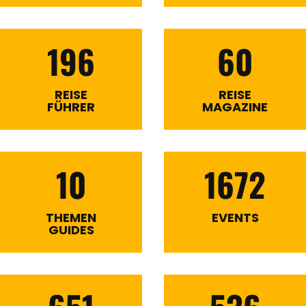
196
60
REISE
REISE
FÜHRER
MAGAZINE
10
1672
THEMEN
EVENTS
GUIDES