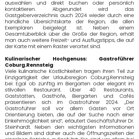
auswählen und direkt buchen oder persönlich
kontaktieren. Abgerundet wird das
Gastgeberverzeichnis auch 2024 wieder durch eine
handliche Übersichtskarte der Region, die allen
Exemplaren beigelegt ist. Neben einem
Gesamtüberblick über die Größe der Region, erhält
man auch weitere Freizeit- und Ausflugstipps, die auf
der Karte mit einem Raster verortet sind.
Kulinarischer Hochgenuss: Gastroführer
Coburg.Rennsteig
Viele kulinarische Köstlichkeiten tragen ihren Teil zur
Einzigartigkeit der Urlaubsregion Coburg.Rennsteig
bei: Egal ob zünftig im Biergarten oder elegant im
stilvollen Restaurant. Über 40 Restaurants,
Gaststätten, Gasthöfe, Biergärten und Cafés
präsentieren sich im Gastroführer 2024. „Der
Gastroführer soll vor allem Gästen vor Ort
Orientierung bieten, die auf der Suche nach einer
Einkehrmöglichkeit sind“, erläutert Geschäftsführer Dr.
Steinhardt. Neben den wichtigsten Informationen
und Bildern sind daher auch die Öffnungszeiten der