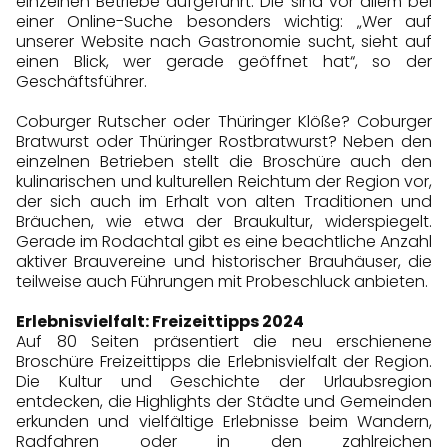
einzelnen Betriebe aufgeführt. Die sind vor allem bei
einer Online-Suche besonders wichtig: „Wer auf
unserer Website nach Gastronomie sucht, sieht auf
einen Blick, wer gerade geöffnet hat“, so der
Geschäftsführer.
Coburger Rutscher oder Thüringer Klöße? Coburger
Bratwurst oder Thüringer Rostbratwurst? Neben den
einzelnen Betrieben stellt die Broschüre auch den
kulinarischen und kulturellen Reichtum der Region vor,
der sich auch im Erhalt von alten Traditionen und
Bräuchen, wie etwa der Braukultur, widerspiegelt.
Gerade im Rodachtal gibt es eine beachtliche Anzahl
aktiver Brauvereine und historischer Brauhäuser, die
teilweise auch Führungen mit Probeschluck anbieten.
Erlebnisvielfalt: Freizeittipps 2024
Auf 80 Seiten präsentiert die neu erschienene
Broschüre Freizeittipps die Erlebnisvielfalt der Region.
Die Kultur und Geschichte der Urlaubsregion
entdecken, die Highlights der Städte und Gemeinden
erkunden und vielfältige Erlebnisse beim Wandern,
Radfahren oder in den zahlreichen