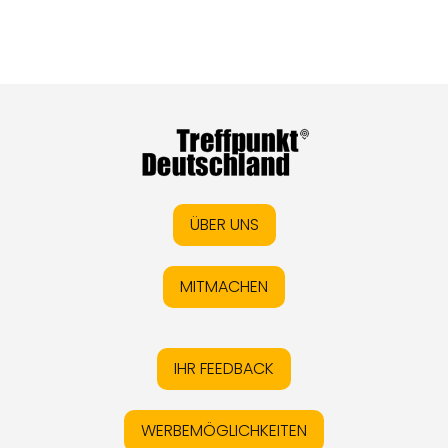
ÜBER UNS
MITMACHEN
IHR FEEDBACK
WERBEMÖGLICHKEITEN