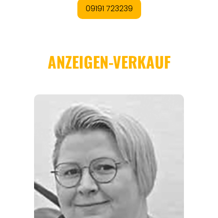
REISEFÜHRER
REISEMAGAZINE
THEMEN
ANGEBOTE