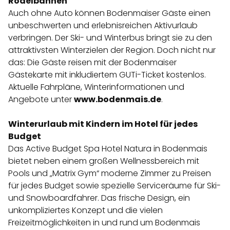
Rodelbahnen
Auch ohne Auto können Bodenmaiser Gäste einen
unbeschwerten und erlebnisreichen Aktivurlaub
verbringen. Der Ski- und Winterbus bringt sie zu den
attraktivsten Winterzielen der Region. Doch nicht nur
das: Die Gäste reisen mit der Bodenmaiser
Gästekarte mit inkludiertem GUTi-Ticket kostenlos.
Aktuelle Fahrpläne, Winterinformationen und
Angebote unter
www.bodenmais.de
.
Winterurlaub mit Kindern im Hotel für jedes
Budget
Das Active Budget Spa Hotel Natura in Bodenmais
bietet neben einem großen Wellnessbereich mit
Pools und „Matrix Gym“ moderne Zimmer zu Preisen
für jedes Budget sowie spezielle Serviceräume für Ski-
und Snowboardfahrer. Das frische Design, ein
unkompliziertes Konzept und die vielen
Freizeitmöglichkeiten in und rund um Bodenmais