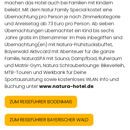
machen das Hotel auch bei Familien mit Kindern
beliebt. Mit dem Natur Family Special kostet eine
Übernachtung pro Person je nach Zimmerkategorie
und Anreisetag ab 73 Euro pro Person. Ab sieben
Übernachtungen übernachtet ein Kind bis sechs
Jahre gratis im Elternzimmer. Im Preis inbegriffen sind
Übernachtung(en) mit Natura-Frühstücksbuffet,
Bayerwald Aktivcard mit Abenteuer für die ganze
Familie, NaturaSPA mit Sauna, Dampfbad, Ruheraum
und Matrix-Gym, Natura Schrauberlounge: Bikeverleih,
MTB-Touren und Werkbank für Deine
Sportausrüstung sowie kostenloses WLAN. Info und
Buchung unter
www.natura-hotel.de
.
ZUM REISEFÜHRER BODENMAIS
ZUM REISEFÜHRER BAYERISCHER WALD