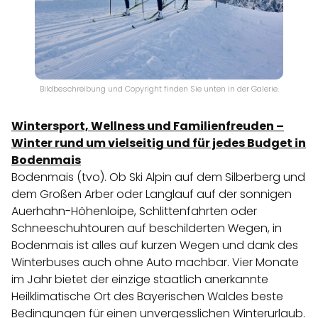
Bildbeschreibung und Copyright finden Sie unten in der Galerie.
Wintersport, Wellness und Familienfreuden –
Winter rund um vielseitig und für jedes Budget in
Bodenmais
Bodenmais (tvo). Ob Ski Alpin auf dem Silberberg und
dem Großen Arber oder Langlauf auf der sonnigen
Auerhahn-Höhenloipe, Schlittenfahrten oder
Schneeschuhtouren auf beschilderten Wegen, in
Bodenmais ist alles auf kurzen Wegen und dank des
Winterbuses auch ohne Auto machbar. Vier Monate
im Jahr bietet der einzige staatlich anerkannte
Heilklimatische Ort des Bayerischen Waldes beste
Bedingungen für einen unvergesslichen Winterurlaub.