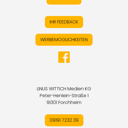
IHR FEEDBACK
WERBEMÖGLICHKEITEN
LINUS WITTICH Medien KG
Peter-Henlein-Straße 1
91301 Forchheim
09191 7232 39