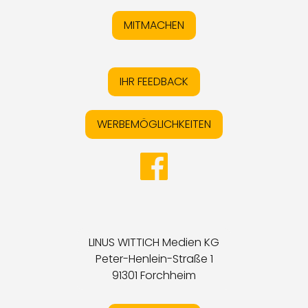
MITMACHEN
IHR FEEDBACK
WERBEMÖGLICHKEITEN
LINUS WITTICH Medien KG
Peter-Henlein-Straße 1
91301 Forchheim