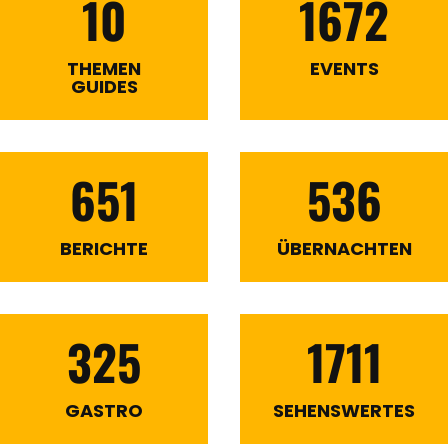
10
1672
THEMEN
EVENTS
GUIDES
651
536
BERICHTE
ÜBERNACHTEN
325
1711
GASTRO
SEHENSWERTES