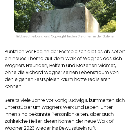
Bildbeschreibung und Copyright finden Sie unten in der Galerie.
Pünktlich vor Beginn der Festspielzeit gibt es ab sofort
ein neues Thema auf dem Walk of Wagner, das sich
Wagners Freunden, Helfern und Mäzenen widmet,
ohne die Richard Wagner seinen Lebenstraum von
den eigenen Festspielen kaum hätte realisieren
können.
Bereits viele Jahre vor König Ludwig II. kümmerten sich
Unterstützer um Wagners Werk und Leben. Unter
ihnen sind bekannte Persönlichkeiten, aber auch
zahlreiche Helfer, deren Namen der neue Walk of
Wagner 2023 wieder ins Bewusstsein ruft.