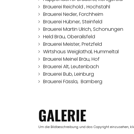
Brauerei Reichold , Hochstahl
Brauerei Neder, Forchheim
Brauerei Hübner, Steinfeld
Brauerei Martin Ulrich, Schonungen
Held Bräu, Oberailsfeld
Brauerei Meister, Pretzfeld
Wirtshaus Weiglathal, Hummeltal
Brauerei Meinel Bräu, Hof
Brauerei Alt, Leutenbach
Brauerei Bub, Leinburg
Brauerei Fässla, Bamberg
GALERIE
Um die Bildbeschreibung und das Copyright einzusehen, klick