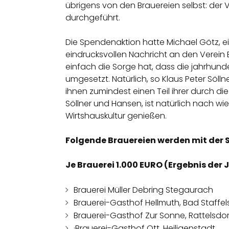
übrigens von den Brauereien selbst: der V
durchgeführt.
Die Spendenaktion hatte Michael Götz, e
eindrucksvollen Nachricht an den Verein 
einfach die Sorge hat, dass die jahrhunder
umgesetzt. Natürlich, so Klaus Peter Söll
ihnen zumindest einen Teil ihrer durch 
Söllner und Hansen, ist natürlich nach wi
Wirtshauskultur genießen.
Folgende Brauereien werden mit der
Je Brauerei 1.000 EURO (Ergebnis der 
Brauerei Müller Debring Stegaurach
Brauerei-Gasthof Hellmuth, Bad Staffel
Brauerei-Gasthof Zur Sonne, Rattelsdor
·Brauerei-Gasthof Ott, Heiligenstadt