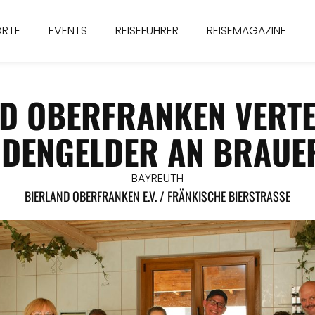
ORTE
EVENTS
REISEFÜHRER
REISEMAGAZINE
D OBERFRANKEN VERTE
DENGELDER AN BRAUE
BAYREUTH
BIERLAND OBERFRANKEN E.V. / FRÄNKISCHE BIERSTRASSE