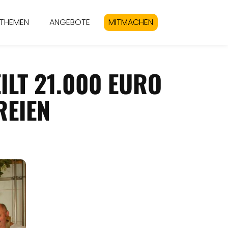
THEMEN
ANGEBOTE
MITMACHEN
ILT 21.000 EURO
REIEN