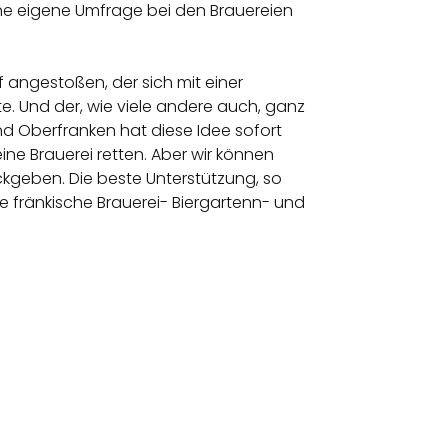
eine eigene Umfrage bei den Brauereien
 angestoßen, der sich mit einer
e. Und der, wie viele andere auch, ganz
land Oberfranken hat diese Idee sofort
ine Brauerei retten. Aber wir können
kgeben. Die beste Unterstützung, so
ie fränkische Brauerei- Biergartenn- und