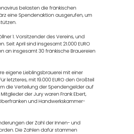
virus belasten die fränkischen
 März eine Spendenaktion ausgerufen, um
stützen.
lner 1. Vorsitzender des Vereins, und
. Seit April sind insgesamt 21.000 EURO
n an insgesamt 30 fränkische Brauereien
re eigene Lieblingsbrauerei mit einer
ür letzteres, mit 19.000 EURO den Großteil
um die Verteilung der Spendengelder auf
itglieder der Jury waren Frank Ebert,
n Oberfranken und Handwerkskammer-
ränderungen der Zahl der Innen- und
orden. Die Zahlen dafür stammen