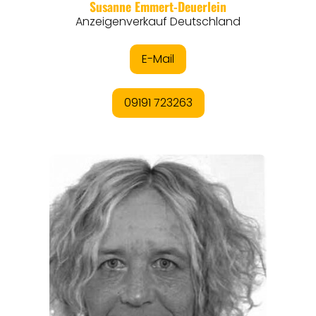
REGIONEN
ORTE
EVENTS
REISEFÜHRER
REISEMAGAZINE