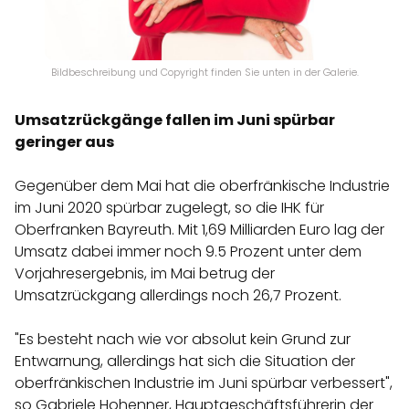
Bildbeschreibung und Copyright finden Sie unten in der Galerie.
Umsatzrückgänge fallen im Juni spürbar
geringer aus
Gegenüber dem Mai hat die oberfränkische Industrie
im Juni 2020 spürbar zugelegt, so die IHK für
Oberfranken Bayreuth. Mit 1,69 Milliarden Euro lag der
Umsatz dabei immer noch 9.5 Prozent unter dem
Vorjahresergebnis, im Mai betrug der
Umsatzrückgang allerdings noch 26,7 Prozent.
"Es besteht nach wie vor absolut kein Grund zur
Entwarnung, allerdings hat sich die Situation der
oberfränkischen Industrie im Juni spürbar verbessert",
so Gabriele Hohenner, Hauptgeschäftsführerin der