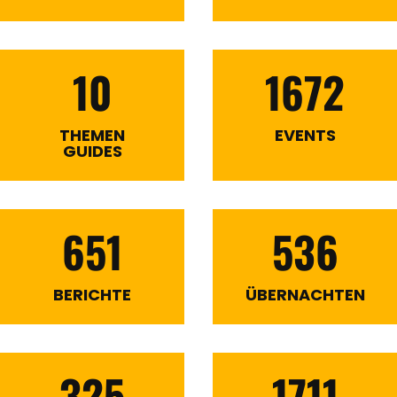
10
1672
THEMEN
EVENTS
GUIDES
651
536
BERICHTE
ÜBERNACHTEN
325
1711