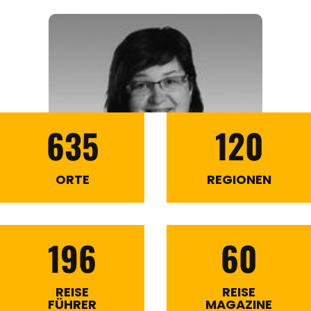
635
120
ORTE
REGIONEN
196
60
REISE
REISE
FÜHRER
MAGAZINE