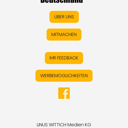
ÜBER UNS
MITMACHEN
IHR FEEDBACK
WERBEMÖGLICHKEITEN
LINUS WITTICH Medien KG