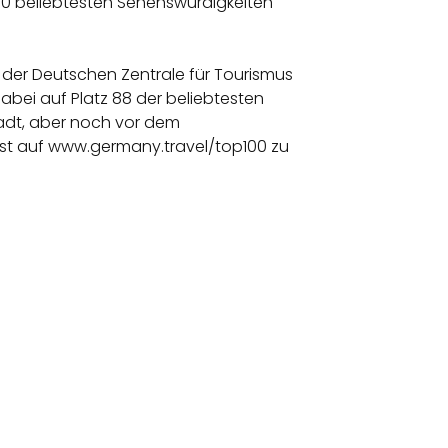
00 beliebtesten Sehenswürdigkeiten
der Deutschen Zentrale für Tourismus
bei auf Platz 88 der beliebtesten
tadt, aber noch vor dem
ist auf www.germany.travel/top100 zu