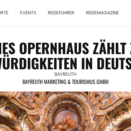
ORTE
EVENTS
REISEFÜHRER
REISEMAGAZINE
ES OPERNHAUS ZÄHLT Z
ÜRDIGKEITEN IN DEUT
BAYREUTH
BAYREUTH MARKETING & TOURISMUS GMBH