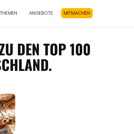
THEMEN
ANGEBOTE
MITMACHEN
U DEN TOP 100
SCHLAND.