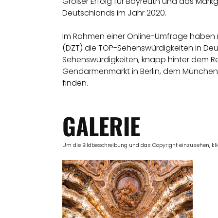
Großer Erfolg für Bayreuth und das Mark
Deutschlands im Jahr 2020.
Im Rahmen einer Online-Umfrage haben me
(DZT) die TOP-Sehenswürdigkeiten in Deu
Sehenswürdigkeiten, knapp hinter dem Rei
Gendarmenmarkt in Berlin, dem Münchener
finden.
GALERIE
Um die Bildbeschreibung und das Copyright einzusehen, klick