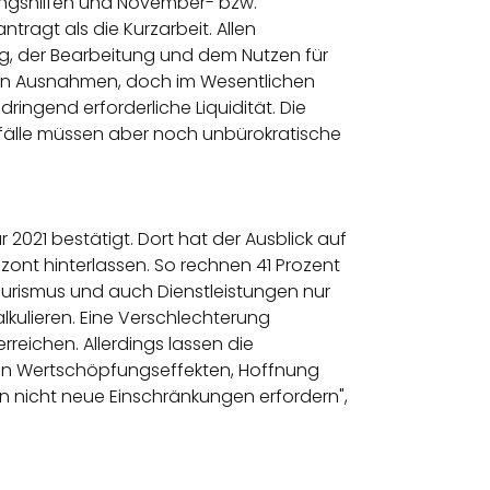
tzungshilfen und November- bzw.
tragt als die Kurzarbeit. Allen
, der Bearbeitung und dem Nutzen für
rhin Ausnahmen, doch im Wesentlichen
ingend erforderliche Liquidität. Die
tefälle müssen aber noch unbürokratische
2021 bestätigt. Dort hat der Ausblick auf
izont hinterlassen. So rechnen 41 Prozent
ourismus und auch Dienstleistungen nur
lkulieren. Eine Verschlechterung
reichen. Allerdings lassen die
alen Wertschöpfungseffekten, Hoffnung
en nicht neue Einschränkungen erfordern",