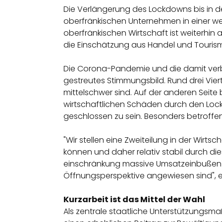
Die Verlängerung des Lockdowns bis in d
oberfränkischen Unternehmen in einer wei
oberfränkischen Wirtschaft ist weiterhin 
die Einschätzung aus Handel und Tourismu
Die Corona-Pandemie und die damit verbu
gestreutes Stimmungsbild. Rund drei Vier
mittelschwer sind. Auf der anderen Seite
wirtschaftlichen Schäden durch den Lockd
geschlossen zu sein. Besonders betroff
"Wir stellen eine Zweiteilung in der Wirts
können und daher relativ stabil durch di
einschränkung massive Umsatzeinbußen
Öffnungsperspektive angewiesen sind", er
Kurzarbeit ist das Mittel der Wahl
Als zentrale staatliche Unterstützungsma