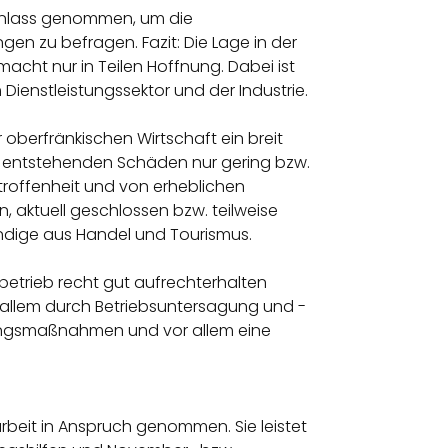
 Anlass genommen, um die
en zu befragen. Fazit: Die Lage in der
macht nur in Teilen Hoffnung. Dabei ist
Dienstleistungssektor und der Industrie.
berfränkischen Wirtschaft ein breit
die entstehenden Schäden nur gering bzw.
etroffenheit und von erheblichen
 aktuell geschlossen bzw. teilweise
ndige aus Handel und Tourismus.
tsbetrieb recht gut aufrechterhalten
r allem durch Betriebsuntersagung und -
ungsmaßnahmen und vor allem eine
rbeit in Anspruch genommen. Sie leistet