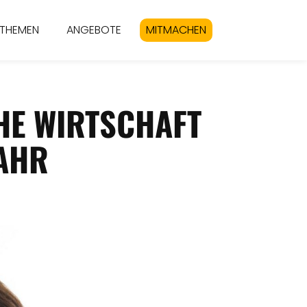
THEMEN
ANGEBOTE
MITMACHEN
HE WIRTSCHAFT
JAHR