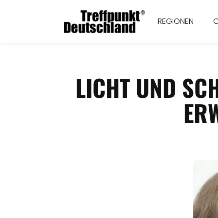
REGIONEN
LICHT UND SC
ERW