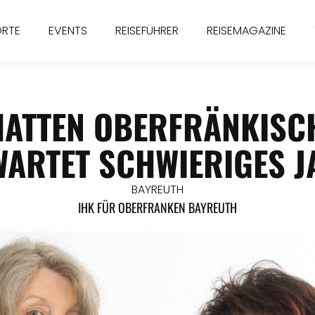
ORTE
EVENTS
REISEFÜHRER
REISEMAGAZINE
HATTEN OBERFRÄNKISC
ARTET SCHWIERIGES 
BAYREUTH
IHK FÜR OBERFRANKEN BAYREUTH