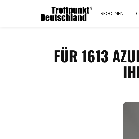
REGIONEN
FÜR 1613 AZU
IH