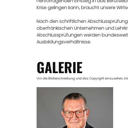
hervorragenden Einstieg in das Berufslebe
Krise gelingen kann, braucht unsere Wirts
Nach den schriftlichen Abschlussprüfung
oberfränkischen Unternehmen und Lehrkräf
Abschlussprüfungen werden bundesweit glei
Ausbildungsverhältnisse.
GALERIE
Um die Bildbeschreibung und das Copyright einzusehen, klick