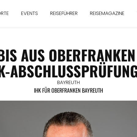
ORTE
EVENTS
REISEFÜHRER
REISEMAGAZINE
BIS AUS OBERFRANKEN
K-ABSCHLUSSPRÜFUN
BAYREUTH
IHK FÜR OBERFRANKEN BAYREUTH