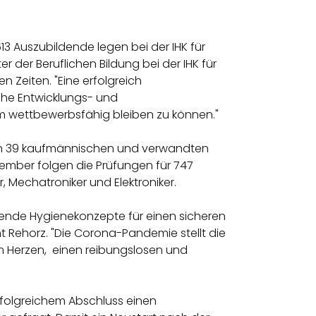
3 Auszubildende legen bei der IHK für
 der Beruflichen Bildung bei der IHK für
 Zeiten. "Eine erfolgreich
iche Entwicklungs- und
m wettbewerbsfähig bleiben zu können."
e in 39 kaufmännischen und verwandten
zember folgen die Prüfungen für 747
Mechatroniker und Elektroniker.
nde Hygienekonzepte für einen sicheren
nt Rehorz. "Die Corona-Pandemie stellt die
m Herzen, einen reibungslosen und
erfolgreichem Abschluss einen