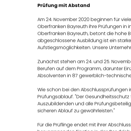
Prüfung mit Abstand
Am 24. November 2020 beginnen für viele
Oberfranken Bayreuth ihre Prüfungen in in
Oberfranken Bayreuth, betont die hohe Be
abgeschlossene Ausbildung ist ein starke
Aufstiegsmöglichkeiten. Unsere Unterne
Zunächst stehen am 24. und 25. November
Berufen auf dem Programm, darunter Einze
Absolventen in 87 gewerblich-technische
Wie schon bei den Abschlussprüfungen 
Prüfungsablauf. "Der Gesundheitsschutz fü
Auszubildenden und alle Prüfungsbeteili
sicheren Ablauf zu gewährleisten."
Für die Prüflinge endet mit ihrer Abschlu