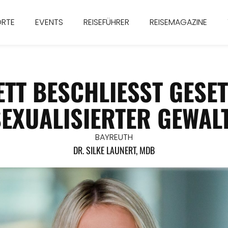
ORTE
EVENTS
REISEFÜHRER
REISEMAGAZINE
TT BESCHLIESST GESETZ
XUALISIERTER GEWALT 
BAYREUTH
DR. SILKE LAUNERT, MDB