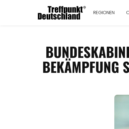
REGIONEN
BUNDESKABINE
EKÄMPFUNG SE