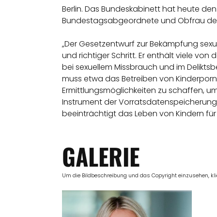
Berlin. Das Bundeskabinett hat heute den
Bundestagsabgeordnete und Obfrau der Un
„Der Gesetzentwurf zur Bekämpfung sexual
und richtiger Schritt. Er enthält viele 
bei sexuellem Missbrauch und im Deliktsb
muss etwa das Betreiben von Kinderporno
Ermittlungsmöglichkeiten zu schaffen, 
Instrument der Vorratsdatenspeicherung. 
beeinträchtigt das Leben von Kindern für
GALERIE
Um die Bildbeschreibung und das Copyright einzusehen, klick