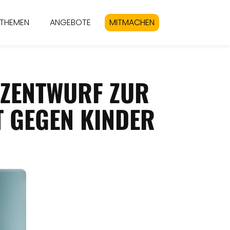
THEMEN
ANGEBOTE
MITMACHEN
ENTWURF ZUR B
GEGEN KINDER