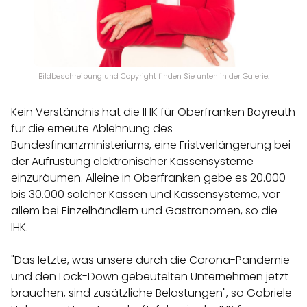
Bildbeschreibung und Copyright finden Sie unten in der Galerie.
Kein Verständnis hat die IHK für Oberfranken Bayreuth
für die erneute Ablehnung des
Bundesfinanzministeriums, eine Fristverlängerung bei
der Aufrüstung elektronischer Kassensysteme
einzuräumen. Alleine in Oberfranken gebe es 20.000
bis 30.000 solcher Kassen und Kassensysteme, vor
allem bei Einzelhändlern und Gastronomen, so die
IHK.
"Das letzte, was unsere durch die Corona-Pandemie
und den Lock-Down gebeutelten Unternehmen jetzt
brauchen, sind zusätzliche Belastungen", so Gabriele