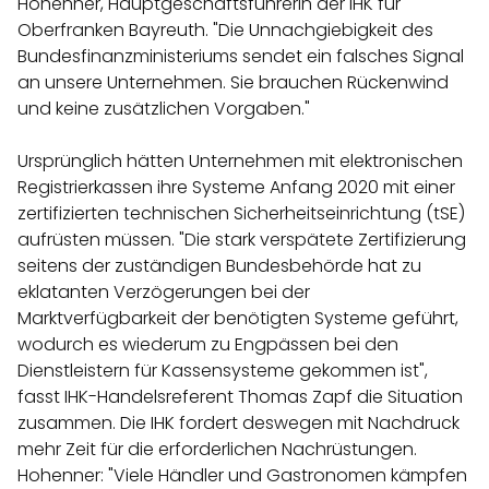
Hohenner, Hauptgeschäftsführerin der IHK für
Oberfranken Bayreuth. "Die Unnachgiebigkeit des
Bundesfinanzministeriums sendet ein falsches Signal
an unsere Unternehmen. Sie brauchen Rückenwind
und keine zusätzlichen Vorgaben."
Ursprünglich hätten Unternehmen mit elektronischen
Registrierkassen ihre Systeme Anfang 2020 mit einer
zertifizierten technischen Sicherheitseinrichtung (tSE)
aufrüsten müssen. "Die stark verspätete Zertifizierung
seitens der zuständigen Bundesbehörde hat zu
eklatanten Verzögerungen bei der
Marktverfügbarkeit der benötigten Systeme geführt,
wodurch es wiederum zu Engpässen bei den
Dienstleistern für Kassensysteme gekommen ist",
fasst IHK-Handelsreferent Thomas Zapf die Situation
zusammen. Die IHK fordert deswegen mit Nachdruck
mehr Zeit für die erforderlichen Nachrüstungen.
Hohenner: "Viele Händler und Gastronomen kämpfen