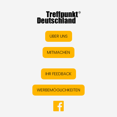
ÜBER UNS
MITMACHEN
IHR FEEDBACK
WERBEMÖGLICHKEITEN