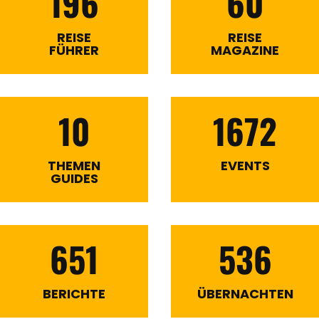
196
60
REISE
REISE
FÜHRER
MAGAZINE
10
1672
THEMEN
EVENTS
GUIDES
651
536
BERICHTE
ÜBERNACHTEN