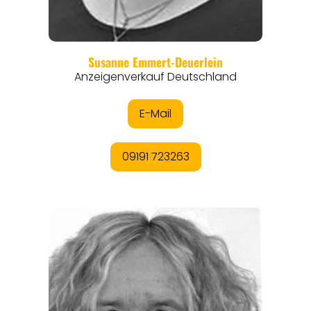
REGIONEN
ORTE
EVENTS
REISEFÜHRER
REISEMAGAZINE