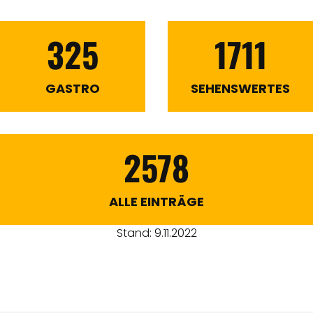
325
1711
GASTRO
SEHENSWERTES
2578
ALLE EINTRÄGE
Stand: 9.11.2022